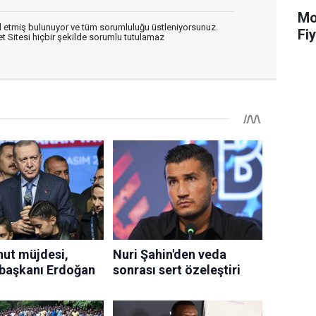
Mot
 etmiş bulunuyor ve tüm sorumluluğu üstleniyorsunuz.
Fiy
 Sitesi hiçbir şekilde sorumlu tutulamaz