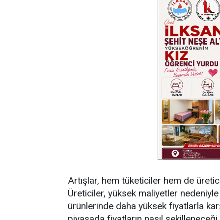
Artışlar, hem tüketiciler hem de üretici
Üreticiler, yüksek maliyetler nedeniyle
ürünlerinde daha yüksek fiyatlarla karş
piyasada fiyatların nasıl şekillenece