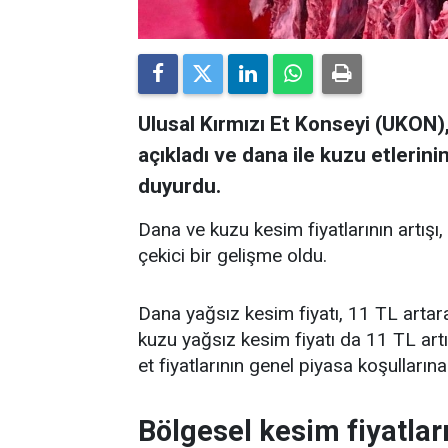
Ulusal Kırmızı Et Konseyi (UKON),
açıkladı ve dana ile kuzu etlerini
duyurdu.
Dana ve kuzu kesim fiyatlarının artışı, öz
çekici bir gelişme oldu.
Dana yağsız kesim fiyatı, 11 TL artar
kuzu yağsız kesim fiyatı da 11 TL artı
et fiyatlarının genel piyasa koşulların
Bölgesel kesim fiyatlar