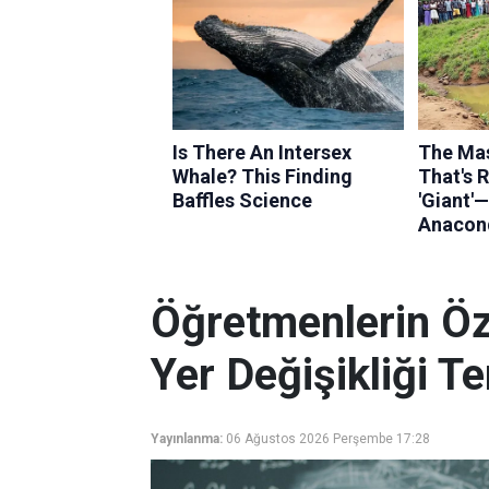
Öğretmenlerin Özü
Yer Değişikliği Te
Yayınlanma:
06 Ağustos 2026 Perşembe 17:28