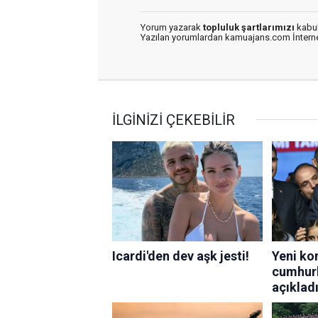
Yorum yazarak
topluluk şartlarımızı
kabul
Yazılan yorumlardan kamuajans.com İnternet