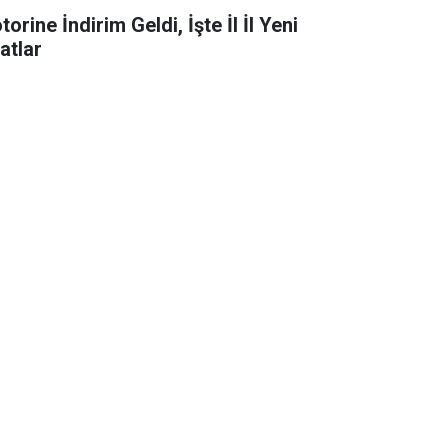
orine İndirim Geldi, İşte İl İl Yeni
atlar