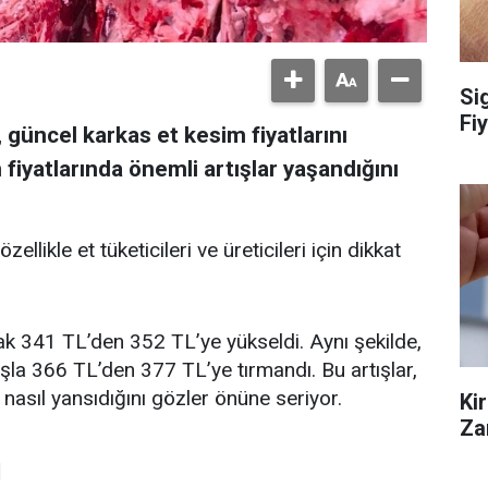
Si
Fiy
 güncel karkas et kesim fiyatlarını
n fiyatlarında önemli artışlar yaşandığını
ellikle et tüketicileri ve üreticileri için dikkat
ak 341 TL’den 352 TL’ye yükseldi. Aynı şekilde,
şla 366 TL’den 377 TL’ye tırmandı. Bu artışlar,
a nasıl yansıdığını gözler önüne seriyor.
Ki
Za
ı