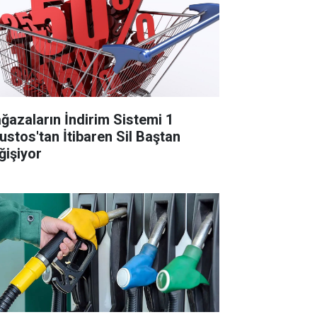
ğazaların İndirim Sistemi 1
ustos'tan İtibaren Sil Baştan
ğişiyor