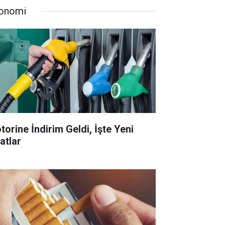
onomi
torine İndirim Geldi, İşte Yeni
atlar