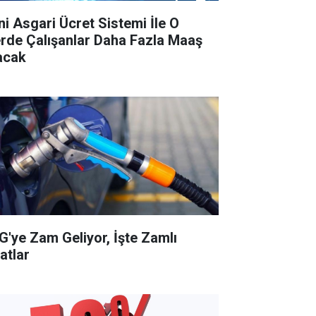
ni Asgari Ücret Sistemi İle O
lerde Çalışanlar Daha Fazla Maaş
acak
G'ye Zam Geliyor, İşte Zamlı
atlar