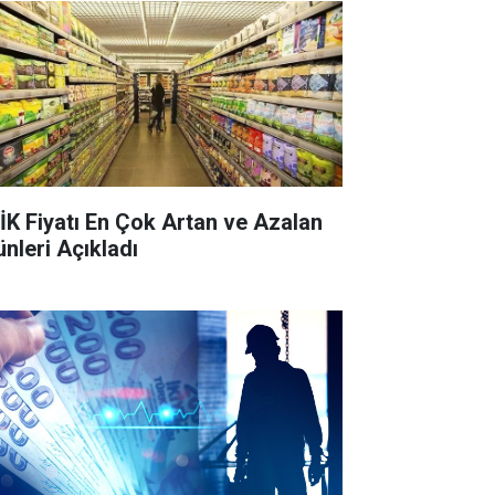
İK Fiyatı En Çok Artan ve Azalan
ünleri Açıkladı