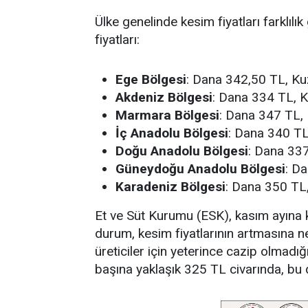
Ülke genelinde kesim fiyatları farklılı
fiyatları:
Ege Bölgesi
: Dana 342,50 TL, K
Akdeniz Bölgesi
: Dana 334 TL, 
Marmara Bölgesi
: Dana 347 TL,
İç Anadolu Bölgesi
: Dana 340 T
Doğu Anadolu Bölgesi
: Dana 33
Güneydoğu Anadolu Bölgesi
: D
Karadeniz Bölgesi
: Dana 350 TL
Et ve Süt Kurumu (ESK), kasım ayına k
durum, kesim fiyatlarının artmasına n
üreticiler için yeterince cazip olmadığı 
başına yaklaşık 325 TL civarında, bu d