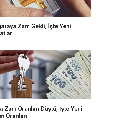
garaya Zam Geldi, İşte Yeni
atlar
ra Zam Oranları Düştü, İşte Yeni
m Oranları