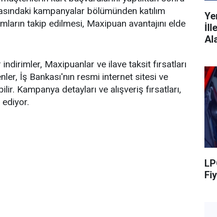
sındaki kampanyalar bölümünden katılım
Ye
mların takip edilmesi, Maxipuan avantajını elde
İl
Al
ndirimler, Maxipuanlar ve ilave taksit fırsatları
ler, İş Bankası'nın resmi internet sitesi ve
lir. Kampanya detayları ve alışveriş fırsatları,
 ediyor.
LP
Fiy