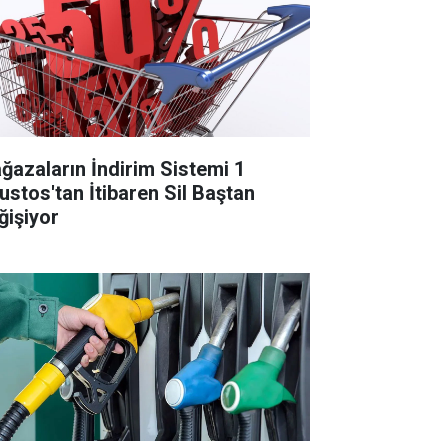
ğazaların İndirim Sistemi 1
ustos'tan İtibaren Sil Baştan
ğişiyor