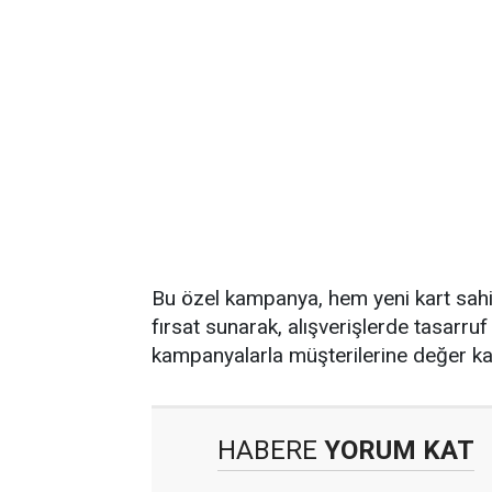
Bu özel kampanya, hem yeni kart sahip
fırsat sunarak, alışverişlerde tasarru
kampanyalarla müşterilerine değer k
HABERE
YORUM KAT