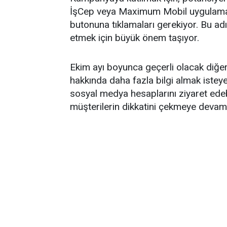
İşCep veya Maximum Mobil uygulama
butonuna tıklamaları gerekiyor. Bu adı
etmek için büyük önem taşıyor.
Ekim ayı boyunca geçerli olacak diğer i
hakkında daha fazla bilgi almak isteyen
sosyal medya hesaplarını ziyaret edebi
müşterilerin dikkatini çekmeye devam