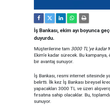
İş Bankası, ekim ayı boyunca geç
duyurdu.
Müşterilerine tam
3000 TL’ye kadar
M
Ekim'e kadar sürecek. Bu kampanya, öz
bir avantaj sunuyor.
İş Bankası, resmi internet sitesinde
belirtti. İlk kez İş Bankası bireysel k
yapacakları 3000 TL ve üzeri alışve
fırsatına sahip olacaklar. Bu, toplam
sunuyor.