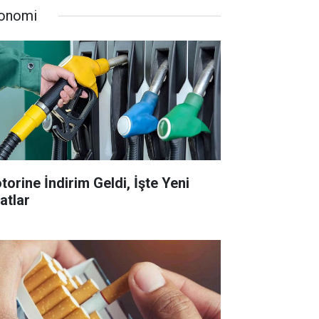
onomi
torine İndirim Geldi, İşte Yeni
atlar