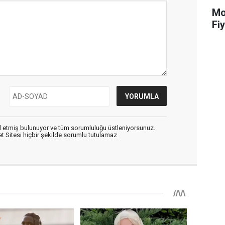
Mot
Fiy
 etmiş bulunuyor ve tüm sorumluluğu üstleniyorsunuz.
 Sitesi hiçbir şekilde sorumlu tutulamaz