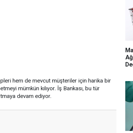
Ma
Ağ
De
leri hem de mevcut müşteriler için harika bir
f etmeyi mümkün kılıyor. İş Bankası, bu tür
atmaya devam ediyor.