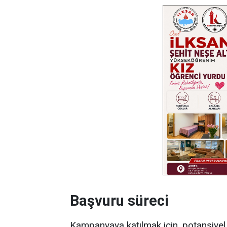
Başvuru süreci
Kampanyaya katılmak için, potansiyel 