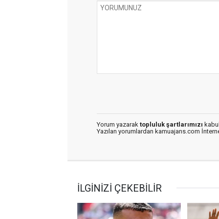
Yorum yazarak
topluluk şartlarımızı
kabul
Yazılan yorumlardan kamuajans.com İnternet