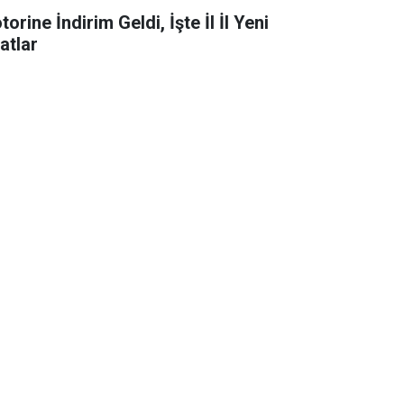
orine İndirim Geldi, İşte İl İl Yeni
atlar