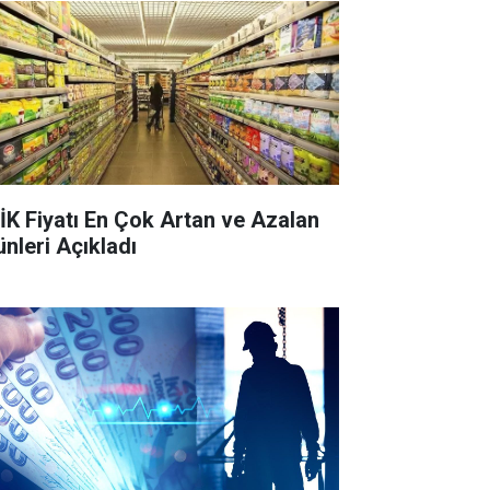
İK Fiyatı En Çok Artan ve Azalan
ünleri Açıkladı