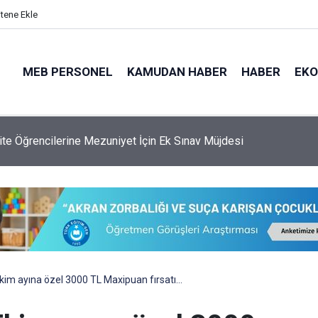
itene Ekle
MEB PERSONEL
KAMUDAN HABER
HABER
EK
 Genel Müdürlüğü'ne 6.250 Kişilik Yeni Kadro
kim ayına özel 3000 TL Maxipuan fırsatı…