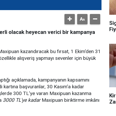
Si
Fiy
erli olacak heyecan verici bir kampanya
axipuan kazandıracak bu fırsat, 1 Ekim'den 31
ellikle alışveriş yapmayı sevenler için büyük
 yaptığı açıklamada, kampanyanın kapsamını
redi kartına başvuranlar, 30 Kasım’a kadar
rişlerde 300 TL'ye varan Maxipuan kazanma
Ki
da
3000 TL'ye kadar
Maxipuan biriktirme imkânı
Za