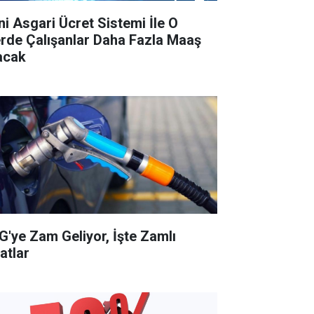
ni Asgari Ücret Sistemi İle O
lerde Çalışanlar Daha Fazla Maaş
acak
G'ye Zam Geliyor, İşte Zamlı
atlar