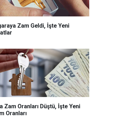
garaya Zam Geldi, İşte Yeni
atlar
ra Zam Oranları Düştü, İşte Yeni
m Oranları