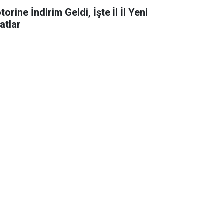
orine İndirim Geldi, İşte İl İl Yeni
atlar