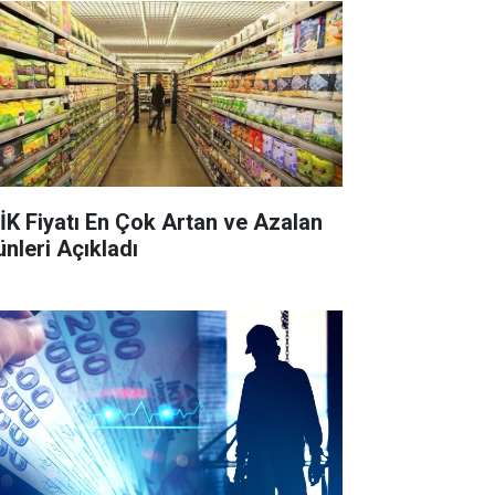
İK Fiyatı En Çok Artan ve Azalan
ünleri Açıkladı