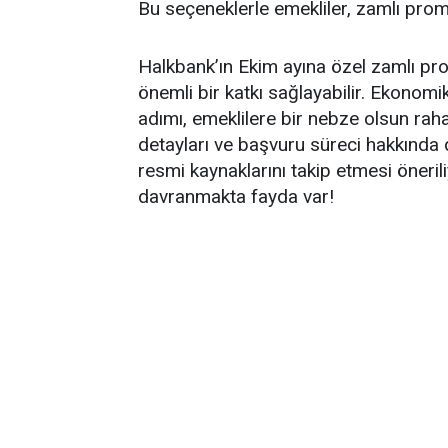
Bu seçeneklerle emekliler, zamlı prom
Halkbank’ın Ekim ayına özel zamlı pr
önemli bir katkı sağlayabilir. Ekonom
adımı, emeklilere bir nebze olsun r
detayları ve başvuru süreci hakkında d
resmi kaynaklarını takip etmesi önerili
davranmakta fayda var!