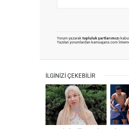
Yorum yazarak
topluluk şartlarımızı
kabul
Yazılan yorumlardan kamuajans.com İnternet