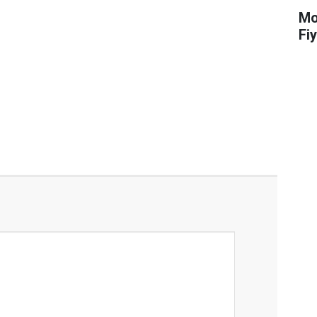
Mot
Fiy