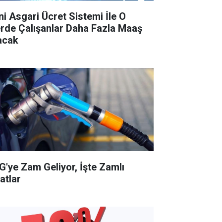
ni Asgari Ücret Sistemi İle O
lerde Çalışanlar Daha Fazla Maaş
acak
G'ye Zam Geliyor, İşte Zamlı
atlar