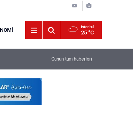
İstanbul
ONOMI
25 °C
23:09
MEB Öğretmenlere İl Emri Atama Hakkı Vermek
Günün tüm
haberleri