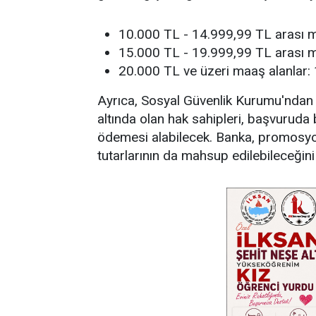
10.000 TL - 14.999,99 TL arası m
15.000 TL - 19.999,99 TL arası m
20.000 TL ve üzeri maaş alanlar:
Ayrıca, Sosyal Güvenlik Kurumu'ndan 
altında olan hak sahipleri, başvuru
ödemesi alabilecek. Banka, promosy
tutarlarının da mahsup edilebileceğini b