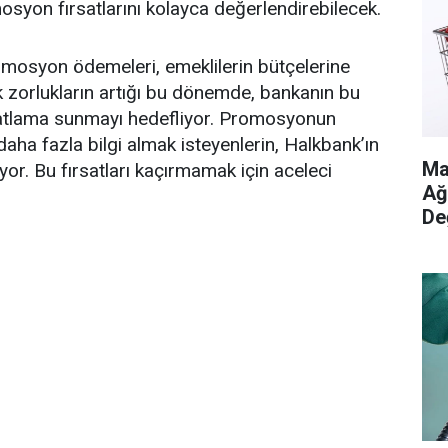
osyon fırsatlarını kolayca değerlendirebilecek.
omosyon ödemeleri, emeklilerin bütçelerine
ik zorlukların artığı bu dönemde, bankanın bu
ahatlama sunmayı hedefliyor. Promosyonun
aha fazla bilgi almak isteyenlerin, Halkbank’ın
Ma
yor. Bu fırsatları kaçırmamak için aceleci
Ağ
De