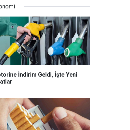
onomi
torine İndirim Geldi, İşte Yeni
atlar