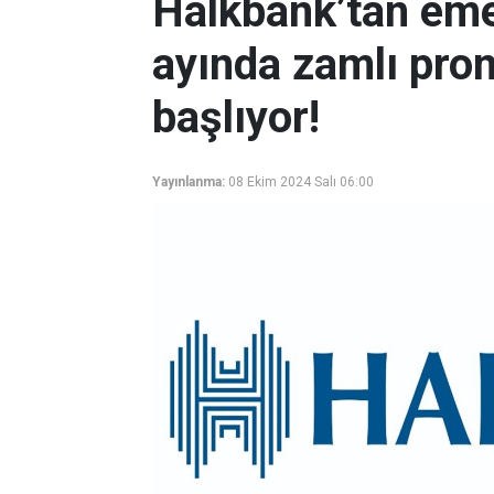
Halkbank’tan eme
ayında zamlı pro
başlıyor!
Yayınlanma:
08 Ekim 2024 Salı 06:00