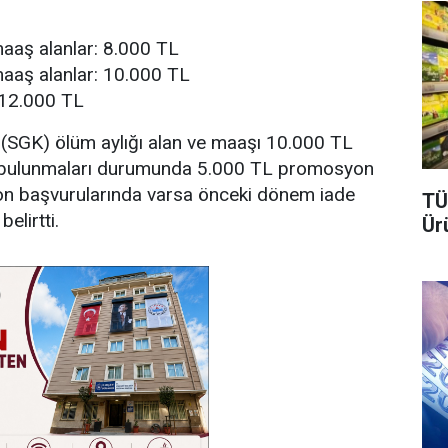
aaş alanlar: 8.000 TL
aaş alanlar: 10.000 TL
 12.000 TL
(SGK) ölüm aylığı alan ve maaşı 10.000 TL
da bulunmaları durumunda 5.000 TL promosyon
on başvurularında varsa önceki dönem iade
TÜ
elirtti.
Ür