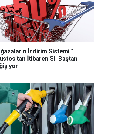
ğazaların İndirim Sistemi 1
ustos'tan İtibaren Sil Baştan
ğişiyor