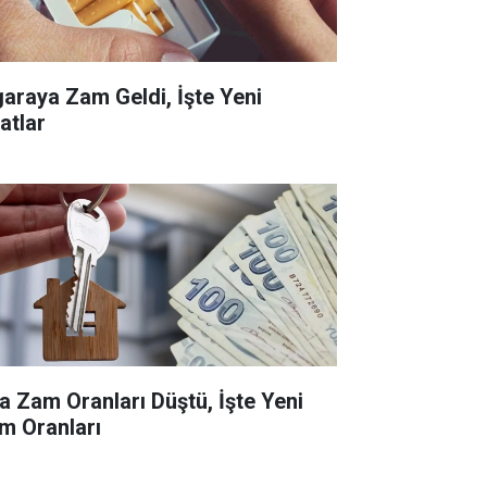
garaya Zam Geldi, İşte Yeni
atlar
ra Zam Oranları Düştü, İşte Yeni
m Oranları