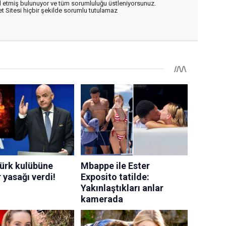
 etmiş bulunuyor ve tüm sorumluluğu üstleniyorsunuz.
 Sitesi hiçbir şekilde sorumlu tutulamaz