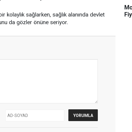
Mot
Fiy
ir kolaylık sağlarken, sağlık alanında devlet
unu da gözler önüne seriyor.