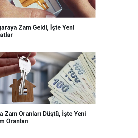
garaya Zam Geldi, İşte Yeni
atlar
ra Zam Oranları Düştü, İşte Yeni
m Oranları