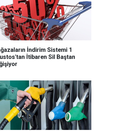
ğazaların İndirim Sistemi 1
ustos'tan İtibaren Sil Baştan
ğişiyor