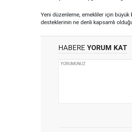
Yeni düzenleme, emekliler için büyük b
desteklerinin ne denli kapsamlı olduğ
HABERE
YORUM KAT