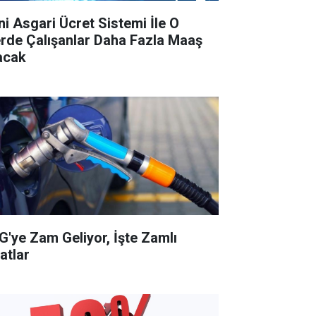
ni Asgari Ücret Sistemi İle O
lerde Çalışanlar Daha Fazla Maaş
acak
G'ye Zam Geliyor, İşte Zamlı
atlar