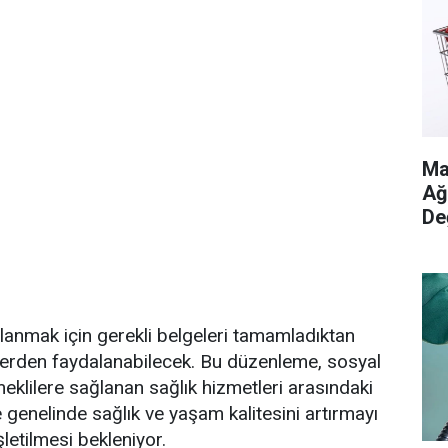
Ma
Ağ
De
rlanmak için gerekli belgeleri tamamladıktan
lerden faydalanabilecek. Bu düzenleme, sosyal
eklilere sağlanan sağlık hizmetleri arasındaki
e genelinde sağlık ve yaşam kalitesini artırmayı
letilmesi bekleniyor.