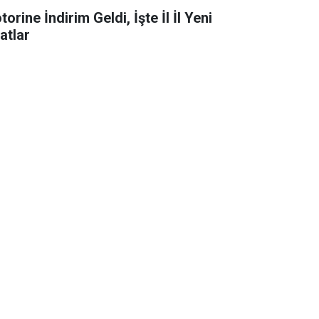
orine İndirim Geldi, İşte İl İl Yeni
atlar