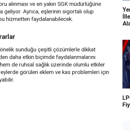
aporu alınması ve en yakın SGK müdürlüğüne
Ye
geliyor. Ayrıca, eşlerinin sigortalı olup
İl
bu hizmetten faydalanabilecek.
Al
rarlar
 yönelik sunduğu çeşitli çözümlerle dikkat
inden daha etkin biçimde faydalanmalarını
 hem de ruhsal sağlık üzerinde olumlu etkiler
ireylerde görülen eklem ve kas problemleri için
abilir.
LP
Fiy