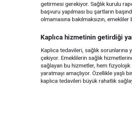
getirmesi gerekiyor. Sağlık kurulu r
başvuru yapılması bu şartların başında 
olmamasına bakılmaksızın, emekliler 
Kaplıca hizmetinin getirdiği ya
Kaplıca tedavileri, sağlık sorunlarına
çekiyor. Emeklilerin sağlık hizmetler
sağlayan bu hizmetler, hem fizyolojik
yaratmayı amaçlıyor. Özellikle yaşlı b
kaplıca tedavileri büyük rahatlık sağlay