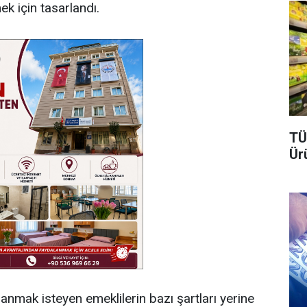
k için tasarlandı.
TÜ
Ür
anmak isteyen emeklilerin bazı şartları yerine