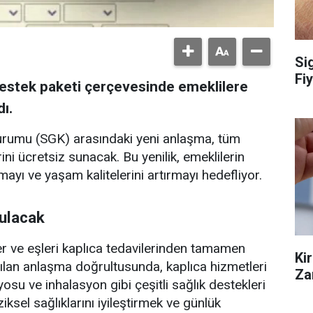
Si
Fiy
estek paketi çerçevesinde emeklilere
ı.
Kurumu (SGK) arasındaki yeni anlaşma, tüm
ini ücretsiz sunacak. Bu yenilik, emeklilerin
mayı ve yaşam kalitelerini artırmayı hedefliyor.
nulacak
 ve eşleri kaplıca tedavilerinden tamamen
Ki
pılan anlaşma doğrultusunda, kaplıca hizmetleri
Za
su ve inhalasyon gibi çeşitli sağlık destekleri
iksel sağlıklarını iyileştirmek ve günlük