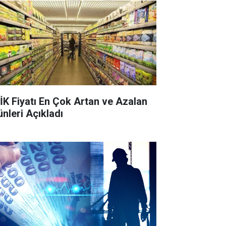
İK Fiyatı En Çok Artan ve Azalan
ünleri Açıkladı