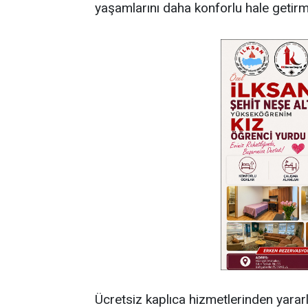
yaşamlarını daha konforlu hale getirme
Ücretsiz kaplıca hizmetlerinden yararl