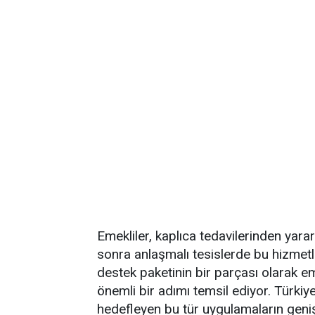
Emekliler, kaplıca tedavilerinden yara
sonra anlaşmalı tesislerde bu hizmet
destek paketinin bir parçası olarak em
önemli bir adımı temsil ediyor. Türkiy
hedefleyen bu tür uygulamaların geniş