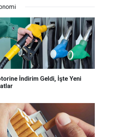
onomi
torine İndirim Geldi, İşte Yeni
atlar