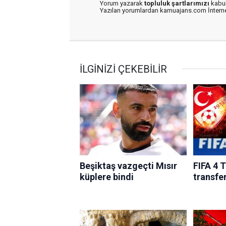
Yorum yazarak
topluluk şartlarımızı
kabul
Yazılan yorumlardan kamuajans.com İnternet