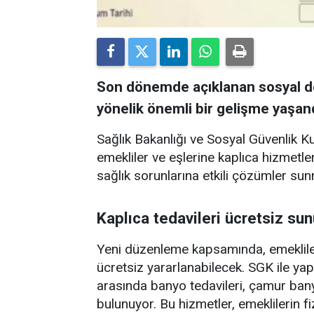
Son dönemde açıklanan sosyal d
yönelik önemli bir gelişme yaşand
Sağlık Bakanlığı ve Sosyal Güvenlik 
emekliler ve eşlerine kaplıca hizmetler
sağlık sorunlarına etkili çözümler sun
Kaplıca tedavileri ücretsiz su
Yeni düzenleme kapsamında, emekliler
ücretsiz yararlanabilecek. SGK ile ya
arasında banyo tedavileri, çamur banyo
bulunuyor. Bu hizmetler, emeklilerin fiz