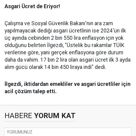
Asgari Ücret de Eriyor!
Çalışma ve Sosyal Güvenlik Bakanı'nın ara zam
yapılmayacak dediği asgari ücretlinin ise 2024'ün ilk
üç ayında cebinden 2 bin 550 lira enflasyon için yok
olduğunu belirten İlgezdi, "Üstelik bu rakamlar TÜİK
verilerine göre, yani gerçek enflasyona göre durum
daha da vahim. 17 bin 2 lira olan asgari ücret ilk 3 ayda
alım gücü olarak 14 bin 450 liraya indi" dedi.
İlgezdi, iktidardan emekliler ve asgari ücretliler için
acil çözüm talep etti.
HABERE
YORUM KAT