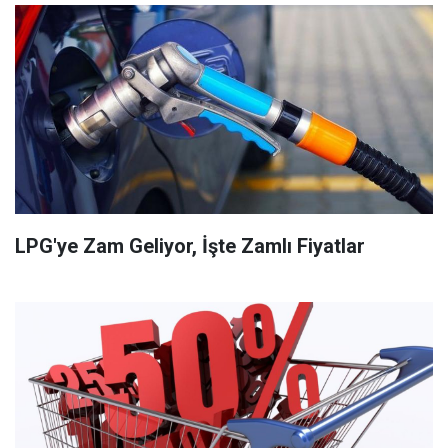
LPG'ye Zam Geliyor, İşte Zamlı Fiyatlar