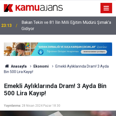
Bakan Tekin ve 81 İlin Milli Eğitim Müdürü Şırnak’a
23:13
Gidiyor
Anasayfa
Ekonomi
Emekli Aylıklarında Dram! 3 Ayda
Bin 500 Lira Kayıp!
Emekli Aylıklarında Dram! 3 Ayda Bin
500 Lira Kayıp!
Yayınlanma:
28 Nisan 2024 Pazar 18:30