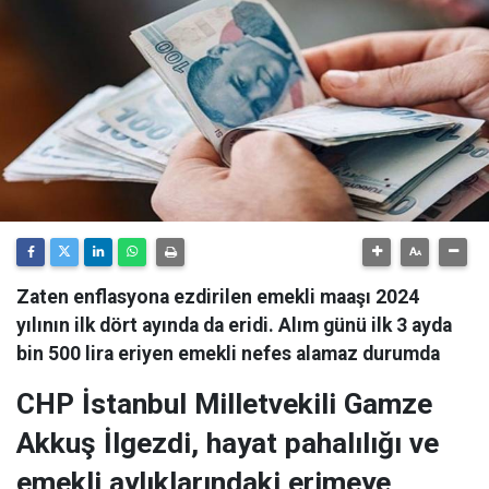
Zaten enflasyona ezdirilen emekli maaşı 2024
yılının ilk dört ayında da eridi. Alım günü ilk 3 ayda
bin 500 lira eriyen emekli nefes alamaz durumda
CHP İstanbul Milletvekili Gamze
Akkuş İlgezdi, hayat pahalılığı ve
emekli aylıklarındaki erimeye