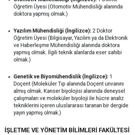
Öğretim Üyesi (Otomotiv Mühendisliği alanında
doktora yapmış olmak.)
Yazılım Mühendisliği (İngilizce):
2 Doktor
Öğretim Üyesi (Bilgisayar, Yazılım ya da Elektronik
ve Haberleşme Mühendisliği alanında doktora
yapmış olmak. İlgili teknik alanlarda eser sahibi
olmak.)
Genetik ve Biyomühendislik (İngilizce):
1
Doçent (Moleküler Tıp alanında Doçent unvanını
almış olmak. Kanser biyolojisi alanında deneysel
çalışmaları ve moleküler biyoloji ile hücre analiz
tekniklerini içeren uluslararası taranan bir dergide
yayın yapmış olmak.)
İŞLETME VE YÖNETİM BİLİMLERİ FAKÜLTESİ