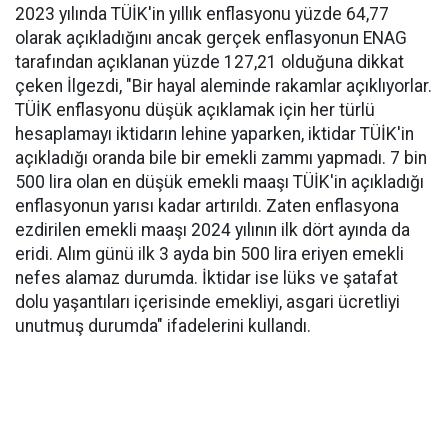
2023 yılında TÜİK'in yıllık enflasyonu yüzde 64,77
olarak açıkladığını ancak gerçek enflasyonun ENAG
tarafından açıklanan yüzde 127,21 olduğuna dikkat
çeken İlgezdi, "Bir hayal aleminde rakamlar açıklıyorlar.
TÜİK enflasyonu düşük açıklamak için her türlü
hesaplamayı iktidarın lehine yaparken, iktidar TÜİK'in
açıkladığı oranda bile bir emekli zammı yapmadı. 7 bin
500 lira olan en düşük emekli maaşı TÜİK'in açıkladığı
enflasyonun yarısı kadar artırıldı. Zaten enflasyona
ezdirilen emekli maaşı 2024 yılının ilk dört ayında da
eridi. Alım günü ilk 3 ayda bin 500 lira eriyen emekli
nefes alamaz durumda. İktidar ise lüks ve şatafat
dolu yaşantıları içerisinde emekliyi, asgari ücretliyi
unutmuş durumda" ifadelerini kullandı.