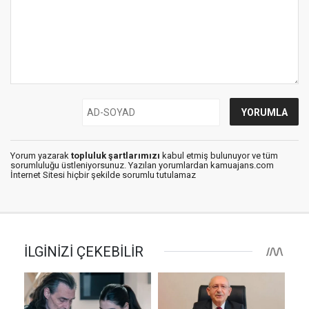
Yorum yazarak
topluluk şartlarımızı
kabul etmiş bulunuyor ve tüm
sorumluluğu üstleniyorsunuz. Yazılan yorumlardan kamuajans.com
İnternet Sitesi hiçbir şekilde sorumlu tutulamaz