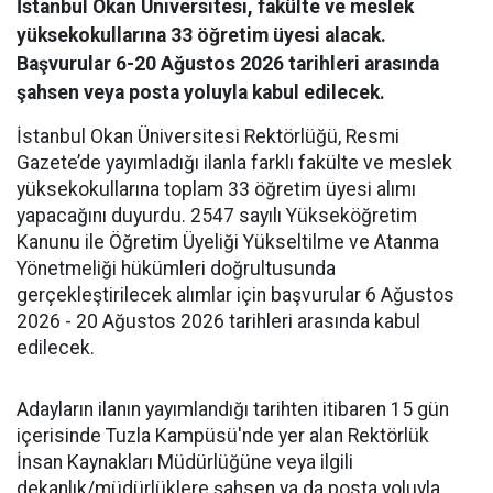
İstanbul Okan Üniversitesi, fakülte ve meslek
yüksekokullarına 33 öğretim üyesi alacak.
Başvurular 6-20 Ağustos 2026 tarihleri arasında
şahsen veya posta yoluyla kabul edilecek.
İstanbul Okan Üniversitesi Rektörlüğü, Resmi
Gazete’de yayımladığı ilanla farklı fakülte ve meslek
yüksekokullarına toplam 33 öğretim üyesi alımı
yapacağını duyurdu. 2547 sayılı Yükseköğretim
Kanunu ile Öğretim Üyeliği Yükseltilme ve Atanma
Yönetmeliği hükümleri doğrultusunda
gerçekleştirilecek alımlar için başvurular 6 Ağustos
2026 - 20 Ağustos 2026 tarihleri arasında kabul
edilecek.
Adayların ilanın yayımlandığı tarihten itibaren 15 gün
içerisinde Tuzla Kampüsü'nde yer alan Rektörlük
İnsan Kaynakları Müdürlüğüne veya ilgili
dekanlık/müdürlüklere şahsen ya da posta yoluyla