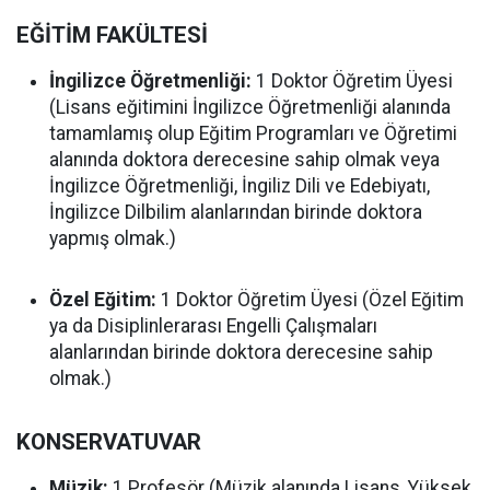
EĞİTİM FAKÜLTESİ
İngilizce Öğretmenliği:
1 Doktor Öğretim Üyesi
(Lisans eğitimini İngilizce Öğretmenliği alanında
tamamlamış olup Eğitim Programları ve Öğretimi
alanında doktora derecesine sahip olmak veya
İngilizce Öğretmenliği, İngiliz Dili ve Edebiyatı,
İngilizce Dilbilim alanlarından birinde doktora
yapmış olmak.)
Özel Eğitim:
1 Doktor Öğretim Üyesi (Özel Eğitim
ya da Disiplinlerarası Engelli Çalışmaları
alanlarından birinde doktora derecesine sahip
olmak.)
KONSERVATUVAR
Müzik:
1 Profesör (Müzik alanında Lisans, Yüksek