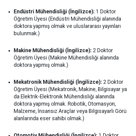
Endüstri Mühendisliği (İngilizce):
1 Doktor
Öğretim Üyesi (Endüstri Mühendisliği alanında
doktora yapmış olmak ve uluslararası yayınları
bulunmak.)
Makine Mühendisliği (İngilizce):
2 Doktor
Öğretim Üyesi (Makine Mühendisliği alanında
doktora yapmış olmak.)
Mekatronik Mühendisliği (İngilizce):
2 Doktor
Öğretim Üyesi (Mekatronik, Makine, Bilgisayar ya
da Elektrik-Elektronik Mühendisliği alanında
doktora yapmış olmak. Robotik, Otomasyon,
Malzeme, İnsansız Araçlar veya Bilgisayarlı Görü
alanlarında eser sahibi olmak.)
Otomotiv Mühendisliği (İngilizce):
1 Doktor