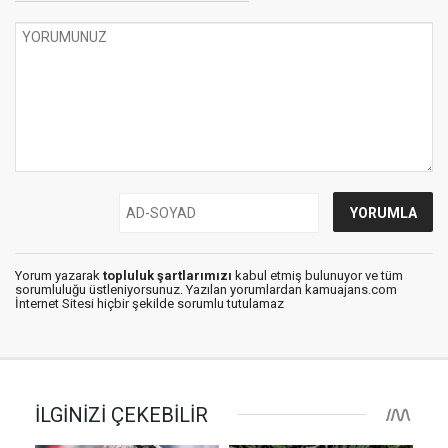
Yorum yazarak
topluluk şartlarımızı
kabul etmiş bulunuyor ve tüm
sorumluluğu üstleniyorsunuz. Yazılan yorumlardan kamuajans.com
İnternet Sitesi hiçbir şekilde sorumlu tutulamaz