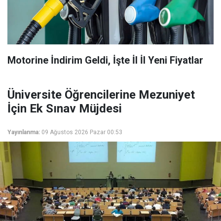
Motorine İndirim Geldi, İşte İl İl Yeni Fiyatlar
Üniversite Öğrencilerine Mezuniyet
İçin Ek Sınav Müjdesi
Yayınlanma:
09 Ağustos 2026 Pazar 00:53