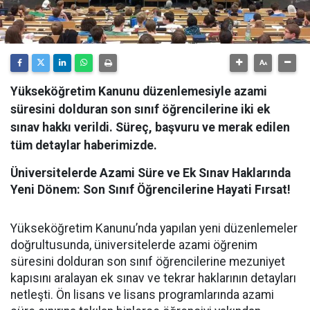
Yükseköğretim Kanunu düzenlemesiyle azami
süresini dolduran son sınıf öğrencilerine iki ek
sınav hakkı verildi. Süreç, başvuru ve merak edilen
tüm detaylar haberimizde.
Üniversitelerde Azami Süre ve Ek Sınav Haklarında
Yeni Dönem: Son Sınıf Öğrencilerine Hayati Fırsat!
​Yükseköğretim Kanunu’nda yapılan yeni düzenlemeler
doğrultusunda, üniversitelerde azami öğrenim
süresini dolduran son sınıf öğrencilerine mezuniyet
kapısını aralayan ek sınav ve tekrar haklarının detayları
netleşti. Ön lisans ve lisans programlarında azami