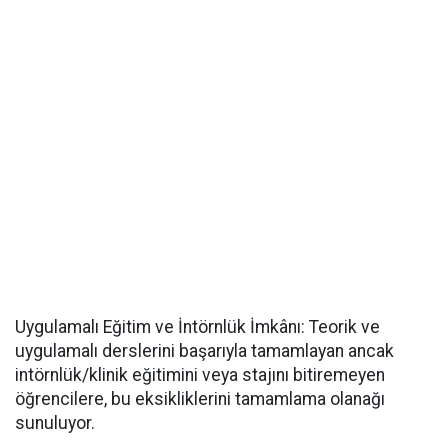
​Uygulamalı Eğitim ve İntörnlük İmkânı: Teorik ve
uygulamalı derslerini başarıyla tamamlayan ancak
intörnlük/klinik eğitimini veya stajını bitiremeyen
öğrencilere, bu eksikliklerini tamamlama olanağı
sunuluyor.