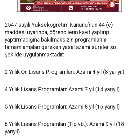
​2547 sayılı Yükseköğretim Kanunu’nun 44 (c)
maddesi uyarınca, öğrencilerin kayıt yaptırıp
yaptırmadığına bakılmaksızın programlarını
tamamlamaları gereken yasal azami süreler şu
şekilde uygulanmaktadır:
​2 Yıllık Ön Lisans Programları: Azami 4 yıl (8 yarıyıl)
​4 Yıllık Lisans Programları: Azami 7 yıl (14 yarıyıl)
​5 Yıllık Lisans Programları: Azami 8 yıl (16 yarıyıl)
​6 Yıllık Lisans Programları (Tıp vb.): Azami 9 yıl (18
yarıyıl)