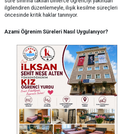
süre sınırına takılan binlerce öğrenciyi yakından
ilgilendiren düzenlemeyle, ilişik kesilme süreçleri
öncesinde kritik haklar tanınıyor.
Azami Öğrenim Süreleri Nasıl Uygulanıyor?