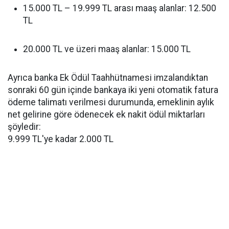
15.000 TL – 19.999 TL arası maaş alanlar: 12.500
TL
20.000 TL ve üzeri maaş alanlar: 15.000 TL
Ayrıca banka Ek Ödül Taahhütnamesi imzalandıktan
sonraki 60 gün içinde bankaya iki yeni otomatik fatura
ödeme talimatı verilmesi durumunda, emeklinin aylık
net gelirine göre ödenecek ek nakit ödül miktarları
şöyledir:
9.999 TL'ye kadar 2.000 TL