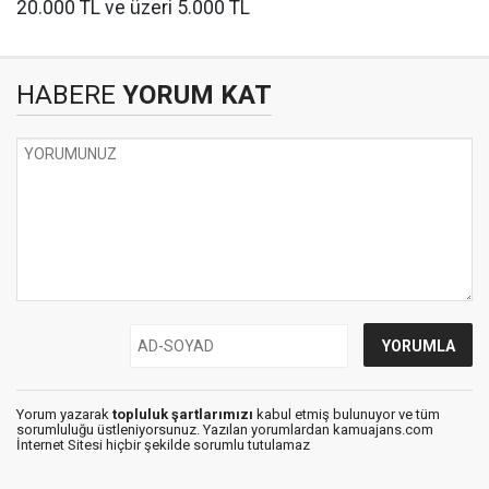
20.000 TL ve üzeri 5.000 TL
HABERE
YORUM KAT
Yorum yazarak
topluluk şartlarımızı
kabul etmiş bulunuyor ve tüm
sorumluluğu üstleniyorsunuz. Yazılan yorumlardan kamuajans.com
İnternet Sitesi hiçbir şekilde sorumlu tutulamaz