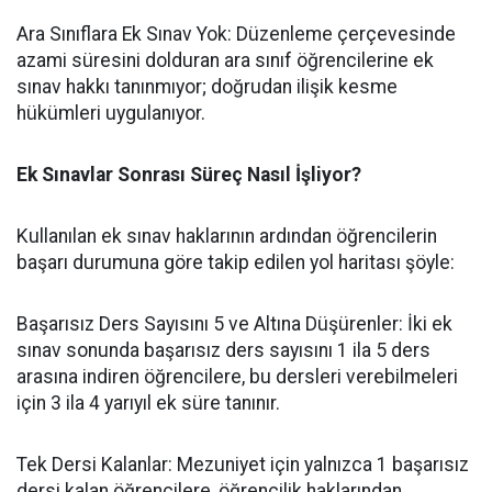
​Ara Sınıflara Ek Sınav Yok: Düzenleme çerçevesinde
azami süresini dolduran ara sınıf öğrencilerine ek
sınav hakkı tanınmıyor; doğrudan ilişik kesme
hükümleri uygulanıyor.
Ek Sınavlar Sonrası Süreç Nasıl İşliyor?
​Kullanılan ek sınav haklarının ardından öğrencilerin
başarı durumuna göre takip edilen yol haritası şöyle:
​Başarısız Ders Sayısını 5 ve Altına Düşürenler: İki ek
sınav sonunda başarısız ders sayısını 1 ila 5 ders
arasına indiren öğrencilere, bu dersleri verebilmeleri
için 3 ila 4 yarıyıl ek süre tanınır.
​Tek Dersi Kalanlar: Mezuniyet için yalnızca 1 başarısız
dersi kalan öğrencilere, öğrencilik haklarından