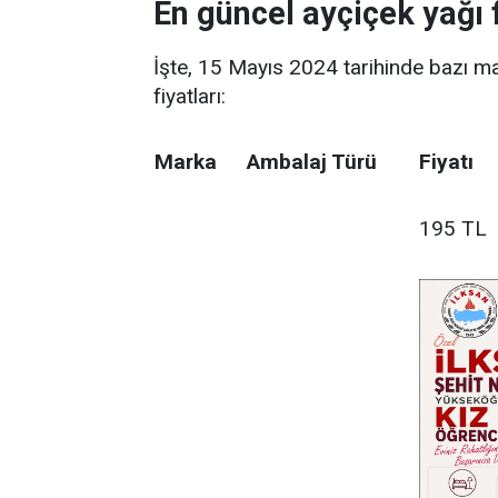
En güncel ayçiçek yağı f
İşte, 15 Mayıs 2024 tarihinde bazı m
fiyatları:
Marka
Ambalaj Türü
Fiyatı
195 TL