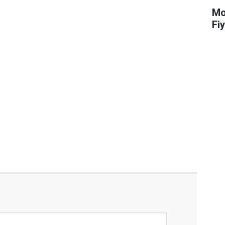
Mot
Fiy