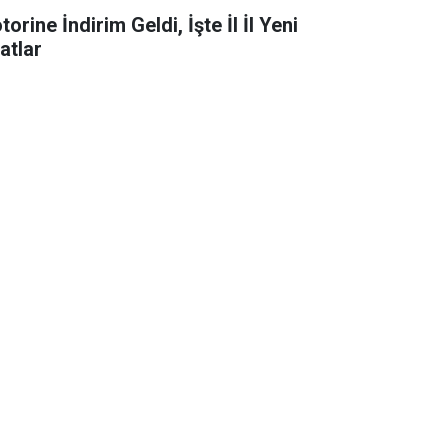
orine İndirim Geldi, İşte İl İl Yeni
atlar