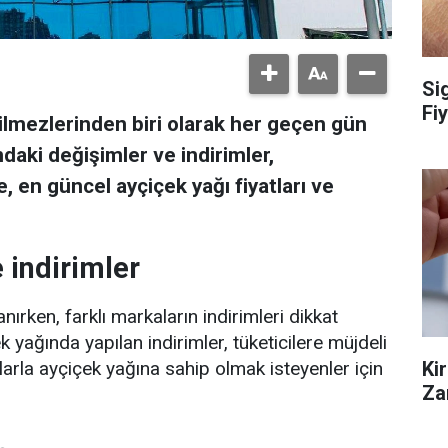
Si
Fiy
ilmezlerinden biri olarak her geçen gün
ndaki değişimler ve indirimler,
te, en güncel ayçiçek yağı fiyatları ve
e indirimler
ırken, farklı markaların indirimleri dikkat
çek yağında yapılan indirimler, tüketicilere müjdeli
Ki
atlarla ayçiçek yağına sahip olmak isteyenler için
Za