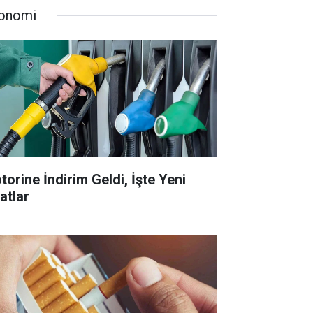
onomi
torine İndirim Geldi, İşte Yeni
atlar