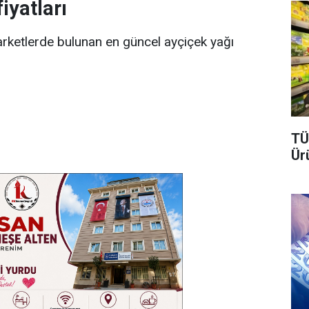
iyatları
arketlerde bulunan en güncel ayçiçek yağı
TÜ
Ür