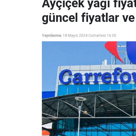
Ayçiçek yağı fiya
güncel fiyatlar v
Yayınlanma:
18 Mayıs 2024 Cumartesi 16:00