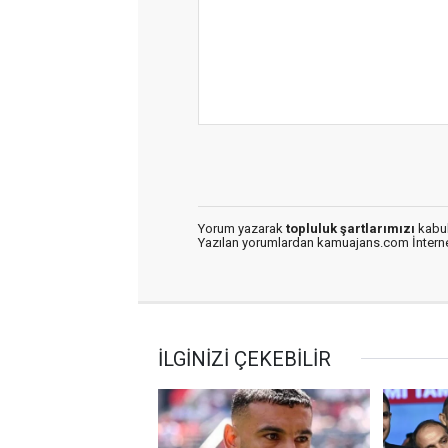
Yorum yazarak
topluluk şartlarımızı
kabul
Yazılan yorumlardan kamuajans.com İnternet