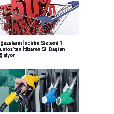
ğazaların İndirim Sistemi 1
ustos'tan İtibaren Sil Baştan
ğişiyor