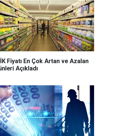
İK Fiyatı En Çok Artan ve Azalan
ünleri Açıkladı