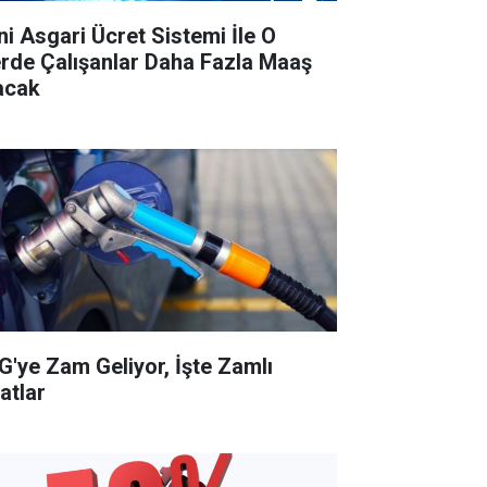
ni Asgari Ücret Sistemi İle O
lerde Çalışanlar Daha Fazla Maaş
acak
G'ye Zam Geliyor, İşte Zamlı
atlar