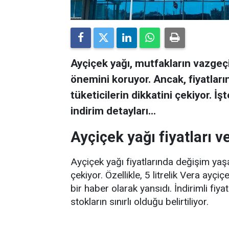
Ayçiçek yağı, mutfakların vazgeç
önemini koruyor. Ancak, fiyatları
tüketicilerin dikkatini çekiyor. İş
indirim detayları...
Ayçiçek yağı fiyatları v
Ayçiçek yağı fiyatlarında değişim yaşan
çekiyor. Özellikle, 5 litrelik Vera ayçi
bir haber olarak yansıdı. İndirimli fiy
stokların sınırlı olduğu belirtiliyor.