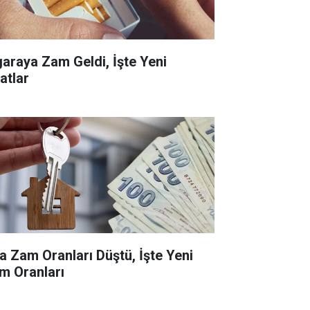
garaya Zam Geldi, İşte Yeni
atlar
ra Zam Oranları Düştü, İşte Yeni
m Oranları