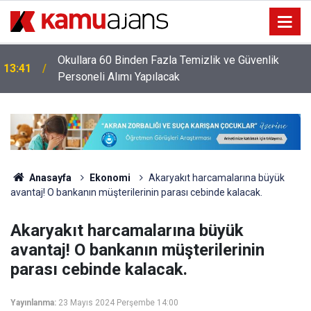
Okullara 60 Binden Fazla Temizlik ve Güvenlik
13:41
Personeli Alımı Yapılacak
Anasayfa
Ekonomi
Akaryakıt harcamalarına büyük
avantaj! O bankanın müşterilerinin parası cebinde kalacak.
Akaryakıt harcamalarına büyük
avantaj! O bankanın müşterilerinin
parası cebinde kalacak.
Yayınlanma:
23 Mayıs 2024 Perşembe 14:00