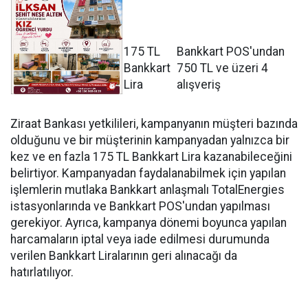
175 TL
Bankkart POS'undan
Bankkart
750 TL ve üzeri 4
Lira
alışveriş
Ziraat Bankası yetkilileri, kampanyanın müşteri bazında
olduğunu ve bir müşterinin kampanyadan yalnızca bir
kez ve en fazla 175 TL Bankkart Lira kazanabileceğini
belirtiyor. Kampanyadan faydalanabilmek için yapılan
işlemlerin mutlaka Bankkart anlaşmalı TotalEnergies
istasyonlarında ve Bankkart POS'undan yapılması
gerekiyor. Ayrıca, kampanya dönemi boyunca yapılan
harcamaların iptal veya iade edilmesi durumunda
verilen Bankkart Liralarının geri alınacağı da
hatırlatılıyor.