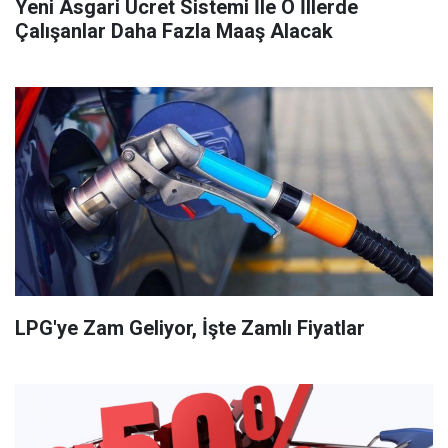
Yeni Asgari Ücret Sistemi İle O İllerde
Çalışanlar Daha Fazla Maaş Alacak
LPG'ye Zam Geliyor, İşte Zamlı Fiyatlar