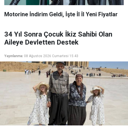
Motorine İndirim Geldi, İşte İl İl Yeni Fiyatlar
34 Yıl Sonra Çocuk İkiz Sahibi Olan
Aileye Devletten Destek
Yayınlanma:
08 Ağustos 2026 Cumartesi 15:43