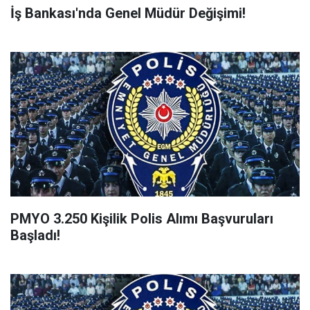
İş Bankası'nda Genel Müdür Değişimi!
PMYO 3.250 Kişilik Polis Alımı Başvuruları
Başladı!