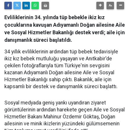
Evliliklerinin 34. yılında tüp bebekle ikiz kız
çocuklarına kavuşan Adıyamanlı Doğan ailesine Aile
ve Sosyal Hizmetler Bakanlığı destek verdi; aile için
danışmanlık süreci başlatıldı.
34 yıllık evliliklerinin ardından tüp bebek tedavisiyle
ikiz kız bebek mutluluğu yaşayan ve Anıtkabir'de
çekilen fotoğraflarıyla tüm Türkiye'nin sevgisini
kazanan Adıyamanlı Doğan ailesine Aile ve Sosyal
Hizmetler Bakanlığı sahip çıktı. Bakanlık, aile için
kapsamlı bir destek ve danışmanlık süreci başlattı.
Sosyal medyada geniş yankı uyandıran ziyaret
görüntülerinin ardından harekete geçen Aile ve Sosyal
Hizmetler Bakanı Mahinur Özdemir Göktaş, Doğan
ailesinin ve minik ikizlerin yüzündeki gülümsemenin