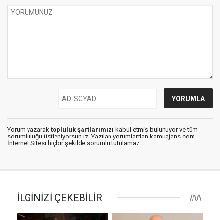
Yorum yazarak
topluluk şartlarımızı
kabul etmiş bulunuyor ve tüm
sorumluluğu üstleniyorsunuz. Yazılan yorumlardan kamuajans.com
İnternet Sitesi hiçbir şekilde sorumlu tutulamaz