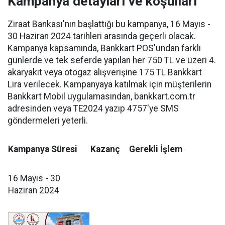
Kampanya detayları ve koşulları
Ziraat Bankası'nın başlattığı bu kampanya, 16 Mayıs -
30 Haziran 2024 tarihleri arasında geçerli olacak.
Kampanya kapsamında, Bankkart POS'undan farklı
günlerde ve tek seferde yapılan her 750 TL ve üzeri 4.
akaryakıt veya otogaz alışverişine 175 TL Bankkart
Lira verilecek. Kampanyaya katılmak için müşterilerin
Bankkart Mobil uygulamasından, bankkart.com.tr
adresinden veya TE2024 yazıp 4757'ye SMS
göndermeleri yeterli.
Kampanya Süresi
Kazanç
Gerekli İşlem
16 Mayıs - 30
Haziran 2024