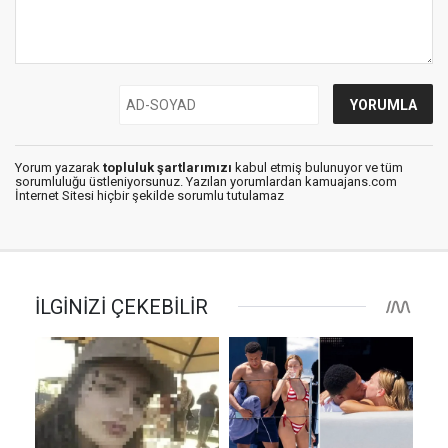
Yorum yazarak
topluluk şartlarımızı
kabul etmiş bulunuyor ve tüm
sorumluluğu üstleniyorsunuz. Yazılan yorumlardan kamuajans.com
İnternet Sitesi hiçbir şekilde sorumlu tutulamaz