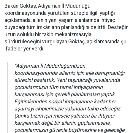
Bakan Göktaş, Adıyaman İl Müdürlüğü
koordinasyonunda yürütülen süreçle ilgili yaptığı
açıklamada, ailenin yeni yaşam alanlarında ihtiyaç
duyacağı tüm imkânların planlandığını belirtti. Desteğin
uzun soluklu bir takip mekanizmasıyla
sürdürüleceğini vurgulayan Göktaş, açıklamasında şu
ifadeler yer verdi:
"Adıyaman İl Müdürlüğümüzün
koordinasyonunda ailemiz için aile danışmanlığı
sürecini başlattık. Yeni taşınacağı yuvalarında
çocuklarımızın tüm temel ihtiyaçlarının
karşılanması için gerekli planlamaları yaptık.
Eğitimlerinden sosyal ihtiyaçlarına kadar her
aşamayı ekiplerimizle yakından takip edeceğiz.
Çünkü bizim için mesele yalnızca bir ihtiyacı
karşılamak değil, bir ailenin güçlenmesine,
çocuklarımızın güvenle büyümesine ve geleceğe