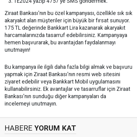
TE2024 yazıp 4757'ye SMS göndermek.
Ziraat Bankası'nın bu özel kampanyası, özellikle sık sık
akaryakıt alan müşteriler için büyük bir fırsat sunuyor.
175 TL değerinde Bankkart Lira kazanarak akaryakıt
harcamalarınızda tasarruf edebilirsiniz. Kampanyaya
hemen başvurarak, bu avantajdan faydalanmayı
unutmayın!
Bu kampanya ile ilgili daha fazla bilgi almak ve başvuru
yapmak için Ziraat Bankası'nın resmi web sitesini
ziyaret edebilir veya Bankkart Mobil uygulamasını
kullanabilirsiniz. Ek avantajlar ve tasarruflar için Ziraat
Bankası'nın sunduğu diğer kampanyaları da
incelemeyi unutmayın.
HABERE
YORUM KAT