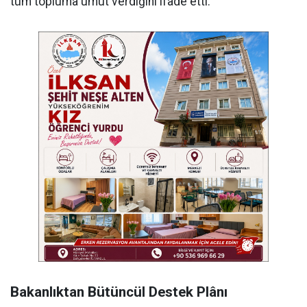
tüm topluma umut verdiğini ifade etti.
Bakanlıktan Bütüncül Destek Plânı