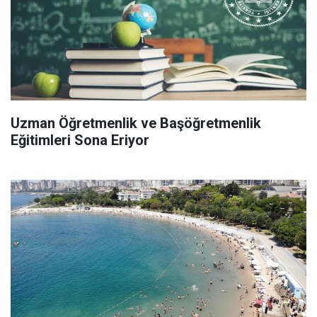
Uzman Öğretmenlik ve Başöğretmenlik
Eğitimleri Sona Eriyor