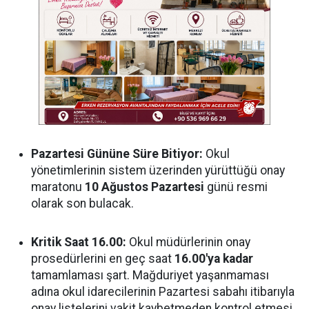
Pazartesi Gününe Süre Bitiyor:
Okul
yönetimlerinin sistem üzerinden yürüttüğü onay
maratonu
10 Ağustos Pazartesi
günü resmi
olarak son bulacak.
Kritik Saat 16.00:
Okul müdürlerinin onay
prosedürlerini en geç saat
16.00'ya kadar
tamamlaması şart. Mağduriyet yaşanmaması
adına okul idarecilerinin Pazartesi sabahı itibarıyla
onay listelerini vakit kaybetmeden kontrol etmesi