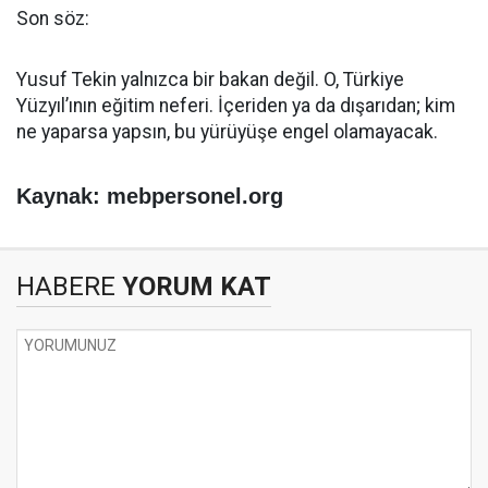
Son söz:
Yusuf Tekin yalnızca bir bakan değil. O, Türkiye
Yüzyıl’ının eğitim neferi. İçeriden ya da dışarıdan; kim
ne yaparsa yapsın, bu yürüyüşe engel olamayacak.
Kaynak: mebpersonel.org
HABERE
YORUM KAT