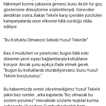
hâkimiyet kurma çabasına girmesi, bunu da bir tür güç
gösterisine dönüştürme söylentileriydi. Görevden
alındıktan sonra, Bakan Tekin’e karşı içeriden yürütülen
kampanyalarda onun etkisinin hâlâ sürdüğü iddia
ediliyor.
"Bu Koltukta Olmanızın Sebebi Yusuf Tekin'dir"
Bazı il müdürleri ve yöneticiler, bugün hâlâ eski
dönemin yerel siyasi bağlantılarıyla koltuklarını
koruyor. Ancak şunu açıkça ifade etmek gerek:
“Bugün bu koltuklarda oturabiliyorsanız, bunu Yusuf
Tekin’e borçlusunuz.”
Bu haberimizde ismini zikretmediğimiz Yusuf Tekin'e
yakın bazı isimler , arka kapılarda “Biz olmasak bu
sistem yürümez” minvalinde sözlerle teşkilat kurma