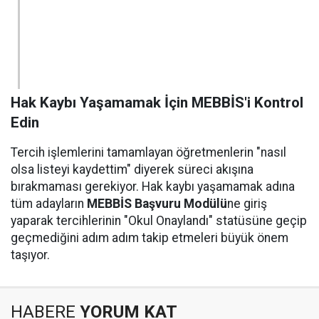
Hak Kaybı Yaşamamak İçin MEBBİS'i Kontrol
Edin
Tercih işlemlerini tamamlayan öğretmenlerin "nasıl
olsa listeyi kaydettim" diyerek süreci akışına
bırakmaması gerekiyor. Hak kaybı yaşamamak adına
tüm adayların
MEBBİS Başvuru Modülü
ne giriş
yaparak tercihlerinin "Okul Onaylandı" statüsüne geçip
geçmediğini adım adım takip etmeleri büyük önem
taşıyor.
HABERE
YORUM KAT