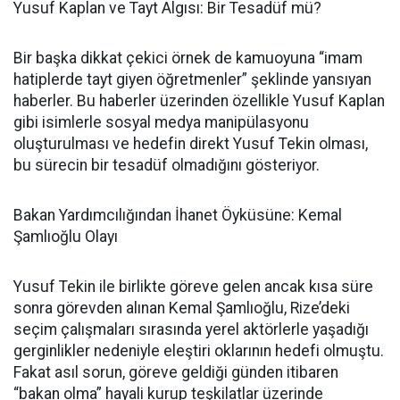
Yusuf Kaplan ve Tayt Algısı: Bir Tesadüf mü?
Bir başka dikkat çekici örnek de kamuoyuna “imam
hatiplerde tayt giyen öğretmenler” şeklinde yansıyan
haberler. Bu haberler üzerinden özellikle Yusuf Kaplan
gibi isimlerle sosyal medya manipülasyonu
oluşturulması ve hedefin direkt Yusuf Tekin olması,
bu sürecin bir tesadüf olmadığını gösteriyor.
Bakan Yardımcılığından İhanet Öyküsüne: Kemal
Şamlıoğlu Olayı
Yusuf Tekin ile birlikte göreve gelen ancak kısa süre
sonra görevden alınan Kemal Şamlıoğlu, Rize’deki
seçim çalışmaları sırasında yerel aktörlerle yaşadığı
gerginlikler nedeniyle eleştiri oklarının hedefi olmuştu.
Fakat asıl sorun, göreve geldiği günden itibaren
“bakan olma” hayali kurup teşkilatlar üzerinde