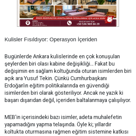
Kulisler Fısıldıyor: Operasyon İçeriden
Bugünlerde Ankara kulislerinde en çok konuşulan
şeylerden biri olası kabine değişikliği… Fakat bu
değişimin en sağlam koltuğunda oturan isimlerden biri
açık ara Yusuf Tekin. Çünkü Cumhurbaşkanı
Erdoğan’ın eğitim politikalarında en güvendiği
isimlerden biri olarak gösteriliyor. Ancak ne yazık ki
başarı dışarıdan değil, içeriden baltalanmaya çalışılıyor.
MEB'in içerisindeki bazı isimler, adeta muhalefetin
yapamadığını yapma telaşında. Öyle ki; yıllardır
koltukta oturmasına rağmen eğitim sistemine katkısı