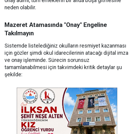
onay adımı, tüm emeklerin bir anda boşa gitmesine
neden olabilir.
Mazeret Atamasında "Onay" Engeline
Takılmayın
Sistemde listelediğiniz okulların resmiyet kazanması
için gözler şimdi okul idarecilerinin atacağı dijital imza
ve onay işleminde. Sürecin sorunsuz
tamamlanabilmesi için takvimdeki kritik detaylar şu
şekilde: