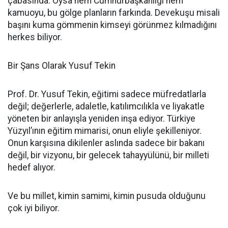
çabasında. Oysa hem Cumhurbaşkanlığı hem
kamuoyu, bu gölge planların farkında. Devekuşu misali
başını kuma gömmenin kimseyi görünmez kılmadığını
herkes biliyor.
Bir Şans Olarak Yusuf Tekin
Prof. Dr. Yusuf Tekin, eğitimi sadece müfredatlarla
değil; değerlerle, adaletle, katılımcılıkla ve liyakatle
yöneten bir anlayışla yeniden inşa ediyor. Türkiye
Yüzyıl’ının eğitim mimarisi, onun eliyle şekilleniyor.
Onun karşısına dikilenler aslında sadece bir bakanı
değil, bir vizyonu, bir gelecek tahayyülünü, bir milleti
hedef alıyor.
Ve bu millet, kimin samimi, kimin pusuda olduğunu
çok iyi biliyor.