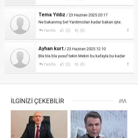
Tema Yıldız
/ 23 Haziran 2025 20:17
Ne bakanmış be! Yardımcıları kadar bakan işte.
Yanıtla
(2)
(0)
Ayhan kurt
/ 23 Haziran 2025 12:10
Bla bla bla yusuf tekin Mekin bu kafayla bu kadar
Yanıtla
(2)
(0)