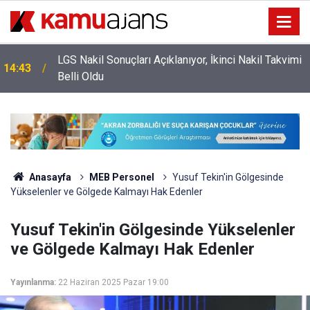
LGS Nakil Sonuçları Açıklanıyor, İkinci Nakil Takvimi
14:43
Belli Oldu
Anasayfa
MEB Personel
Yusuf Tekin'in Gölgesinde
Yükselenler ve Gölgede Kalmayı Hak Edenler
Yusuf Tekin'in Gölgesinde Yükselenler
ve Gölgede Kalmayı Hak Edenler
Yayınlanma:
22 Haziran 2025 Pazar 19:00