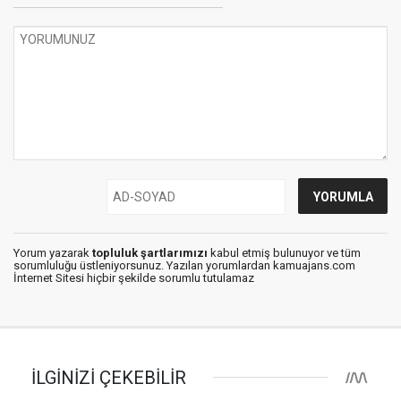
Yorum yazarak
topluluk şartlarımızı
kabul etmiş bulunuyor ve tüm
sorumluluğu üstleniyorsunuz. Yazılan yorumlardan kamuajans.com
İnternet Sitesi hiçbir şekilde sorumlu tutulamaz