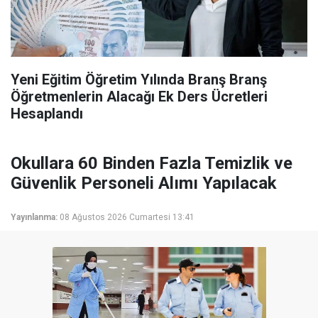
Yeni Eğitim Öğretim Yılında Branş Branş
Öğretmenlerin Alacağı Ek Ders Ücretleri
Hesaplandı
Okullara 60 Binden Fazla Temizlik ve
Güvenlik Personeli Alımı Yapılacak
Yayınlanma:
08 Ağustos 2026 Cumartesi 13:41