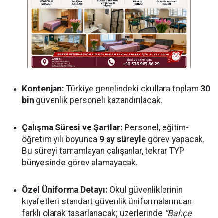
Kontenjan:
Türkiye genelindeki okullara toplam
30
bin
güvenlik personeli kazandırılacak.
Çalışma Süresi ve Şartlar:
Personel, eğitim-
öğretim yılı boyunca
9 ay süreyle
görev yapacak.
Bu süreyi tamamlayan çalışanlar, tekrar TYP
bünyesinde görev alamayacak.
Özel Üniforma Detayı:
Okul güvenliklerinin
kıyafetleri standart güvenlik üniformalarından
farklı olarak tasarlanacak; üzerlerinde
“Bahçe