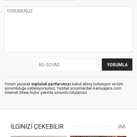
Yorum yazarak
topluluk şartlarımızı
kabul etmiş bulunuyor ve tüm
sorumluluğu üstleniyorsunuz. Yazılan yorumlardan kamuajans.com
İnternet Sitesi hiçbir şekilde sorumlu tutulamaz