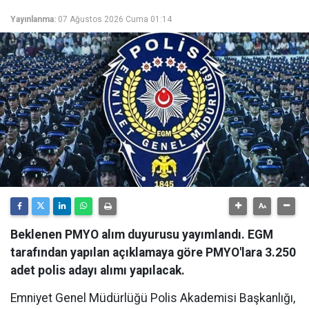
Yayınlanma:
07 Ağustos 2026 Cuma 01:14
Beklenen PMYO alım duyurusu yayımlandı. EGM
tarafından yapılan açıklamaya göre PMYO'lara 3.250
adet polis adayı alımı yapılacak.
Emniyet Genel Müdürlüğü Polis Akademisi Başkanlığı,