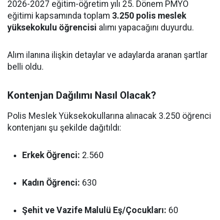
2026-2027 eğitim-öğretim yılı 25. Dönem PMYO
eğitimi kapsamında toplam
3.250 polis meslek
yüksekokulu öğrencisi
alımı yapacağını duyurdu.
Alım ilanına ilişkin detaylar ve adaylarda aranan şartlar
belli oldu.
Kontenjan Dağılımı Nasıl Olacak?
Polis Meslek Yüksekokullarına alınacak 3.250 öğrenci
kontenjanı şu şekilde dağıtıldı:
Erkek Öğrenci:
2.560
Kadın Öğrenci:
630
Şehit ve Vazife Malulü Eş/Çocukları:
60