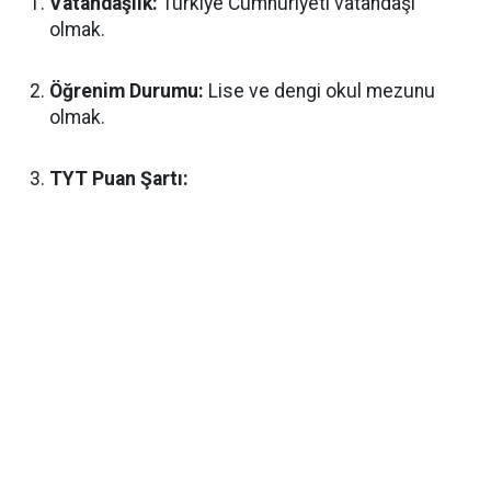
Vatandaşlık:
Türkiye Cumhuriyeti vatandaşı
olmak.
Öğrenim Durumu:
Lise ve dengi okul mezunu
olmak.
TYT Puan Şartı: