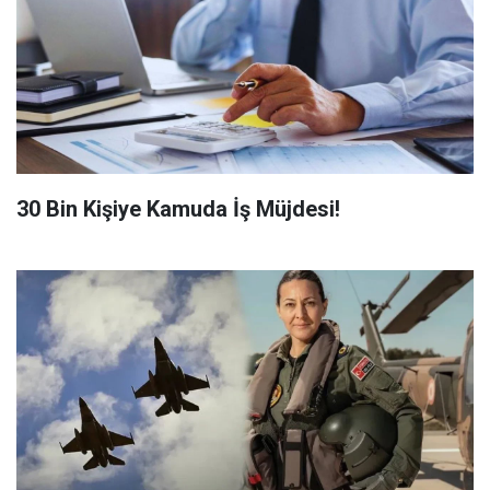
​30 Bin Kişiye Kamuda İş Müjdesi!