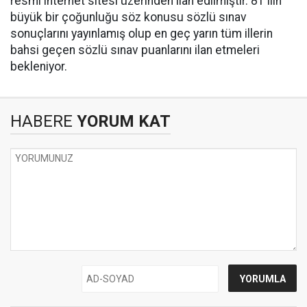
resmi internet sitesi üzerinden ilan edilmiştir. 81 ilin
büyük bir çoğunluğu söz konusu sözlü sınav
sonuçlarını yayınlamış olup en geç yarın tüm illerin
bahsi geçen sözlü sınav puanlarını ilan etmeleri
bekleniyor.
HABERE
YORUM KAT