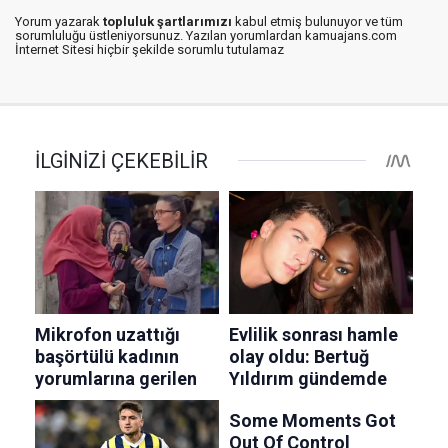
Yorum yazarak
topluluk şartlarımızı
kabul etmiş bulunuyor ve tüm
sorumluluğu üstleniyorsunuz. Yazılan yorumlardan kamuajans.com
İnternet Sitesi hiçbir şekilde sorumlu tutulamaz