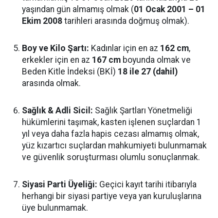
yaşından gün almamış olmak (
01 Ocak 2001 – 01
Ekim 2008
tarihleri arasında doğmuş olmak).
Boy ve Kilo Şartı:
Kadınlar için en az
162 cm
,
erkekler için en az
167 cm
boyunda olmak ve
Beden Kitle İndeksi (BKİ)
18 ile 27 (dahil)
arasında olmak.
Sağlık & Adli Sicil:
Sağlık Şartları Yönetmeliği
hükümlerini taşımak, kasten işlenen suçlardan 1
yıl veya daha fazla hapis cezası almamış olmak,
yüz kızartıcı suçlardan mahkumiyeti bulunmamak
ve güvenlik soruşturması olumlu sonuçlanmak.
Siyasi Parti Üyeliği:
Geçici kayıt tarihi itibarıyla
herhangi bir siyasi partiye veya yan kuruluşlarına
üye bulunmamak.