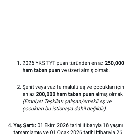
2026 YKS TYT puan türünden en az
250,000
ham taban puan
ve üzeri almış olmak.
Şehit veya vazife malulü eş ve çocukları için
en az
200,000 ham taban puan
almış olmak
(Emniyet Teşkilatı çalışan/emekli eş ve
çocukları bu istisnaya dahil değildir)
.
Yaş Şartı:
01 Ekim 2026 tarihi itibarıyla 18 yaşını
tamamlamış ve 01 Ocak 2026 tarihi itibarıyla 26