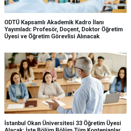
ODTÜ Kapsamlı Akademik Kadro İlanı
Yayımladı: Profesör, Doçent, Doktor Öğretim
Üyesi ve Öğretim Görevlisi Alınacak
İstanbul Okan Üniversitesi 33 Öğretim Üyesi
Alacak: İşte Bölüm Bölüm Tüm Kontenjanlar