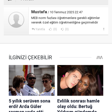
Mustafa
/ 10 Temmuz 2025 22:47
MEB norm fazlası öğretmenlere gerekli eğitimler
vererek özel eğitim öğretmenliğine geçirmelidir
Yanıtla
(0)
(0)