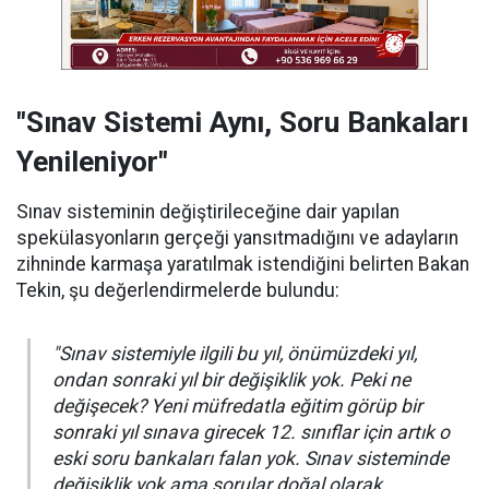
"Sınav Sistemi Aynı, Soru Bankaları
Yenileniyor"
Sınav sisteminin değiştirileceğine dair yapılan
spekülasyonların gerçeği yansıtmadığını ve adayların
zihninde karmaşa yaratılmak istendiğini belirten Bakan
Tekin, şu değerlendirmelerde bulundu:
"Sınav sistemiyle ilgili bu yıl, önümüzdeki yıl,
ondan sonraki yıl bir değişiklik yok. Peki ne
değişecek? Yeni müfredatla eğitim görüp bir
sonraki yıl sınava girecek 12. sınıflar için artık o
eski soru bankaları falan yok. Sınav sisteminde
değişiklik yok ama sorular doğal olarak