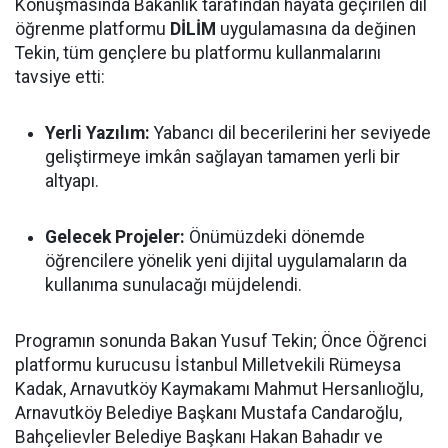
Konuşmasında Bakanlık tarafından hayata geçirilen dil
öğrenme platformu
DİLİM
uygulamasına da değinen
Tekin, tüm gençlere bu platformu kullanmalarını
tavsiye etti:
Yerli Yazılım:
Yabancı dil becerilerini her seviyede
geliştirmeye imkân sağlayan tamamen yerli bir
altyapı.
Gelecek Projeler:
Önümüzdeki dönemde
öğrencilere yönelik yeni dijital uygulamaların da
kullanıma sunulacağı müjdelendi.
Programın sonunda Bakan Yusuf Tekin; Önce Öğrenci
platformu kurucusu İstanbul Milletvekili Rümeysa
Kadak, Arnavutköy Kaymakamı Mahmut Hersanlıoğlu,
Arnavutköy Belediye Başkanı Mustafa Candaroğlu,
Bahçelievler Belediye Başkanı Hakan Bahadır ve