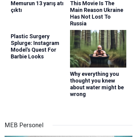
MEB Personel