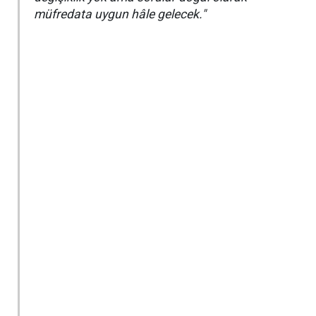
müfredata uygun hâle gelecek."