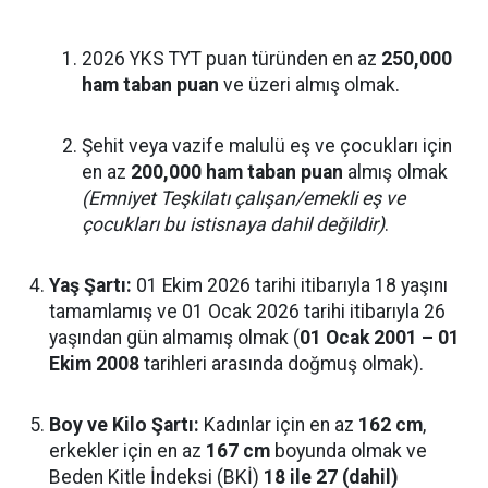
2026 YKS TYT puan türünden en az
250,000
ham taban puan
ve üzeri almış olmak.
Şehit veya vazife malulü eş ve çocukları için
en az
200,000 ham taban puan
almış olmak
(Emniyet Teşkilatı çalışan/emekli eş ve
çocukları bu istisnaya dahil değildir)
.
Yaş Şartı:
01 Ekim 2026 tarihi itibarıyla 18 yaşını
tamamlamış ve 01 Ocak 2026 tarihi itibarıyla 26
yaşından gün almamış olmak (
01 Ocak 2001 – 01
Ekim 2008
tarihleri arasında doğmuş olmak).
Boy ve Kilo Şartı:
Kadınlar için en az
162 cm
,
erkekler için en az
167 cm
boyunda olmak ve
Beden Kitle İndeksi (BKİ)
18 ile 27 (dahil)