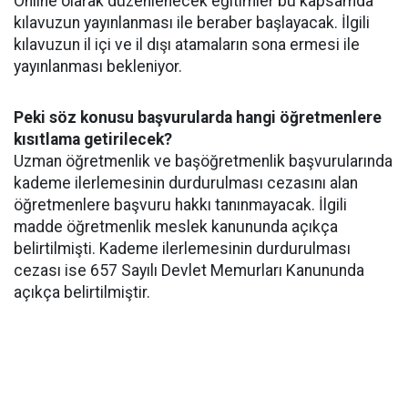
Online olarak düzenlenecek eğitimler bu kapsamda
kılavuzun yayınlanması ile beraber başlayacak. İlgili
kılavuzun il içi ve il dışı atamaların sona ermesi ile
yayınlanması bekleniyor.
Peki söz konusu başvurularda hangi öğretmenlere
kısıtlama getirilecek?
Uzman öğretmenlik ve başöğretmenlik başvurularında
kademe ilerlemesinin durdurulması cezasını alan
öğretmenlere başvuru hakkı tanınmayacak. İlgili
madde öğretmenlik meslek kanununda açıkça
belirtilmişti. Kademe ilerlemesinin durdurulması
cezası ise 657 Sayılı Devlet Memurları Kanununda
açıkça belirtilmiştir.