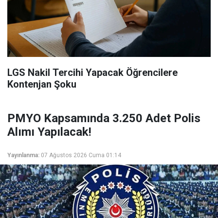
LGS Nakil Tercihi Yapacak Öğrencilere
Kontenjan Şoku
PMYO Kapsamında 3.250 Adet Polis
Alımı Yapılacak!
Yayınlanma:
07 Ağustos 2026 Cuma 01:14