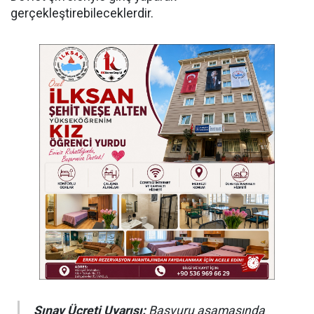
gerçekleştirebileceklerdir.
Sınav Ücreti Uyarısı:
Başvuru aşamasında