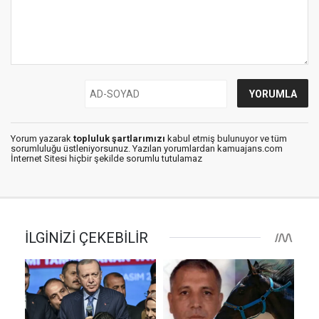
Yorum yazarak
topluluk şartlarımızı
kabul etmiş bulunuyor ve tüm
sorumluluğu üstleniyorsunuz. Yazılan yorumlardan kamuajans.com
İnternet Sitesi hiçbir şekilde sorumlu tutulamaz