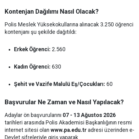
Kontenjan Dağılımı Nasıl Olacak?
Polis Meslek Yüksekokullarına alınacak 3.250 öğrenci
kontenjanı şu şekilde dağıtıldı:
Erkek Öğrenci:
2.560
Kadın Öğrenci:
630
Şehit ve Vazife Malulü Eş/Çocukları:
60
Başvurular Ne Zaman ve Nasıl Yapılacak?
Adaylar ön başvurularını
07 - 13 Ağustos 2026
tarihleri arasında Polis Akademisi Başkanlığının resmi
internet sitesi olan
www.pa.edu.tr
adresi üzerinden e-
Devlet şifreleriyle giriş yaparak