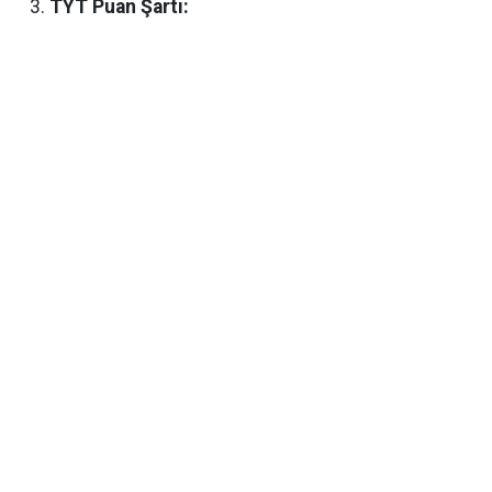
TYT Puan Şartı: