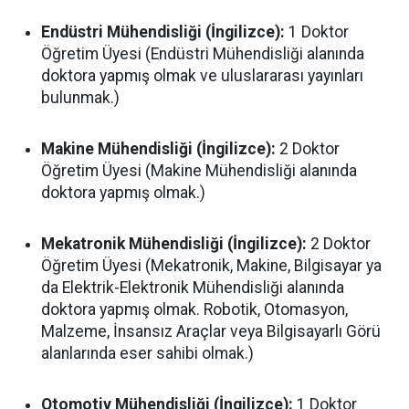
Endüstri Mühendisliği (İngilizce):
1 Doktor
Öğretim Üyesi (Endüstri Mühendisliği alanında
doktora yapmış olmak ve uluslararası yayınları
bulunmak.)
Makine Mühendisliği (İngilizce):
2 Doktor
Öğretim Üyesi (Makine Mühendisliği alanında
doktora yapmış olmak.)
Mekatronik Mühendisliği (İngilizce):
2 Doktor
Öğretim Üyesi (Mekatronik, Makine, Bilgisayar ya
da Elektrik-Elektronik Mühendisliği alanında
doktora yapmış olmak. Robotik, Otomasyon,
Malzeme, İnsansız Araçlar veya Bilgisayarlı Görü
alanlarında eser sahibi olmak.)
Otomotiv Mühendisliği (İngilizce):
1 Doktor