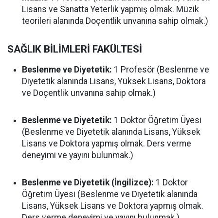
Lisans ve Sanatta Yeterlik yapmış olmak. Müzik
teorileri alanında Doçentlik unvanına sahip olmak.)
SAĞLIK BİLİMLERİ FAKÜLTESİ
Beslenme ve Diyetetik:
1 Profesör (Beslenme ve
Diyetetik alanında Lisans, Yüksek Lisans, Doktora
ve Doçentlik unvanına sahip olmak.)
Beslenme ve Diyetetik:
1 Doktor Öğretim Üyesi
(Beslenme ve Diyetetik alanında Lisans, Yüksek
Lisans ve Doktora yapmış olmak. Ders verme
deneyimi ve yayını bulunmak.)
Beslenme ve Diyetetik (İngilizce):
1 Doktor
Öğretim Üyesi (Beslenme ve Diyetetik alanında
Lisans, Yüksek Lisans ve Doktora yapmış olmak.
Ders verme deneyimi ve yayını bulunmak.)