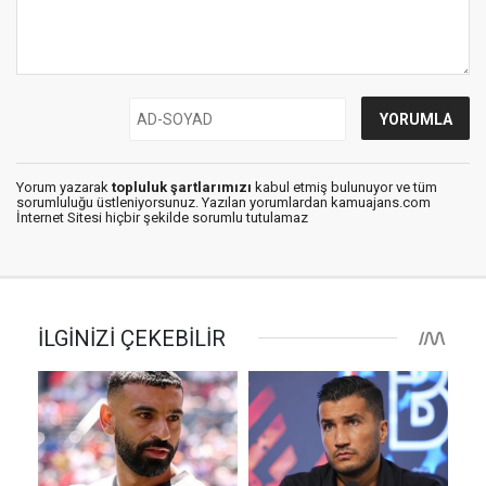
Yorum yazarak
topluluk şartlarımızı
kabul etmiş bulunuyor ve tüm
sorumluluğu üstleniyorsunuz. Yazılan yorumlardan kamuajans.com
İnternet Sitesi hiçbir şekilde sorumlu tutulamaz