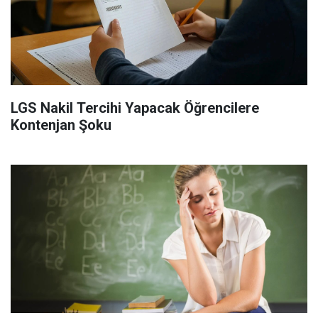
LGS Nakil Tercihi Yapacak Öğrencilere
Kontenjan Şoku