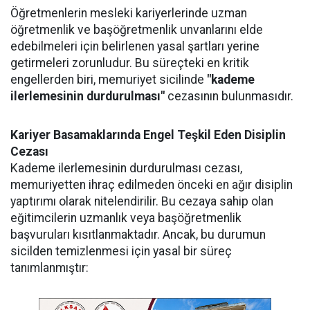
Öğretmenlerin mesleki kariyerlerinde uzman
öğretmenlik ve başöğretmenlik unvanlarını elde
edebilmeleri için belirlenen yasal şartları yerine
getirmeleri zorunludur. Bu süreçteki en kritik
engellerden biri, memuriyet sicilinde
"kademe
ilerlemesinin durdurulması"
cezasının bulunmasıdır.
Kariyer Basamaklarında Engel Teşkil Eden Disiplin
Cezası
Kademe ilerlemesinin durdurulması cezası,
memuriyetten ihraç edilmeden önceki en ağır disiplin
yaptırımı olarak nitelendirilir. Bu cezaya sahip olan
eğitimcilerin uzmanlık veya başöğretmenlik
başvuruları kısıtlanmaktadır. Ancak, bu durumun
sicilden temizlenmesi için yasal bir süreç
tanımlanmıştır: