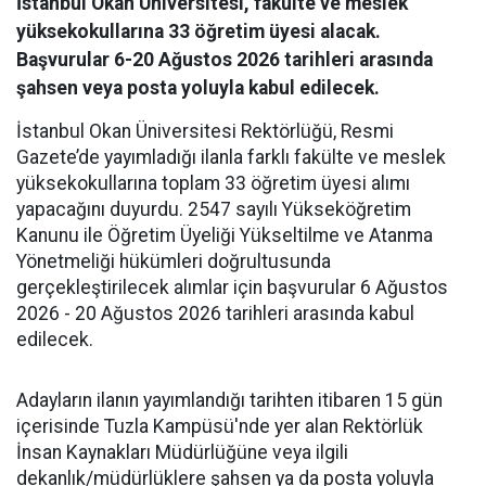
İstanbul Okan Üniversitesi, fakülte ve meslek
yüksekokullarına 33 öğretim üyesi alacak.
Başvurular 6-20 Ağustos 2026 tarihleri arasında
şahsen veya posta yoluyla kabul edilecek.
İstanbul Okan Üniversitesi Rektörlüğü, Resmi
Gazete’de yayımladığı ilanla farklı fakülte ve meslek
yüksekokullarına toplam 33 öğretim üyesi alımı
yapacağını duyurdu. 2547 sayılı Yükseköğretim
Kanunu ile Öğretim Üyeliği Yükseltilme ve Atanma
Yönetmeliği hükümleri doğrultusunda
gerçekleştirilecek alımlar için başvurular 6 Ağustos
2026 - 20 Ağustos 2026 tarihleri arasında kabul
edilecek.
Adayların ilanın yayımlandığı tarihten itibaren 15 gün
içerisinde Tuzla Kampüsü'nde yer alan Rektörlük
İnsan Kaynakları Müdürlüğüne veya ilgili
dekanlık/müdürlüklere şahsen ya da posta yoluyla