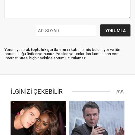
Yorum yazarak
topluluk şartlarımızı
kabul etmiş bulunuyor ve tüm
sorumluluğu üstleniyorsunuz. Yazılan yorumlardan kamuajans.com
İnternet Sitesi hiçbir şekilde sorumlu tutulamaz