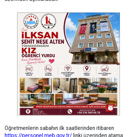
Öğretmenlerin sabahın ilk saatlerinden itibaren
https://personel.meb.gov.tr/
linki üzerinden atama