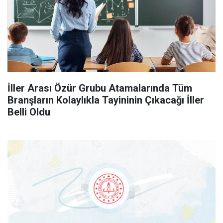
İller Arası Özür Grubu Atamalarında Tüm
Branşların Kolaylıkla Tayininin Çıkacağı İller
Belli Oldu