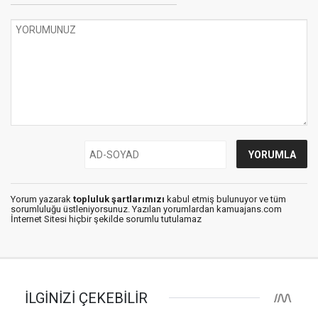
Yorum yazarak
topluluk şartlarımızı
kabul etmiş bulunuyor ve tüm
sorumluluğu üstleniyorsunuz. Yazılan yorumlardan kamuajans.com
İnternet Sitesi hiçbir şekilde sorumlu tutulamaz