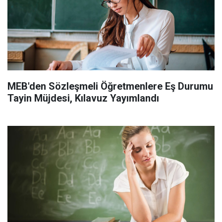
MEB'den Sözleşmeli Öğretmenlere Eş Durumu
Tayin Müjdesi, Kılavuz Yayımlandı