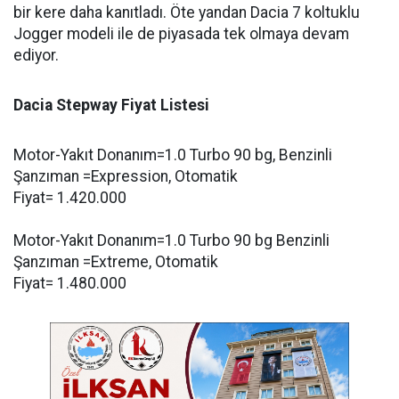
bir kere daha kanıtladı. Öte yandan Dacia 7 koltuklu
Jogger modeli ile de piyasada tek olmaya devam
ediyor.
Dacia Stepway Fiyat Listesi
Motor-Yakıt Donanım=1.0 Turbo 90 bg, Benzinli
Şanzıman =Expression, Otomatik
Fiyat= 1.420.000
Motor-Yakıt Donanım=1.0 Turbo 90 bg Benzinli
Şanzıman =Extreme, Otomatik
Fiyat= 1.480.000