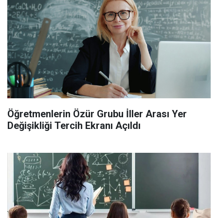
Öğretmenlerin Özür Grubu İller Arası Yer
Değişikliği Tercih Ekranı Açıldı