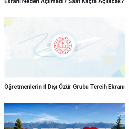
Ekranı Neden Açılmadı? Saat Kaçta Açılacak?
Öğretmenlerin İl Dışı Özür Grubu Tercih Ekranı