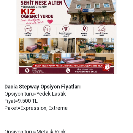
Dacia Stepway Opsiyon Fiyatları
Opsiyon türü=Yedek Lastik
Fiyat=9.500 TL
Paket=Expression, Extreme
Opsiyon türü=Metalik Renk