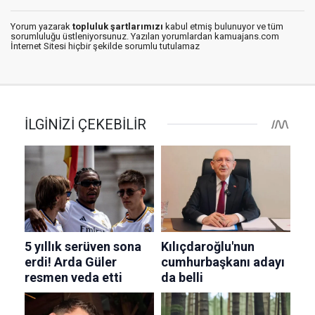
Yorum yazarak
topluluk şartlarımızı
kabul etmiş bulunuyor ve tüm
sorumluluğu üstleniyorsunuz. Yazılan yorumlardan kamuajans.com
İnternet Sitesi hiçbir şekilde sorumlu tutulamaz