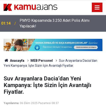
PMYO Kapsamında 3.250 Adet Polis Alımı
01:14
Yapılacak!
Anasayfa
MEB Personel
Suv Arayanlara Dacia’dan
Yeni Kampanya: İşte Sizin İçin Avantajlı Fiyatlar.
Suv Arayanlara Dacia’dan Yeni
Kampanya: İşte Sizin İçin Avantajlı
Fiyatlar.
Yayınlanma:
06 Ekim 2025 Pazartesi 08:37