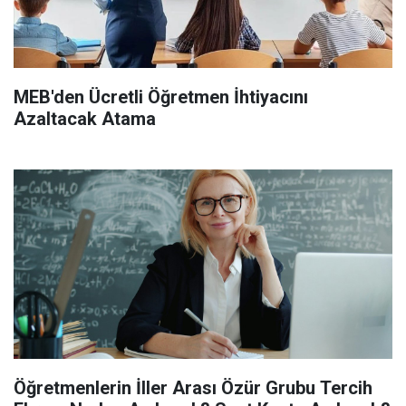
MEB'den Ücretli Öğretmen İhtiyacını
Azaltacak Atama
Öğretmenlerin İller Arası Özür Grubu Tercih