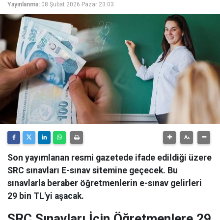
Yayınlanma:
08 Şubat 2026 Pazar 23:03
Son yayımlanan resmi gazetede ifade edildiği üzere
SRC sınavları E-sınav sitemine geçecek. Bu
sınavlarla beraber öğretmenlerin e-sınav gelirleri
29 bin TL'yi aşacak.
SRC Sınavları İçin Öğretmenlere 29