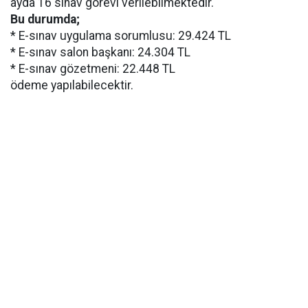
ayda 16 sınav görevi verilebilmektedir.
Bu durumda;
* E-sınav uygulama sorumlusu: 29.424 TL
* E-sınav salon başkanı: 24.304 TL
* E-sınav gözetmeni: 22.448 TL
ödeme yapılabilecektir.