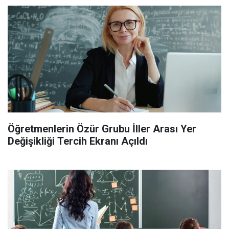
Öğretmenlerin Özür Grubu İller Arası Yer
Değişikliği Tercih Ekranı Açıldı