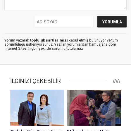
Yorum yazarak
topluluk şartlarımızı
kabul etmiş bulunuyor ve tüm
sorumluluğu üstleniyorsunuz. Yazılan yorumlardan kamuajans.com
İnternet Sitesi hiçbir şekilde sorumlu tutulamaz