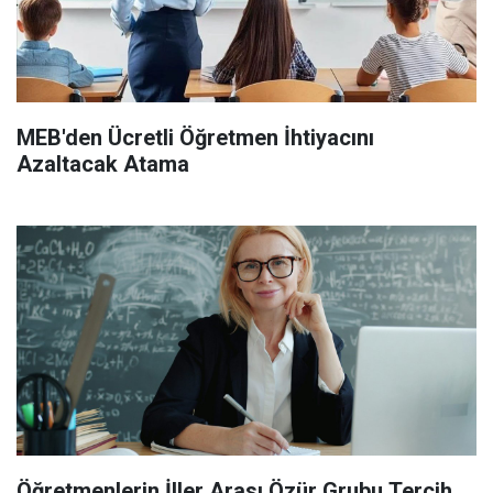
MEB'den Ücretli Öğretmen İhtiyacını
Azaltacak Atama
Öğretmenlerin İller Arası Özür Grubu Tercih