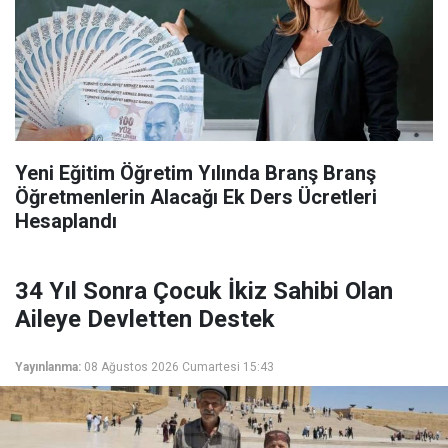
Yeni Eğitim Öğretim Yılında Branş Branş
Öğretmenlerin Alacağı Ek Ders Ücretleri
Hesaplandı
34 Yıl Sonra Çocuk İkiz Sahibi Olan
Aileye Devletten Destek
Yayınlanma:
08 Ağustos 2026 Cumartesi 15:43