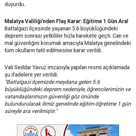
duyurdu.
Malatya Valiliği'nden Flaş Karar: Eğitime 1 Gün Ara!
Battalgazi ilçesinde yaşanan 5.6 büyüklüğündeki
deprem sonrası yetkililer hızla harekete geçti. Can ve
mal güvenliğini korumak amacıyla Malatya genelindeki
tüm okulların tatil edilmesine karar verildi.
Vali Seddar Yavuz imzasıyla yapılan resmi açıklamada
şu ifadelere yer verildi:
"Battalgazi ilçemizde meydana gelen 5.6
büyüklüğündeki deprem nedeniyle, öğrencilerimizin ve
vatandaşlarımızın güvenliği göz önünde
bulundurularak ilimiz genelinde eğitim-öğretime 1 gün
süreyle ara verilmiştir."