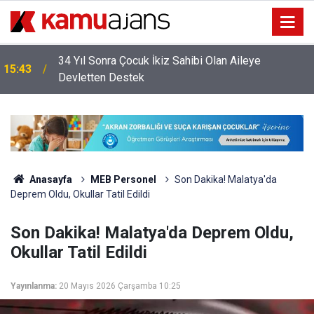
Okullara 60 Binden Fazla Temizlik ve Güvenlik
13:41
Personeli Alımı Yapılacak
Anasayfa
MEB Personel
Son Dakika! Malatya'da
Deprem Oldu, Okullar Tatil Edildi
Son Dakika! Malatya'da Deprem Oldu,
Okullar Tatil Edildi
Yayınlanma:
20 Mayıs 2026 Çarşamba 10:25