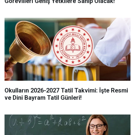
Görevlileri Geniş Yetkilere Sahip Olacak!
Okulların 2026-2027 Tatil Takvimi: İşte Resmi
ve Dini Bayram Tatil Günleri!