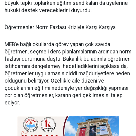
büyük tepki toplarken eğitim sendikaları da üyelerine
hukuki destek vereceklerini duyurdu.
Öğretmenler Norm Fazlası Kriziyle Karşı Karşıya
MEB’e bağlı okullarda görev yapan çok sayıda
öğretmen, seçmeli ders planlamalarının ardından norm
fazlası durumuna düştü. Bakanlık bu adımla öğretmen
istihdamını dengelemeyi hedeflediklerini açıklasa da,
öğretmenler uygulamanın ciddi mağduriyetlere neden
olduğunu belirtiyor. Özellikle aile düzeni ve
çocuklarının eğitimi nedeniyle yer değişikliği yapması
zor olan öğretmenler, kararın geri çekilmesini talep
ediyor.