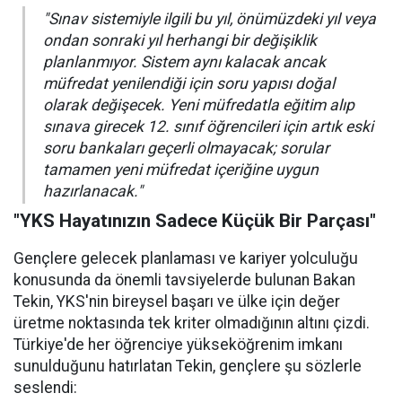
"Sınav sistemiyle ilgili bu yıl, önümüzdeki yıl veya
ondan sonraki yıl herhangi bir değişiklik
planlanmıyor. Sistem aynı kalacak ancak
müfredat yenilendiği için soru yapısı doğal
olarak değişecek. Yeni müfredatla eğitim alıp
sınava girecek 12. sınıf öğrencileri için artık eski
soru bankaları geçerli olmayacak; sorular
tamamen yeni müfredat içeriğine uygun
hazırlanacak."
"YKS Hayatınızın Sadece Küçük Bir Parçası"
Gençlere gelecek planlaması ve kariyer yolculuğu
konusunda da önemli tavsiyelerde bulunan Bakan
Tekin, YKS'nin bireysel başarı ve ülke için değer
üretme noktasında tek kriter olmadığının altını çizdi.
Türkiye'de her öğrenciye yükseköğrenim imkanı
sunulduğunu hatırlatan Tekin, gençlere şu sözlerle
seslendi: