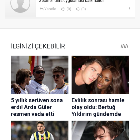
Seçmeli ders uygulaması kalkmalıdır.
Yanıtla
(0)
(0)