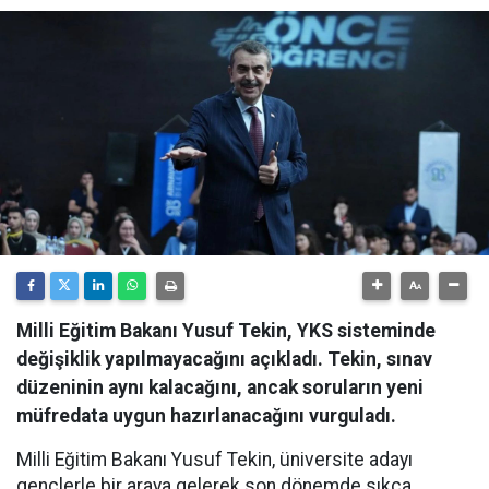
Milli Eğitim Bakanı Yusuf Tekin, YKS sisteminde
değişiklik yapılmayacağını açıkladı. Tekin, sınav
düzeninin aynı kalacağını, ancak soruların yeni
müfredata uygun hazırlanacağını vurguladı.
Milli Eğitim Bakanı Yusuf Tekin, üniversite adayı
gençlerle bir araya gelerek son dönemde sıkça