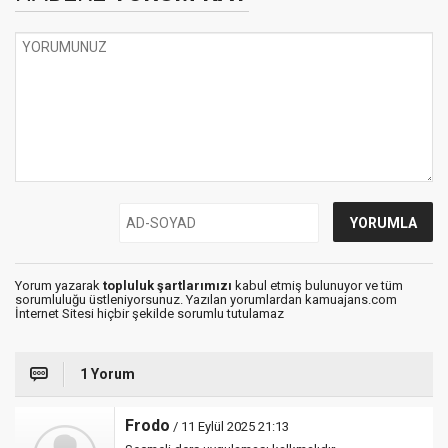
Yorum yazarak
topluluk şartlarımızı
kabul etmiş bulunuyor ve tüm
sorumluluğu üstleniyorsunuz. Yazılan yorumlardan kamuajans.com
İnternet Sitesi hiçbir şekilde sorumlu tutulamaz
1 Yorum
Frodo
/ 11 Eylül 2025 21:13