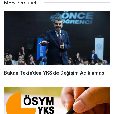
MEB Personel
Bakan Tekin'den YKS'de Değişim Açıklaması