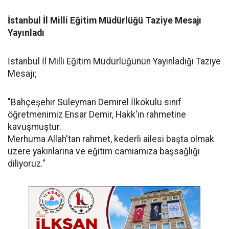
İstanbul
İl
Milli
Eğitim
Müdürlüğü
Taziye
Mesajı
Yayınladı
İstanbul İl Milli Eğitim Müdürlüğünün Yayınladığı Taziye
Mesajı;
"Bahçeşehir Süleyman Demirel İlkokulu sınıf
öğretmenimiz Ensar Demir, Hakk'ın rahmetine
kavuşmuştur.
Merhuma Allah'tan rahmet, kederli ailesi başta olmak
üzere yakınlarına ve eğitim camiamıza başsağlığı
diliyoruz."