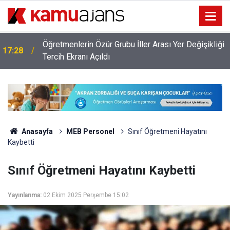
Öğretmenlerin Özür Grubu İller Arası Yer Değişikliği
17:28
Tercih Ekranı Açıldı
MEB'den Ücretli Öğretmen İhtiyacını Azaltacak
17:13
Atama
Anasayfa
MEB Personel
Sınıf Öğretmeni Hayatını
Kaybetti
Sınıf Öğretmeni Hayatını Kaybetti
Yayınlanma:
02 Ekim 2025 Perşembe 15:02