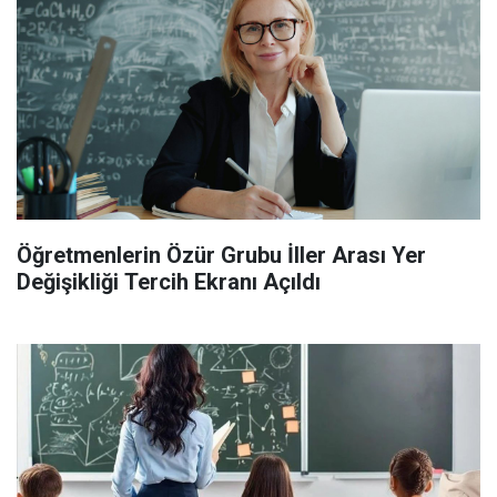
Öğretmenlerin Özür Grubu İller Arası Yer
Değişikliği Tercih Ekranı Açıldı