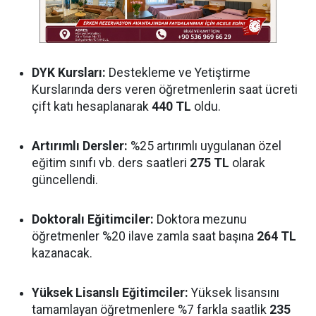
DYK Kursları:
Destekleme ve Yetiştirme
Kurslarında ders veren öğretmenlerin saat ücreti
çift katı hesaplanarak
440 TL
oldu.
Artırımlı Dersler:
%25 artırımlı uygulanan özel
eğitim sınıfı vb. ders saatleri
275 TL
olarak
güncellendi.
Doktoralı Eğitimciler:
Doktora mezunu
öğretmenler %20 ilave zamla saat başına
264 TL
kazanacak.
Yüksek Lisanslı Eğitimciler:
Yüksek lisansını
tamamlayan öğretmenlere %7 farkla saatlik
235