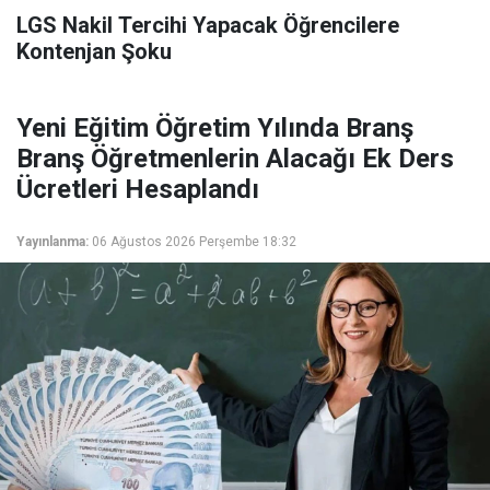
LGS Nakil Tercihi Yapacak Öğrencilere
Kontenjan Şoku
Yeni Eğitim Öğretim Yılında Branş
Branş Öğretmenlerin Alacağı Ek Ders
Ücretleri Hesaplandı
Yayınlanma:
06 Ağustos 2026 Perşembe 18:32