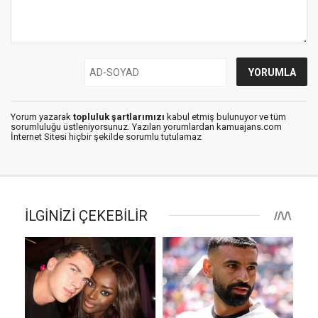
Yorum yazarak
topluluk şartlarımızı
kabul etmiş bulunuyor ve tüm
sorumluluğu üstleniyorsunuz. Yazılan yorumlardan kamuajans.com
İnternet Sitesi hiçbir şekilde sorumlu tutulamaz