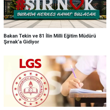
Bakan Tekin ve 81 İlin Milli Eğitim Müdürü
Şırnak’a Gidiyor