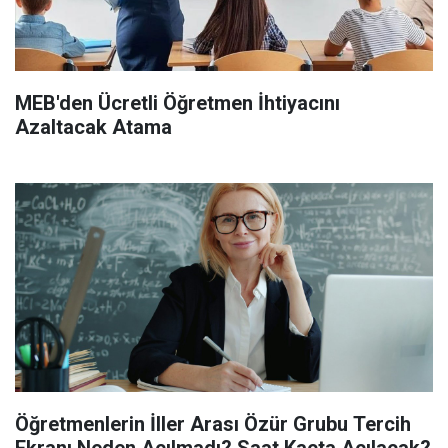
MEB'den Ücretli Öğretmen İhtiyacını
Azaltacak Atama
Öğretmenlerin İller Arası Özür Grubu Tercih
Ekranı Neden Açılmadı? Saat Kaçta Açılacak?