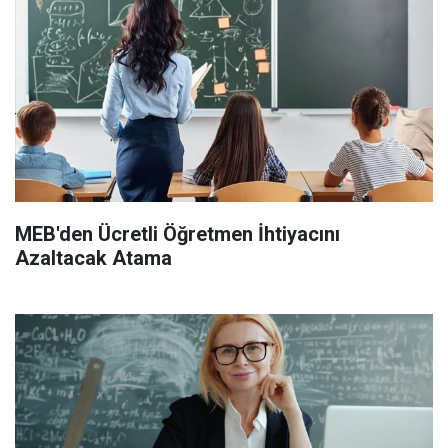
MEB'den Ücretli Öğretmen İhtiyacını
Azaltacak Atama