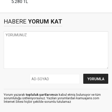
5.280 TL
HABERE
YORUM KAT
Yorum yazarak
topluluk şartlarımızı
kabul etmiş bulunuyor ve tüm
sorumluluğu üstleniyorsunuz. Yazılan yorumlardan kamuajans.com
İnternet Sitesi hiçbir şekilde sorumlu tutulamaz