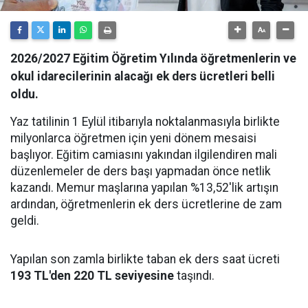
2026/2027 Eğitim Öğretim Yılında öğretmenlerin ve
okul idarecilerinin alacağı ek ders ücretleri belli
oldu.
Yaz tatilinin 1 Eylül itibarıyla noktalanmasıyla birlikte
milyonlarca öğretmen için yeni dönem mesaisi
başlıyor. Eğitim camiasını yakından ilgilendiren mali
düzenlemeler de ders başı yapmadan önce netlik
kazandı. Memur maşlarına yapılan %13,52'lik artışın
ardından, öğretmenlerin ek ders ücretlerine de zam
geldi.
Yapılan son zamla birlikte taban ek ders saat ücreti
193 TL'den 220 TL seviyesine
taşındı.