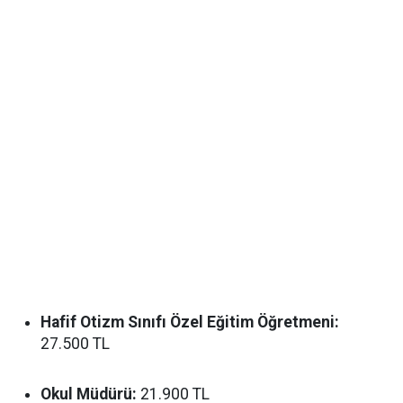
Hafif Otizm Sınıfı Özel Eğitim Öğretmeni:
27.500 TL
Okul Müdürü:
21.900 TL