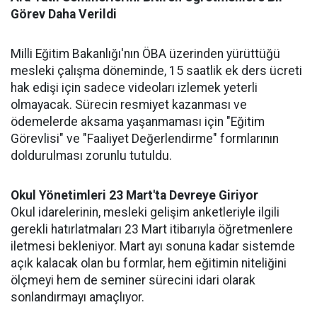
Görev Daha Verildi
Milli Eğitim Bakanlığı'nın ÖBA üzerinden yürüttüğü
mesleki çalışma döneminde, 15 saatlik ek ders ücreti
hak edişi için sadece videoları izlemek yeterli
olmayacak. Sürecin resmiyet kazanması ve
ödemelerde aksama yaşanmaması için "Eğitim
Görevlisi" ve "Faaliyet Değerlendirme" formlarının
doldurulması zorunlu tutuldu.
Okul Yönetimleri 23 Mart'ta Devreye Giriyor
Okul idarelerinin, mesleki gelişim anketleriyle ilgili
gerekli hatırlatmaları 23 Mart itibarıyla öğretmenlere
iletmesi bekleniyor. Mart ayı sonuna kadar sistemde
açık kalacak olan bu formlar, hem eğitimin niteliğini
ölçmeyi hem de seminer sürecini idari olarak
sonlandırmayı amaçlıyor.