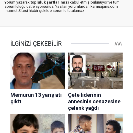
Yorum yazarak
topluluk şartlarımızı
kabul etmiş bulunuyor ve tüm
sorumluluğu üstleniyorsunuz. Yazılan yorumlardan kamuajans.com
İnternet Sitesi hiçbir şekilde sorumlu tutulamaz