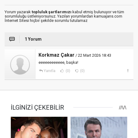
Yorum yazarak
topluluk şartlarımızı
kabul etmiş bulunuyor ve tüm
sorumluluğu üstleniyorsunuz. Yazılan yorumlardan kamuajans.com
İnternet Sitesi hiçbir şekilde sorumlu tutulamaz
1 Yorum
Korkmaz Çakar
/ 22 Mart 2026 18:43
eeeeeeeeeeee, başka!
Yanıtla
(0)
(0)