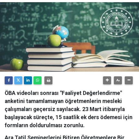
ÖBA videoları sonrası "Faaliyet Değerlendirme"
anketini tamamlamayan öğretmenlerin mesleki
çalışmaları geçersiz sayılacak. 23 Mart itibarıyla
başlayacak süreçte, 15 saatlik ek ders ödemesi için
formların doldurulması zorunlu.
Ara Tatil Seminerlerini Bitiren Öğretmenlere Bir