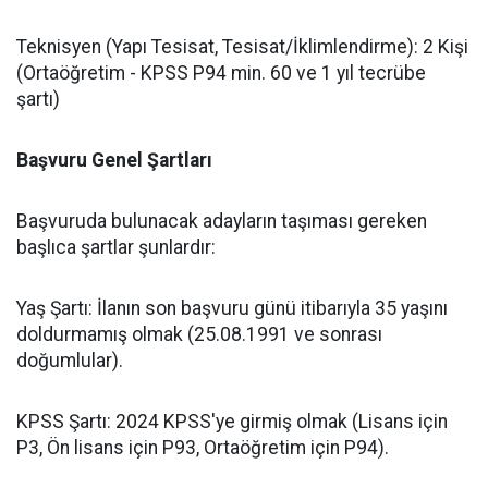
​Teknisyen (Yapı Tesisat, Tesisat/İklimlendirme): 2 Kişi
(Ortaöğretim - KPSS P94 min. 60 ve 1 yıl tecrübe
şartı)
Başvuru Genel Şartları
​Başvuruda bulunacak adayların taşıması gereken
başlıca şartlar şunlardır:
​Yaş Şartı: İlanın son başvuru günü itibarıyla 35 yaşını
doldurmamış olmak (25.08.1991 ve sonrası
doğumlular).
​KPSS Şartı: 2024 KPSS'ye girmiş olmak (Lisans için
P3, Ön lisans için P93, Ortaöğretim için P94).