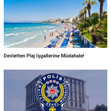
Devletten Plaj İşgallerine Müdahale!