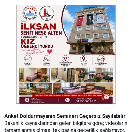
Anket Doldurmayanın Semineri Geçersiz Sayılabilir
Bakanlık kaynaklarından gelen bilgilere göre; videoların
tamamlanmış olması tek başına geçerlilik sağlamıyor.