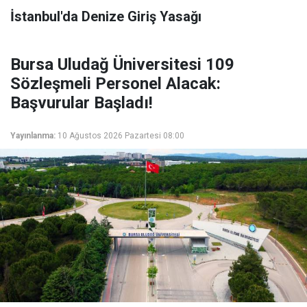
İstanbul'da Denize Giriş Yasağı
Bursa Uludağ Üniversitesi 109
Sözleşmeli Personel Alacak:
Başvurular Başladı!
Yayınlanma:
10 Ağustos 2026 Pazartesi 08:00