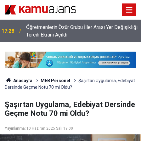
Öğretmenlerin Özür Grubu İller Arası Yer Değişikliği
17:28
ı
Tercih Ekranı Açıldı
Anasayfa
MEB Personel
Şaşırtan Uygulama, Edebiyat
Dersinde Geçme Notu 70 mi Oldu?
Şaşırtan Uygulama, Edebiyat Dersinde
Geçme Notu 70 mi Oldu?
Yayınlanma:
10 Haziran 2025 Salı 19:00