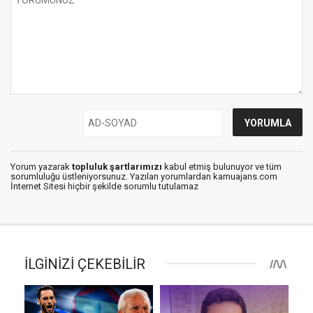
Yorum yazarak
topluluk şartlarımızı
kabul etmiş bulunuyor ve tüm
sorumluluğu üstleniyorsunuz. Yazılan yorumlardan kamuajans.com
İnternet Sitesi hiçbir şekilde sorumlu tutulamaz