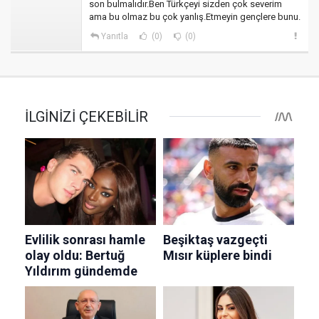
son bulmalıdır.Ben Türkçeyi sizden çok severim
ama bu olmaz bu çok yanlış.Etmeyin gençlere bunu.
Yanıtla
(0)
(0)