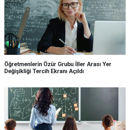
Öğretmenlerin Özür Grubu İller Arası Yer
Değişikliği Tercih Ekranı Açıldı