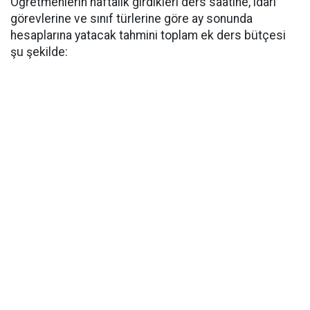
Öğretmenlerin haftalık girdikleri ders saatine, idari
görevlerine ve sınıf türlerine göre ay sonunda
hesaplarına yatacak tahmini toplam ek ders bütçesi
şu şekilde: