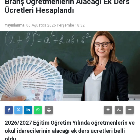
Branş Öğretmenlerin Alacağı Ek Ders
Ücretleri Hesaplandı
Yayınlanma:
06 Ağustos 2026 Perşembe 18:32
2026/2027 Eğitim Öğretim Yılında öğretmenlerin ve
okul idarecilerinin alacağı ek ders ücretleri belli
oldu.