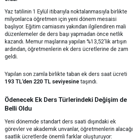
Yaz tatilinin 1 Eylül itibarıyla noktalanmasıyla birlikte
milyonlarca öğretmen için yeni dönem mesaisi
başlıyor. Eğitim camiasını yakından ilgilendiren mali
düzenlemeler de ders başı yapmadan önce netlik
kazandı. Memur maşlarına yapılan %13,52'lik artışın
ardından, öğretmenlerin ek ders ücretlerine de zam
geldi.
Yapılan son zamla birlikte taban ek ders saat ücreti
193 TL'den 220 TL seviyesine
taşındı.
Ödenecek Ek Ders Türlerindeki Değişim de
Belli Oldu
Yeni dönemde standart ders saati dışındaki ek
görevler ve akademik unvanlar, öğretmenlerin alacağı
saatlik ücretlerde önemli farklar oluşturuyor: