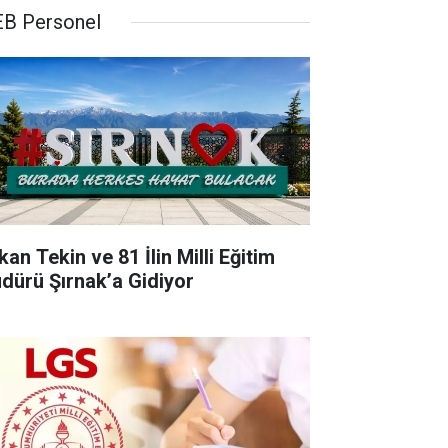
B Personel
an Tekin ve 81 İlin Milli Eğitim
dürü Şırnak’a Gidiyor