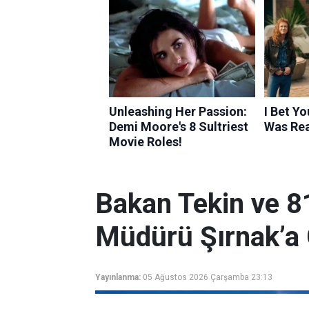
Bakan Tekin ve 81 
Müdürü Şırnak’a 
Yayınlanma:
05 Ağustos 2026 Çarşamba 23:13