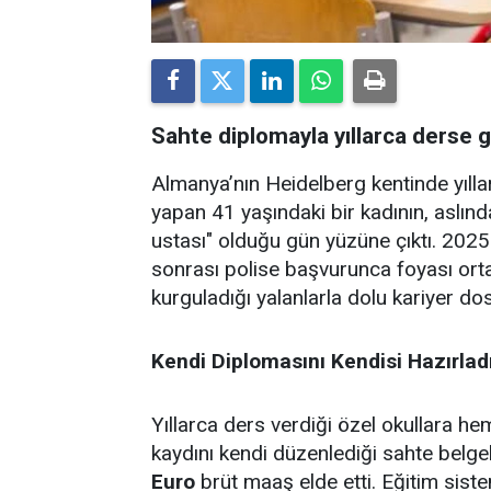
Sahte diplomayla yıllarca derse 
Almanya’nın Heidelberg kentinde yılla
yapan 41 yaşındaki bir kadının, aslınd
ustası" olduğu gün yüzüne çıktı. 2025 
sonrası polise başvurunca foyası ort
kurguladığı yalanlarla dolu kariyer dos
Kendi Diplomasını Kendisi Hazırlad
Yıllarca ders verdiği özel okullara he
kaydını kendi düzenlediği sahte belge
Euro
brüt maaş elde etti. Eğitim sist