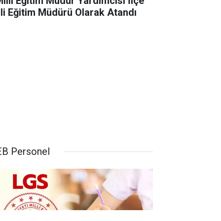
Milli Eğitim Müdür Yardımcısı İlçe
lli Eğitim Müdürü Olarak Atandı
B Personel