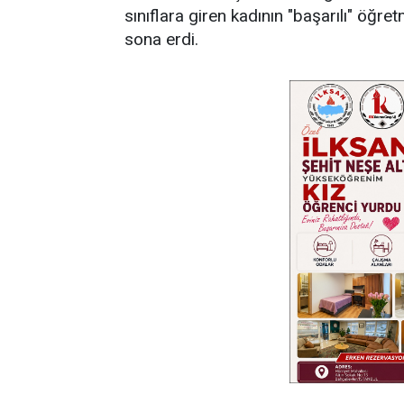
sınıflara giren kadının "başarılı" öğre
sona erdi.