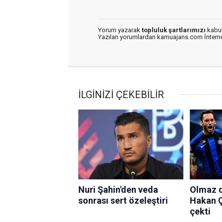
Yorum yazarak
topluluk şartlarımızı
kabul
Yazılan yorumlardan kamuajans.com İnternet