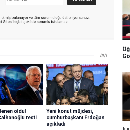
 etmiş bulunuyor ve tüm sorumluluğu üstleniyorsunuz.
 Sitesi hiçbir şekilde sorumlu tutulamaz
Öğ
Gö