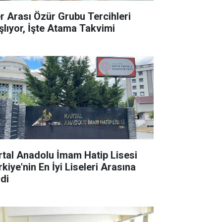
ler Arası Özür Grubu Tercihleri
şlıyor, İşte Atama Takvimi
rtal Anadolu İmam Hatip Lisesi
kiye'nin En İyi Liseleri Arasına
rdi