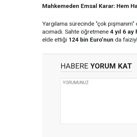
Mahkemeden Emsal Karar: Hem Ha
Yargılama sürecinde "çok pişmanım"
acımadı. Sahte öğretmene
4 yıl 6 ay
elde ettiği
124 bin Euro’nun
da faiziy
HABERE
YORUM KAT