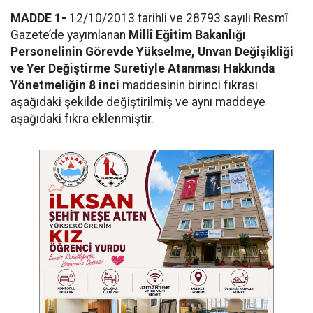
MADDE 1-
12/10/2013 tarihli ve 28793 sayılı Resmî
Gazete’de yayımlanan
Millî Eğitim Bakanlığı
Personelinin Görevde Yükselme, Unvan Değişikliği
ve Yer Değiştirme Suretiyle Atanması Hakkında
Yönetmeliğin 8 inci
maddesinin birinci fıkrası
aşağıdaki şekilde değiştirilmiş ve aynı maddeye
aşağıdaki fıkra eklenmiştir.