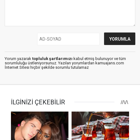
Yorum yazarak
topluluk şartlarımızı
kabul etmiş bulunuyor ve tüm
sorumluluğu üstleniyorsunuz. Yazılan yorumlardan kamuajans.com
İnternet Sitesi hiçbir şekilde sorumlu tutulamaz