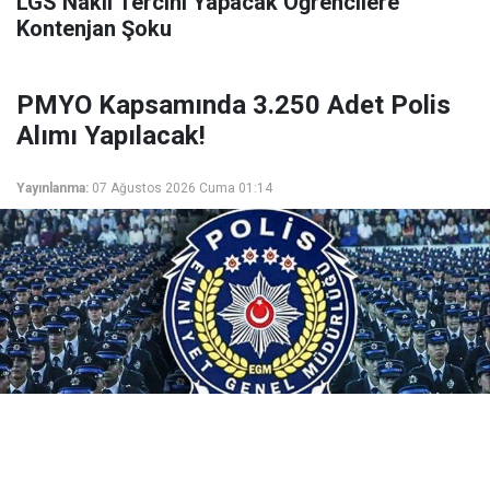
LGS Nakil Tercihi Yapacak Öğrencilere
Kontenjan Şoku
PMYO Kapsamında 3.250 Adet Polis
Alımı Yapılacak!
Yayınlanma:
07 Ağustos 2026 Cuma 01:14