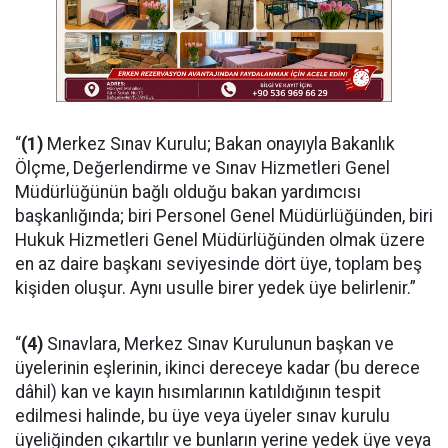
“
(1)
Merkez Sınav Kurulu; Bakan onayıyla Bakanlık
Ölçme, Değerlendirme ve Sınav Hizmetleri Genel
Müdürlüğünün bağlı olduğu bakan yardımcısı
başkanlığında; biri Personel Genel Müdürlüğünden, biri
Hukuk Hizmetleri Genel Müdürlüğünden olmak üzere
en az daire başkanı seviyesinde dört üye, toplam beş
kişiden oluşur. Aynı usulle birer yedek üye belirlenir.”
“
(4)
Sınavlara, Merkez Sınav Kurulunun başkan ve
üyelerinin eşlerinin, ikinci dereceye kadar (bu derece
dâhil) kan ve kayın hısımlarının katıldığının tespit
edilmesi halinde, bu üye veya üyeler sınav kurulu
üyeliğinden çıkartılır ve bunların yerine yedek üye veya