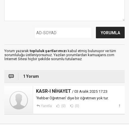
Yorum yazarak
topluluk şartlarımızı
kabul etmiş bulunuyor ve tüm
sorumluluğu üstleniyorsunuz. Yazılan yorumlardan kamuajans.com
İnternet Sitesi hiçbir şekilde sorumlu tutulamaz
1 Yorum
KASR-I NİHAYET
/ 03 Aralık 2025 17:23
'Rehber Öğretmen' diye bir öğretmen yok tur.
Yanıtla
(0)
(0)