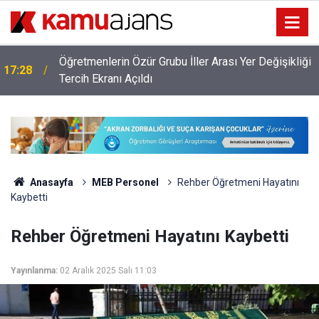
MEB'den Ücretli Öğretmen İhtiyacını Azaltacak
17:13
Atama
Anasayfa
MEB Personel
Rehber Öğretmeni Hayatını
Kaybetti
Rehber Öğretmeni Hayatını Kaybetti
Yayınlanma:
02 Aralık 2025 Salı 11:03