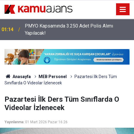
PMYO Kapsamında 3.250 Adet Polis Alımı
01:14
Yapılacak!
Anasayfa
MEB Personel
Pazartesi İlk Ders Tüm
Sınıflarda O Videolar İzlenecek
Pazartesi İlk Ders Tüm Sınıflarda O
Videolar İzlenecek
Yayınlanma:
01 Mart 2026 Pazar 16:26