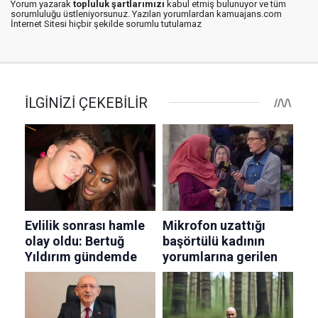
Yorum yazarak
topluluk şartlarımızı
kabul etmiş bulunuyor ve tüm
sorumluluğu üstleniyorsunuz. Yazılan yorumlardan kamuajans.com
İnternet Sitesi hiçbir şekilde sorumlu tutulamaz