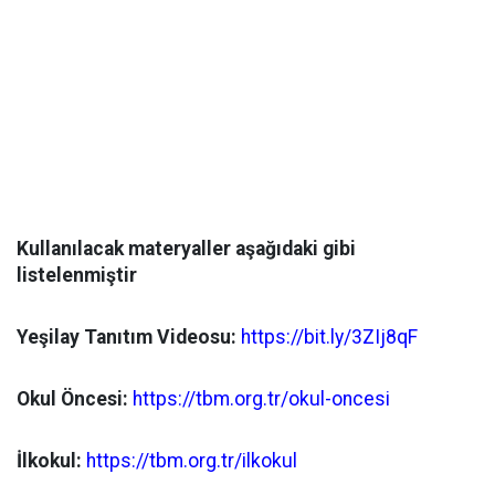
Kullanılacak materyaller aşağıdaki gibi
listelenmiştir
Yeşilay Tanıtım Videosu:
https://bit.ly/3ZIj8qF
Okul Öncesi:
https://tbm.org.tr/okul-oncesi
İlkokul:
https://tbm.org.tr/ilkokul