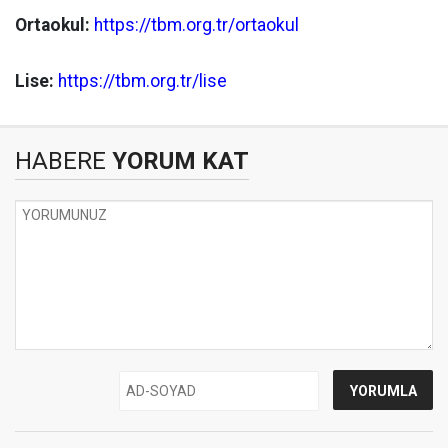
Ortaokul:
https://tbm.org.tr/ortaokul
Lise:
https://tbm.org.tr/lise
HABERE
YORUM KAT