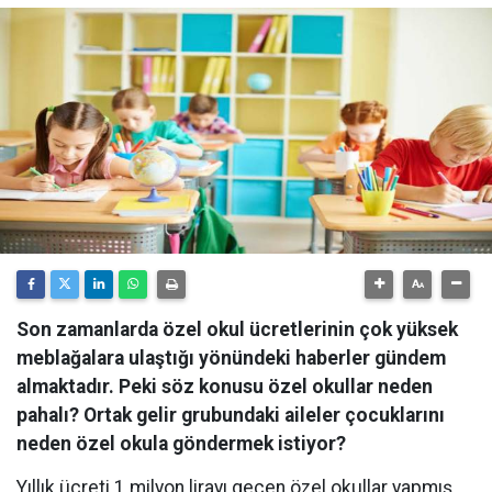
Son zamanlarda özel okul ücretlerinin çok yüksek
meblağalara ulaştığı yönündeki haberler gündem
almaktadır. Peki söz konusu özel okullar neden
pahalı? Ortak gelir grubundaki aileler çocuklarını
neden özel okula göndermek istiyor?
Yıllık ücreti 1 milyon lirayı geçen özel okullar yapmış