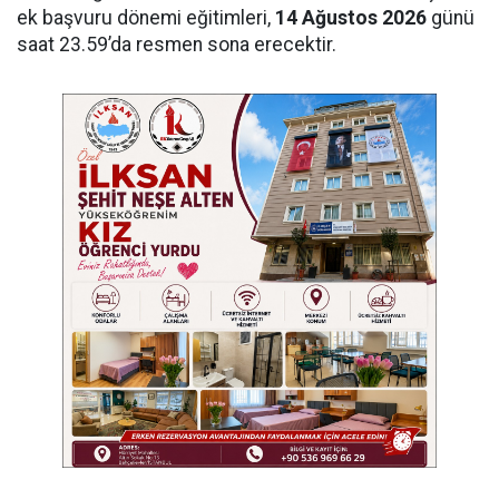
ek başvuru dönemi eğitimleri,
14 Ağustos 2026
günü
saat 23.59’da resmen sona erecektir.