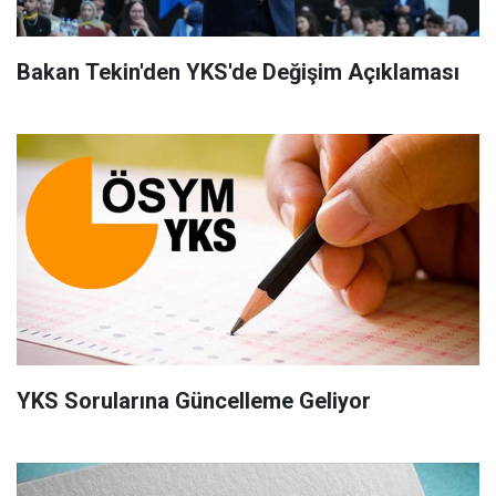
Bakan Tekin'den YKS'de Değişim Açıklaması
YKS Sorularına Güncelleme Geliyor