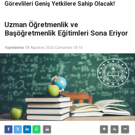
Görevlileri Geniş Yetkilere Sahip Olacak!
Uzman Öğretmenlik ve
Başöğretmenlik Eğitimleri Sona Eriyor
Yayınlanma:
08 Ağustos 2026 Cumartesi 18:10