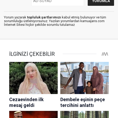
Yorum yazarak
topluluk şartlarımızı
kabul etmiş bulunuyor ve tüm
sorumluluğu üstleniyorsunuz. Yazılan yorumlardan kamuajans.com
İnternet Sitesi hiçbir şekilde sorumlu tutulamaz