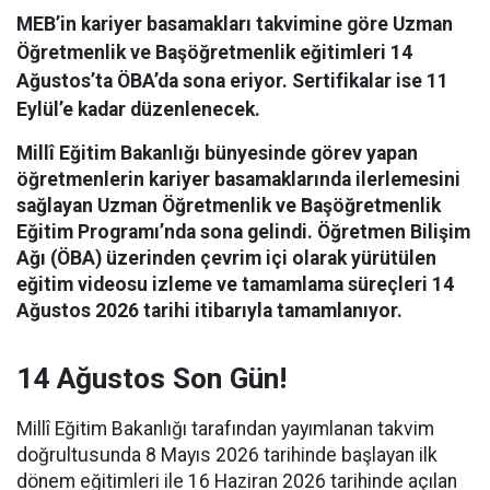
MEB’in kariyer basamakları takvimine göre Uzman
Öğretmenlik ve Başöğretmenlik eğitimleri 14
Ağustos’ta ÖBA’da sona eriyor. Sertifikalar ise 11
Eylül’e kadar düzenlenecek.
Millî Eğitim Bakanlığı bünyesinde görev yapan
öğretmenlerin kariyer basamaklarında ilerlemesini
sağlayan Uzman Öğretmenlik ve Başöğretmenlik
Eğitim Programı’nda sona gelindi.
Öğretmen Bilişim
Ağı (ÖBA) üzerinden çevrim içi olarak yürütülen
eğitim videosu izleme ve tamamlama süreçleri 14
Ağustos 2026 tarihi itibarıyla tamamlanıyor.
14 Ağustos Son Gün!
Millî Eğitim Bakanlığı tarafından yayımlanan takvim
doğrultusunda 8 Mayıs 2026 tarihinde başlayan ilk
dönem eğitimleri ile 16 Haziran 2026 tarihinde açılan