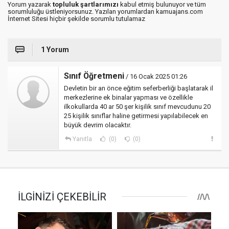
Yorum yazarak
topluluk şartlarımızı
kabul etmiş bulunuyor ve tüm
sorumluluğu üstleniyorsunuz. Yazılan yorumlardan kamuajans.com
İnternet Sitesi hiçbir şekilde sorumlu tutulamaz
1 Yorum
Sınıf Öğretmeni
/ 16 Ocak 2025 01:26
Devletin bir an önce eğitim seferberliği başlatarak il
merkezlerine ek binalar yapması ve özellikle
ilkokullarda 40 ar 50 şer kişilik sınıf mevcudunu 20
25 kişilik sınıflar haline getirmesi yapılabilecek en
büyük devrim olacaktır.
Yanıtla
(0)
(0)