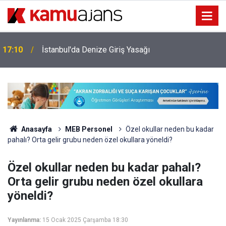
17:10
İstanbul'da Denize Giriş Yasağı
Anasayfa
MEB Personel
Özel okullar neden bu kadar
pahalı? Orta gelir grubu neden özel okullara yöneldi?
Özel okullar neden bu kadar pahalı?
Orta gelir grubu neden özel okullara
yöneldi?
Yayınlanma:
15 Ocak 2025 Çarşamba 18:30