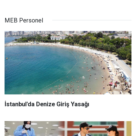
MEB Personel
İstanbul'da Denize Giriş Yasağı