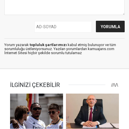
Yorum yazarak
topluluk şartlarımızı
kabul etmiş bulunuyor ve tüm
sorumluluğu üstleniyorsunuz. Yazılan yorumlardan kamuajans.com
İnternet Sitesi hiçbir şekilde sorumlu tutulamaz