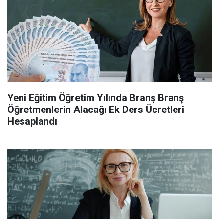
Yeni Eğitim Öğretim Yılında Branş Branş
Öğretmenlerin Alacağı Ek Ders Ücretleri
Hesaplandı