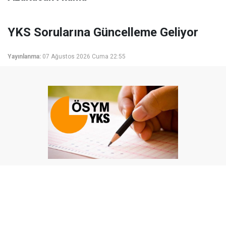
YKS Sorularına Güncelleme Geliyor
Yayınlanma:
07 Ağustos 2026 Cuma 22:55
Millî Eğitim Bakanı Yusuf Tekin, YKS sisteminin