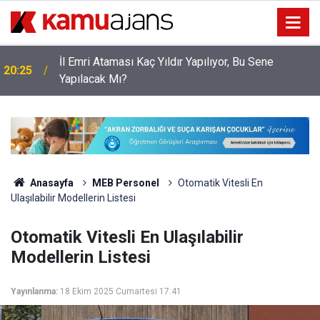
İl Emri Ataması Kaç Yıldır Yapılıyor, Bu Sene
20:25
Yapılacak Mı?
Anasayfa
MEB Personel
Otomatik Vitesli En
Ulaşılabilir Modellerin Listesi
Otomatik Vitesli En Ulaşılabilir
Modellerin Listesi
Yayınlanma:
18 Ekim 2025 Cumartesi 17:41