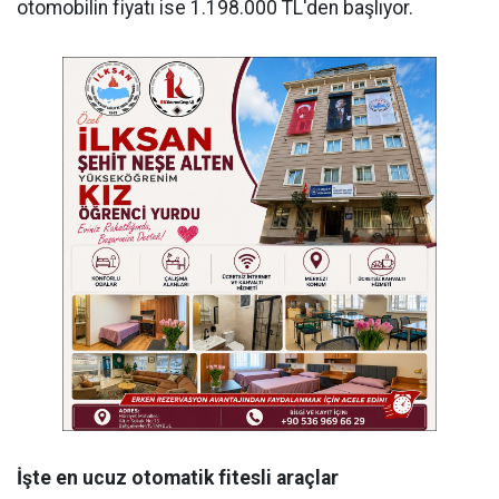
otomobilin fiyatı ise 1.198.000 TL'den başlıyor.
İşte
en
ucuz
otomatik
fitesli
araçlar