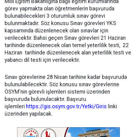
Milli Eğitim Bakanlığına bağlı eğitim kurumlarında
görev yapmakta olan öğretmenlerin başvuruda
bulunabilecekleri 3 oturumluk sınav görevi
bulunmaktadır. Söz konusu Sınav görevleri YKS
kapsamında düzenlenecek olan sınavlar için
verilecektir. Bahsi geçen Sınav görevleri 21 Haziran
tarihinde düzenlenecek olan temel yeterlilik testi, 22
Haziran tarihinde düzenlenecek alan yeterlilik testi ve
yabancı dil testi için verilecektir.
Sınav görevlerine 28 Nisan tarihine kadar başvuruda
bulunulabilecektir. Söz konusu sınav görevlerine
ÖSYM'nin görevli işlemleri sistemi üzerinden
başvuruda bulunulacaktır. Başvuru
işlemleri
https://gis.osym.gov.tr/Yetki/Giris
linki
üzerinden yapılacak.