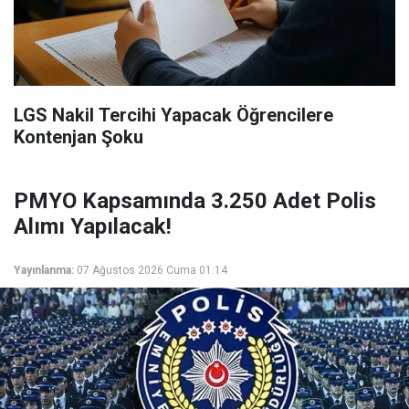
LGS Nakil Tercihi Yapacak Öğrencilere
Kontenjan Şoku
PMYO Kapsamında 3.250 Adet Polis
Alımı Yapılacak!
Yayınlanma:
07 Ağustos 2026 Cuma 01:14