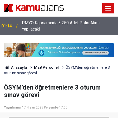
Erciyes Üniversitesi KPSS Puanıyla 204 Adet
00:57
Sağlık Personeli Alımı Yapacak
Anasayfa
MEB Personel
ÖSYM'den öğretmenlere 3
oturum sınav görevi
ÖSYM'den öğretmenlere 3 oturum
sınav görevi
Yayınlanma:
17 Nisan 2025 Perşembe 17:00