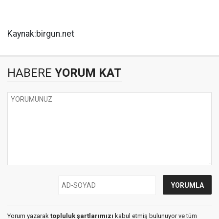
Kaynak:birgun.net
HABERE
YORUM KAT
Yorum yazarak
topluluk şartlarımızı
kabul etmiş bulunuyor ve tüm