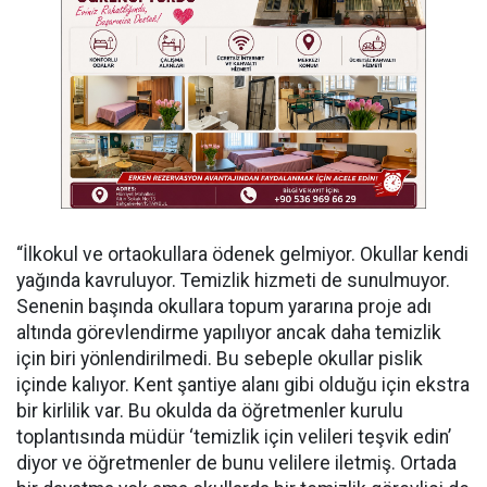
“İlkokul ve ortaokullara ödenek gelmiyor. Okullar kendi
yağında kavruluyor. Temizlik hizmeti de sunulmuyor.
Senenin başında okullara topum yararına proje adı
altında görevlendirme yapılıyor ancak daha temizlik
için biri yönlendirilmedi. Bu sebeple okullar pislik
içinde kalıyor. Kent şantiye alanı gibi olduğu için ekstra
bir kirlilik var. Bu okulda da öğretmenler kurulu
toplantısında müdür ‘temizlik için velileri teşvik edin’
diyor ve öğretmenler de bunu velilere iletmiş. Ortada