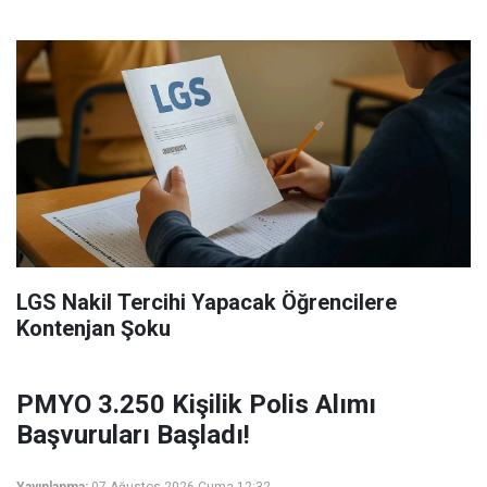
LGS Nakil Tercihi Yapacak Öğrencilere
Kontenjan Şoku
PMYO 3.250 Kişilik Polis Alımı
Başvuruları Başladı!
Yayınlanma:
07 Ağustos 2026 Cuma 12:32