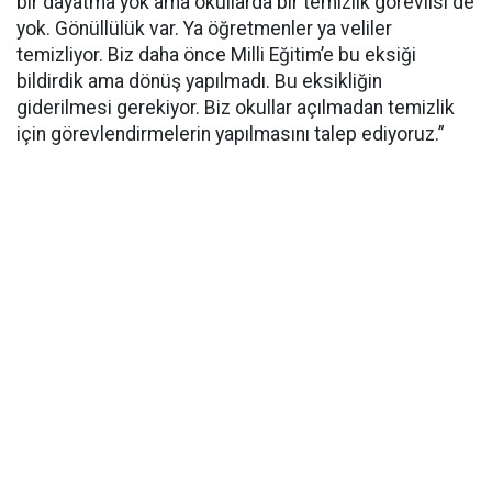
bir dayatma yok ama okullarda bir temizlik görevlisi de
yok. Gönüllülük var. Ya öğretmenler ya veliler
temizliyor. Biz daha önce Milli Eğitim’e bu eksiği
bildirdik ama dönüş yapılmadı. Bu eksikliğin
giderilmesi gerekiyor. Biz okullar açılmadan temizlik
için görevlendirmelerin yapılmasını talep ediyoruz.”