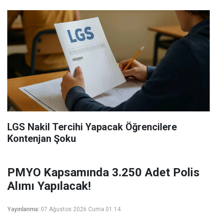
LGS Nakil Tercihi Yapacak Öğrencilere
Kontenjan Şoku
PMYO Kapsamında 3.250 Adet Polis
Alımı Yapılacak!
Yayınlanma:
07 Ağustos 2026 Cuma 01:14