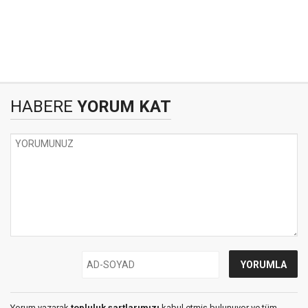
HABERE
YORUM KAT
Yorum yazarak
topluluk şartlarımızı
kabul etmiş bulunuyor ve tüm