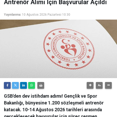
Antrenör Alımı İçin Başvurular Açıldı
Yayınlanma:
10 Ağustos 2026 Pazartesi 10:30
GSB'den dev istihdam adımı! Gençlik ve Spor
Bakanlığı, bünyesine 1.200 sözleşmeli antrenör
katacak. 10-14 Ağustos 2026 tarihleri arasında
gerçekleşecek başvurular için süreç resmen