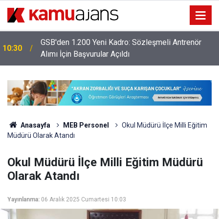
Bursa Uludağ Üniversitesi 109 Sözleşmeli
08:00
Personel Alacak: Başvurular Başladı!
Anasayfa
MEB Personel
Okul Müdürü İlçe Milli Eğitim
Müdürü Olarak Atandı
Okul Müdürü İlçe Milli Eğitim Müdürü
Olarak Atandı
Yayınlanma:
06 Aralık 2025 Cumartesi 10:03