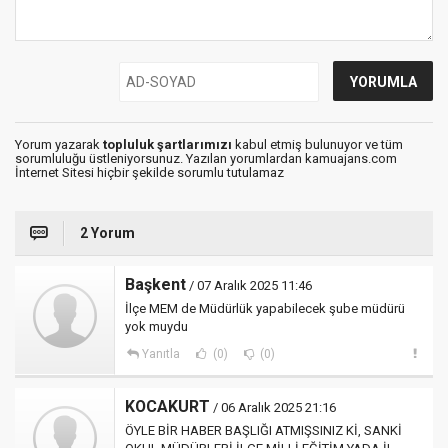
Yorum yazarak
topluluk şartlarımızı
kabul etmiş bulunuyor ve tüm
sorumluluğu üstleniyorsunuz. Yazılan yorumlardan kamuajans.com
İnternet Sitesi hiçbir şekilde sorumlu tutulamaz
2 Yorum
Başkent
/ 07 Aralık 2025 11:46
İlçe MEM de Müdürlük yapabilecek şube müdürü
yok muydu
Yanıtla
(0)
(0)
KOCAKURT
/ 06 Aralık 2025 21:16
ÖYLE BİR HABER BAŞLIĞI ATMIŞSINIZ Kİ, SANKİ