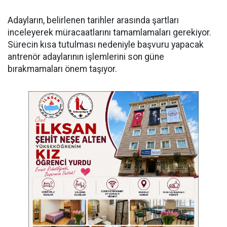
Adayların, belirlenen tarihler arasında şartları
inceleyerek müracaatlarını tamamlamaları gerekiyor.
Sürecin kısa tutulması nedeniyle başvuru yapacak
antrenör adaylarının işlemlerini son güne
bırakmamaları önem taşıyor.