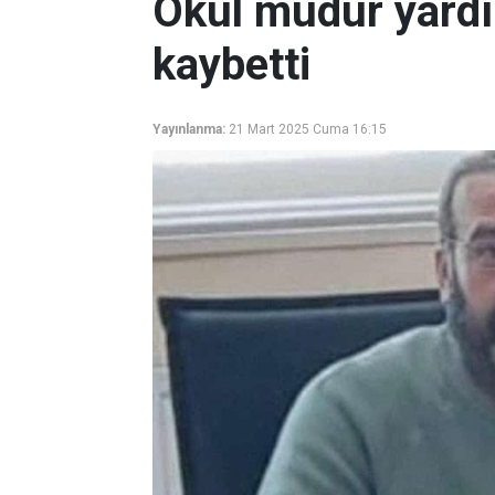
Okul müdür yardı
kaybetti
Yayınlanma:
21 Mart 2025 Cuma 16:15