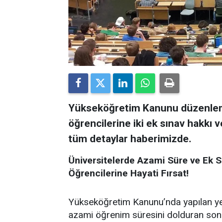
Yükseköğretim Kanunu düzenleme
öğrencilerine iki ek sınav hakkı 
tüm detaylar haberimizde.
Üniversitelerde Azami Süre ve Ek S
Öğrencilerine Hayati Fırsat!
​Yükseköğretim Kanunu’nda yapılan ye
azami öğrenim süresini dolduran son s