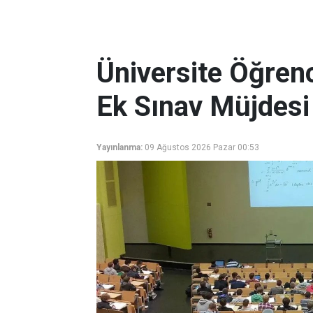
Üniversite Öğrenc
Ek Sınav Müjdesi
Yayınlanma:
09 Ağustos 2026 Pazar 00:53