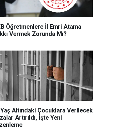
B Öğretmenlere İl Emri Atama
kkı Vermek Zorunda Mı?
 Yaş Altındaki Çocuklara Verilecek
alar Artırıldı, İşte Yeni
zenleme