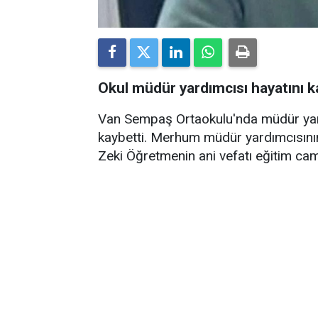
Okul müdür yardımcısı hayatını k
Van Sempaş Ortaokulu'nda müdür yard
kaybetti. Merhum müdür yardımcısının 
Zeki Öğretmenin ani vefatı eğitim cam