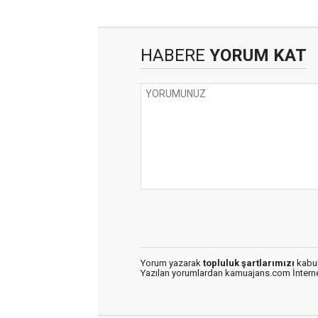
HABERE
YORUM KAT
Yorum yazarak
topluluk şartlarımızı
kabul
Yazılan yorumlardan kamuajans.com İnternet