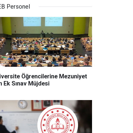
B Personel
iversite Öğrencilerine Mezuniyet
in Ek Sınav Müjdesi