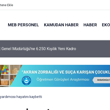
itene Ekle
MEB PERSONEL
KAMUDAN HABER
HABER
EK
 Genel Müdürlüğü'ne 6.250 Kişilik Yeni Kadro
ardımcısı hayatını kaybetti