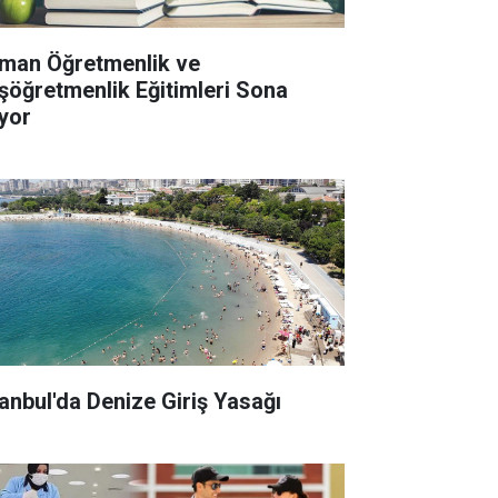
man Öğretmenlik ve
şöğretmenlik Eğitimleri Sona
iyor
tanbul'da Denize Giriş Yasağı