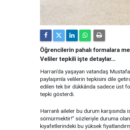
Öğrencilerin pahalı formalara mec
Veliler tepkili işte detaylar...
Harran'da yaşayan vatandaş Mustafa 
paylaşımla velilerin tepkisini dile getir
edilen tek bir dükkânda sadece üst f
tepki gösterdi.
Harranlı aileler bu durum karşısında isy
sömürmektir!" sözleriyle duruma olan tep
kıyafetlerindeki bu yüksek fiyatlandı