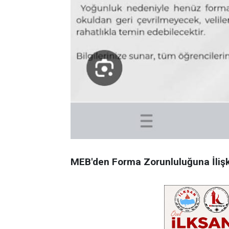
MEB'den
Forma
Zorunluluğuna
İliş