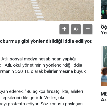
Öğ
Yer
burmuş gibi yönlendirildiği iddia ediliyor.
Atlı, sosyal medya hesabından yaptığı
di. Atlı, okul yönetiminin yönlendirdiği iddia
ormanın 550 TL olarak belirlenmesine büyük
an ederek, "Bu açıkça fırsatçılıktır, aileleri
ME
kilerini dile getirdi. Veliler, okul
Az
rmayı protesto ediyor. Söz konusu paylaşım;