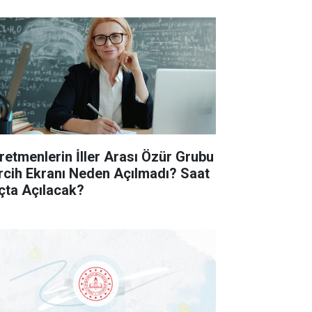
retmenlerin İller Arası Özür Grubu
rcih Ekranı Neden Açılmadı? Saat
çta Açılacak?