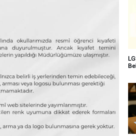
LG
Bel