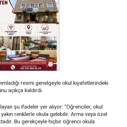
ayımladığı resmi genelgeyle okul kıyafetlerindeki
nu açıkça kaldırdı.
ayan şu ifadeler yer alıyor: “Öğrenciler, okul
yakın renklerle okula gelebilir. Arma veya özel
dır. Bu gerekçeyle hiçbir öğrenci okula