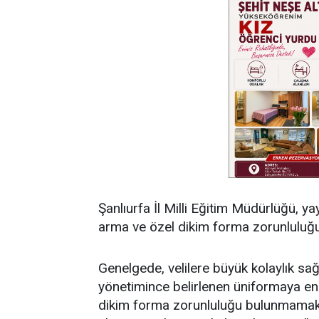
Şanlıurfa İl Milli Eğitim Müdürlüğü, y
arma ve özel dikim forma zorunluluğu
Genelgede, velilere büyük kolaylık sağl
yönetimince belirlenen üniformaya en 
dikim forma zorunluluğu bulunmamakta