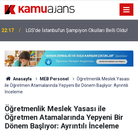
22:17
LGS'de İstanbul'un Şampiyon Okulları Belli Oldu!
Anasayfa
MEB Personel
Öğretmenlik Meslek Yasası
ile Öğretmen Atamalarında Yepyeni Bir Dönem Başlıyor: Ayrıntılı
İnceleme
Öğretmenlik Meslek Yasası ile
Öğretmen Atamalarında Yepyeni Bir
Dönem Başlıyor: Ayrıntılı İnceleme