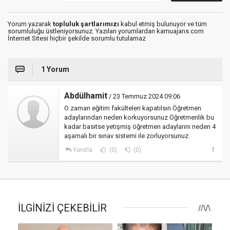
Yorum yazarak
topluluk şartlarımızı
kabul etmiş bulunuyor ve tüm
sorumluluğu üstleniyorsunuz. Yazılan yorumlardan kamuajans.com
İnternet Sitesi hiçbir şekilde sorumlu tutulamaz
1 Yorum
Abdülhamit
/ 23 Temmuz 2024 09:06
O zaman eğitim fakülteleri kapatılsın Öğretmen
adaylarından neden korkuyorsunuz Öğretmenlik bu
kadar basitse yetişmiş öğretmen adaylarını neden 4
aşamalı bir sınav sistemi ile zorluyorsunuz
Yanıtla
(0)
(0)