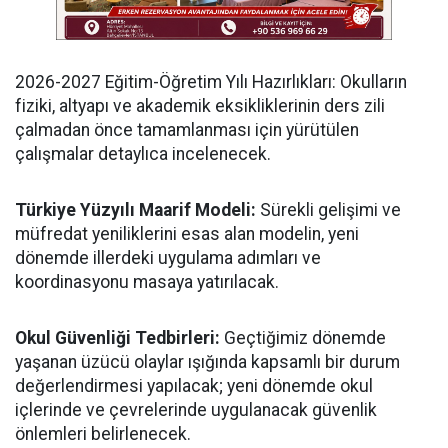
​2026-2027 Eğitim-Öğretim Yılı Hazırlıkları: Okulların
fiziki, altyapı ve akademik eksikliklerinin ders zili
çalmadan önce tamamlanması için yürütülen
çalışmalar detaylıca incelenecek.
Türkiye Yüzyılı Maarif Modeli:
Sürekli gelişimi ve
müfredat yeniliklerini esas alan modelin, yeni
dönemde illerdeki uygulama adımları ve
koordinasyonu masaya yatırılacak.
​Okul Güvenliği Tedbirleri:
Geçtiğimiz dönemde
yaşanan üzücü olaylar ışığında kapsamlı bir durum
değerlendirmesi yapılacak; yeni dönemde okul
içlerinde ve çevrelerinde uygulanacak güvenlik
önlemleri belirlenecek.