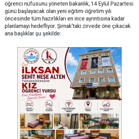
öğrenci nüfusunu yöneten bakanlık, 14 Eylül Pazartesi
günü başlayacak olan yeni eğitim-öğretim yılı
öncesinde tüm hazırlıkları en ince ayrıntısına kadar
planlamayı hedefliyor. Şırnak’taki zirvede öne çıkacak
ana başlıklar şu şekilde: