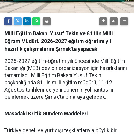
Milli Eğitim Bakanı Yusuf Tekin ve 81 ilin Milli
Eğitim Müdürü 2026-2027 eğitim öğretim yılı
hazırlık çalışmalarını Şırnak'ta yapacak.
​2026-2027 eğitim-öğretim yılı öncesinde Milli Eğitim
Bakanlığı (MEB) dev bir organizasyon için hazırlıklarını
tamamladı. Milli Eğitim Bakanı Yusuf Tekin
başkanlığında 81 ilin milli eğitim müdürü, 11-12
Ağustos tarihlerinde yeni dönemin yol haritasını
belirlemek üzere Şırnak’ta bir araya gelecek.
Masadaki Kritik Gündem Maddeleri
​Türkiye geneli ve yurt dışı teşkilatlarıyla büyük bir