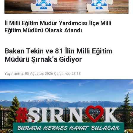
İl Milli Eğitim Müdür Yardımcısı İlçe Milli
Eğitim Müdürü Olarak Atandı
Bakan Tekin ve 81 İlin Milli Eğitim
Müdürü Şırnak’a Gidiyor
Yayınlanma:
05 Ağustos 2026 Çarşamba 23:13