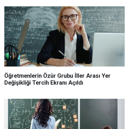
Öğretmenlerin Özür Grubu İller Arası Yer
Değişikliği Tercih Ekranı Açıldı