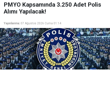
PMYO Kapsamında 3.250 Adet Polis
Alımı Yapılacak!
Yayınlanma:
07 Ağustos 2026 Cuma 01:14
Beklenen PMYO alım duyurusu yayımlandı. EGM
tarafından yapılan açıklamaya göre PMYO'lara 3.250