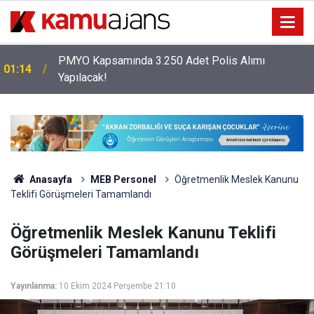
Erciyes Üniversitesi KPSS Puanıyla 204 Adet
00:57
Sağlık Personeli Alımı Yapacak
Anasayfa
MEB Personel
Öğretmenlik Meslek Kanunu
Teklifi Görüşmeleri Tamamlandı
Öğretmenlik Meslek Kanunu Teklifi
Görüşmeleri Tamamlandı
Yayınlanma:
10 Ekim 2024 Perşembe 21:10