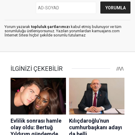
Yorum yazarak
topluluk şartlarımızı
kabul etmiş bulunuyor ve tüm
sorumluluğu üstleniyorsunuz. Yazılan yorumlardan kamuajans.com
İnternet Sitesi hiçbir şekilde sorumlu tutulamaz