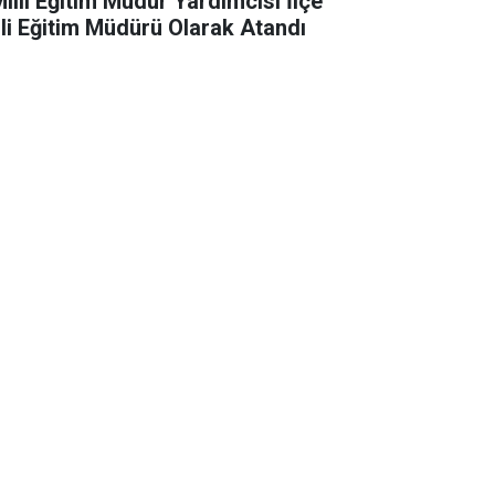
Milli Eğitim Müdür Yardımcısı İlçe
lli Eğitim Müdürü Olarak Atandı