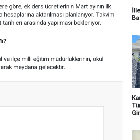
ere göre, ek ders ücretlerinin Mart ayının ilk
İl
a hesaplarına aktarılması planlanıyor. Takvim
Ba
arihleri arasında yapılması bekleniyor.
Mı?
ve ilçe milli eğitim müdürlüklerinin, okul
olarak meydana gelecektir.
Ka
Tür
Gi