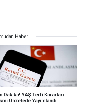
mudan Haber
n Dakika! YAŞ Terfi Kararları
smi Gazetede Yayımlandı