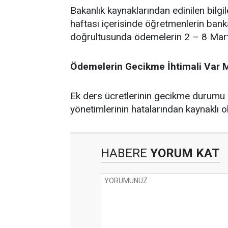
Bakanlık kaynaklarından edinilen bilgil
haftası içerisinde öğretmenlerin bank
doğrultusunda ödemelerin 2 – 8 Mart t
Ödemelerin Gecikme İhtimali Var 
Ek ders ücretlerinin gecikme durumu il 
yönetimlerinin hatalarından kaynaklı 
HABERE
YORUM KAT