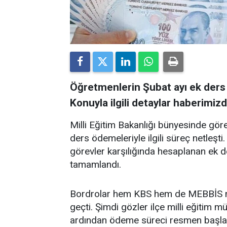
Öğretmenlerin Şubat ayı ek ders ü
Konuyla ilgili detaylar haberimizd
Milli Eğitim Bakanlığı bünyesinde gö
ders ödemeleriyle ilgili süreç netleşti
görevler karşılığında hesaplanan ek der
tamamlandı.
Bordrolar hem KBS hem de MEBBİS mo
geçti. Şimdi gözler ilçe milli eğitim 
ardından ödeme süreci resmen başla