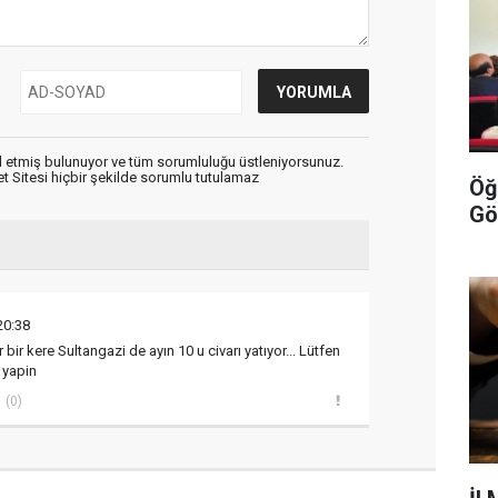
 etmiş bulunuyor ve tüm sorumluluğu üstleniyorsunuz.
 Sitesi hiçbir şekilde sorumlu tutulamaz
Öğ
Gö
20:38
ir kere Sultangazi de ayın 10 u civarı yatıyor... Lütfen
 yapin
(0)