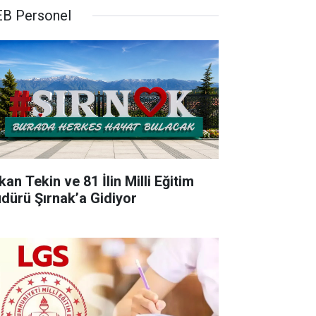
B Personel
an Tekin ve 81 İlin Milli Eğitim
dürü Şırnak’a Gidiyor