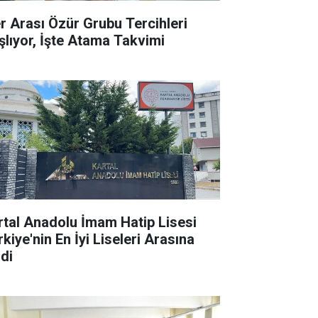
ler Arası Özür Grubu Tercihleri
şlıyor, İşte Atama Takvimi
rtal Anadolu İmam Hatip Lisesi
kiye'nin En İyi Liseleri Arasına
rdi