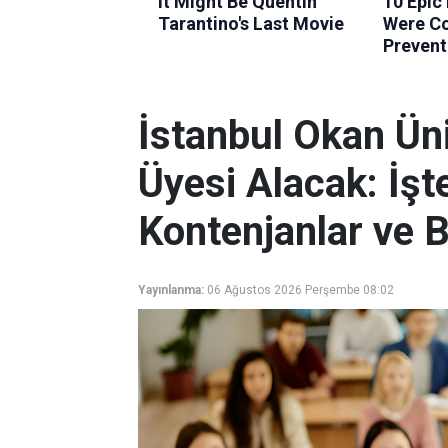
İstanbul Okan Ün
Üyesi Alacak: İş
Kontenjanlar ve B
Yayınlanma:
06 Ağustos 2026 Perşembe 08:02