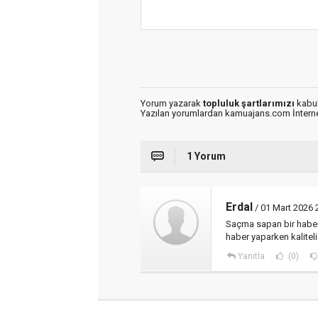
Yorum yazarak
topluluk şartlarımızı
kabul
Yazılan yorumlardan kamuajans.com İnternet
1 Yorum
Erdal
/ 01 Mart 2026 
Saçma sapan bir haber b
haber yaparken kaliteli
Yanıtla
(0)