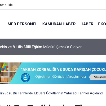
itene Ekle
MEB PERSONEL
KAMUDAN HABER
HABER
EK
ekin ve 81 İlin Milli Eğitim Müdürü Şırnak’a Gidiyor
n Gözü Bu Tarihlerde: Ek Ders Ücretlerinin Yatacağı Tarihler Açıklandı