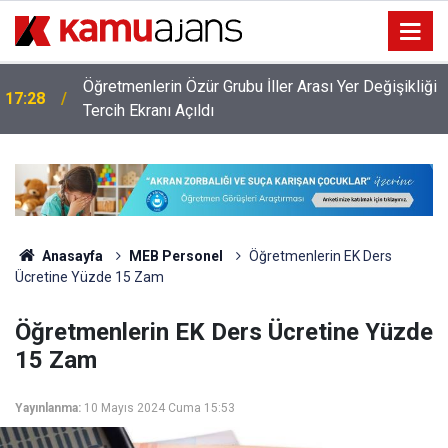
Öğretmenlerin Özür Grubu İller Arası Yer Değişikliği
17:28
ı
Tercih Ekranı Açıldı
Anasayfa
MEB Personel
Öğretmenlerin EK Ders
Ücretine Yüzde 15 Zam
Öğretmenlerin EK Ders Ücretine Yüzde
15 Zam
Yayınlanma:
10 Mayıs 2024 Cuma 15:53