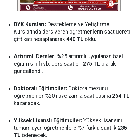
DYK Kursları:
Destekleme ve Yetiştirme
Kurslarında ders veren öğretmenlerin saat ücreti
çift katı hesaplanarak
440 TL
oldu.
Artırımlı Dersler:
%25 artırımlı uygulanan özel
eğitim sınıfı vb. ders saatleri
275 TL
olarak
güncellendi.
Doktoralı Eğitimciler:
Doktora mezunu
öğretmenler %20 ilave zamla saat başına
264 TL
kazanacak.
Yüksek Lisanslı Eğitimciler:
Yüksek lisansını
tamamlayan öğretmenlere %7 farkla saatlik
235
TL
ödenecek.