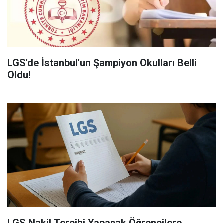
LGS'de İstanbul'un Şampiyon Okulları Belli
Oldu!
LGS Nakil Tercihi Yapacak Öğrencilere