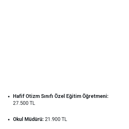
Hafif Otizm Sınıfı Özel Eğitim Öğretmeni:
27.500 TL
Okul Müdürü:
21.900 TL