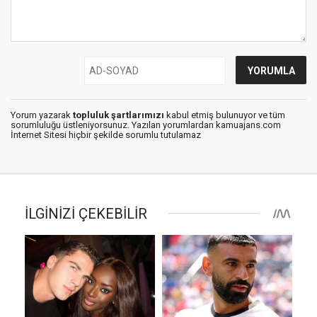
Yorum yazarak
topluluk şartlarımızı
kabul etmiş bulunuyor ve tüm
sorumluluğu üstleniyorsunuz. Yazılan yorumlardan kamuajans.com
İnternet Sitesi hiçbir şekilde sorumlu tutulamaz