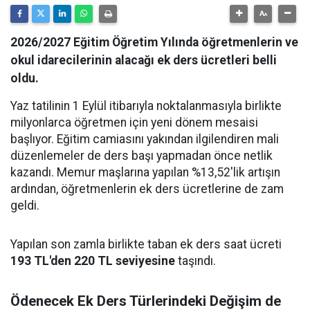
2026/2027 Eğitim Öğretim Yılında öğretmenlerin ve
okul idarecilerinin alacağı ek ders ücretleri belli
oldu.
Yaz tatilinin 1 Eylül itibarıyla noktalanmasıyla birlikte
milyonlarca öğretmen için yeni dönem mesaisi
başlıyor. Eğitim camiasını yakından ilgilendiren mali
düzenlemeler de ders başı yapmadan önce netlik
kazandı. Memur maşlarına yapılan %13,52'lik artışın
ardından, öğretmenlerin ek ders ücretlerine de zam
geldi.
Yapılan son zamla birlikte taban ek ders saat ücreti
193 TL'den 220 TL seviyesine
taşındı.
Ödenecek Ek Ders Türlerindeki Değişim de