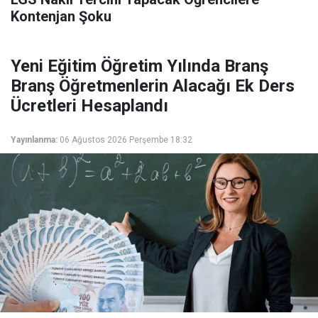
Kontenjan Şoku
Yeni Eğitim Öğretim Yılında Branş
Branş Öğretmenlerin Alacağı Ek Ders
Ücretleri Hesaplandı
Yayınlanma:
06 Ağustos 2026 Perşembe 18:32