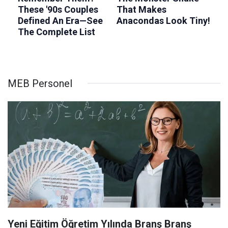
MEB Personel
Yeni Eğitim Öğretim Yılında Branş Branş