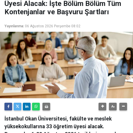
Üyesi Alacak: İşte Bölüm Bölüm Tüm
Kontenjanlar ve Başvuru Şartları
Yayınlanma:
06 Ağustos 2026 Perşembe 08:02
İstanbul Okan Üniversitesi, fakülte ve meslek
yüksekokullarına 33 öğretim üyesi alacak.