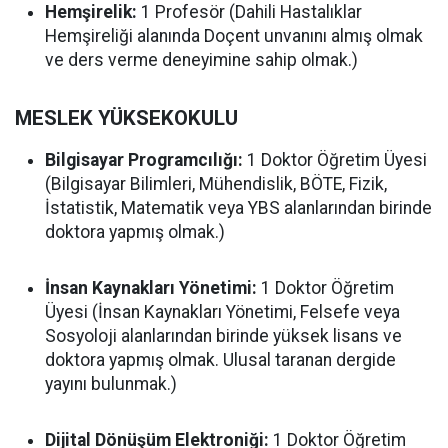
Hemşirelik:
1 Profesör (Dahili Hastalıklar
Hemşireliği alanında Doçent unvanını almış olmak
ve ders verme deneyimine sahip olmak.)
MESLEK YÜKSEKOKULU
Bilgisayar Programcılığı:
1 Doktor Öğretim Üyesi
(Bilgisayar Bilimleri, Mühendislik, BÖTE, Fizik,
İstatistik, Matematik veya YBS alanlarından birinde
doktora yapmış olmak.)
İnsan Kaynakları Yönetimi:
1 Doktor Öğretim
Üyesi (İnsan Kaynakları Yönetimi, Felsefe veya
Sosyoloji alanlarından birinde yüksek lisans ve
doktora yapmış olmak. Ulusal taranan dergide
yayını bulunmak.)
Dijital Dönüşüm Elektroniği:
1 Doktor Öğretim