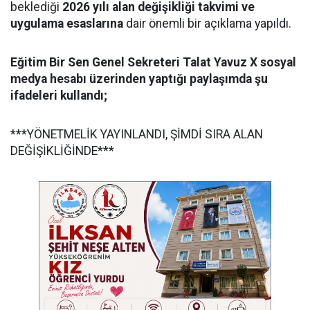
beklediği
2026 yılı alan deği
şik
liği takvimi ve
uygulama esaslarına
dair önemli bir açıklama yapıldı.
Eğitim Bir Sen Genel Sekreteri Talat Yavuz X sosyal
medya hesabı üzerinden yaptığı paylaşımda şu
ifadeleri kullandı;
***YÖNETMELİK YAYINLANDI, ŞİMDİ SIRA ALAN
DEĞİŞİKLİĞİNDE***