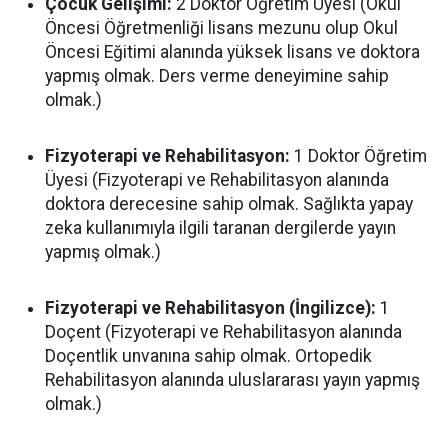
Çocuk Gelişimi:
2 Doktor Öğretim Üyesi (Okul
Öncesi Öğretmenliği lisans mezunu olup Okul
Öncesi Eğitimi alanında yüksek lisans ve doktora
yapmış olmak. Ders verme deneyimine sahip
olmak.)
Fizyoterapi ve Rehabilitasyon:
1 Doktor Öğretim
Üyesi (Fizyoterapi ve Rehabilitasyon alanında
doktora derecesine sahip olmak. Sağlıkta yapay
zeka kullanımıyla ilgili taranan dergilerde yayın
yapmış olmak.)
Fizyoterapi ve Rehabilitasyon (İngilizce):
1
Doçent (Fizyoterapi ve Rehabilitasyon alanında
Doçentlik unvanına sahip olmak. Ortopedik
Rehabilitasyon alanında uluslararası yayın yapmış
olmak.)