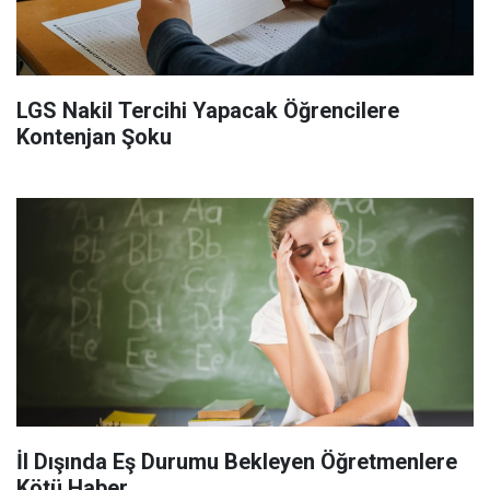
LGS Nakil Tercihi Yapacak Öğrencilere
Kontenjan Şoku
İl Dışında Eş Durumu Bekleyen Öğretmenlere
Kötü Haber