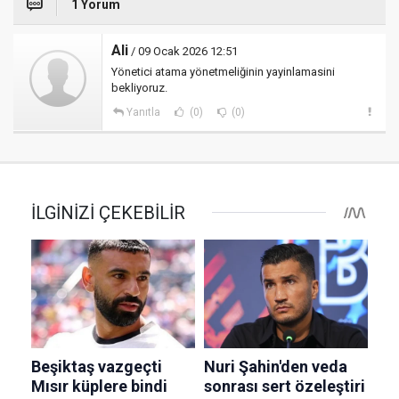
1 Yorum
Ali
/ 09 Ocak 2026 12:51
Yönetici atama yönetmeliğinin yayinlamasini
bekliyoruz.
Yanıtla
(0)
(0)