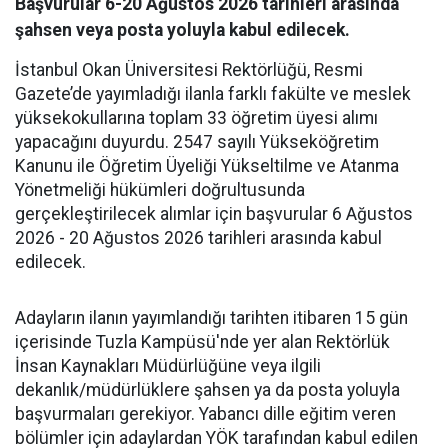
Başvurular 6-20 Ağustos 2026 tarihleri arasında
şahsen veya posta yoluyla kabul edilecek.
İstanbul Okan Üniversitesi Rektörlüğü, Resmi
Gazete’de yayımladığı ilanla farklı fakülte ve meslek
yüksekokullarına toplam 33 öğretim üyesi alımı
yapacağını duyurdu. 2547 sayılı Yükseköğretim
Kanunu ile Öğretim Üyeliği Yükseltilme ve Atanma
Yönetmeliği hükümleri doğrultusunda
gerçekleştirilecek alımlar için başvurular 6 Ağustos
2026 - 20 Ağustos 2026 tarihleri arasında kabul
edilecek.
Adayların ilanın yayımlandığı tarihten itibaren 15 gün
içerisinde Tuzla Kampüsü'nde yer alan Rektörlük
İnsan Kaynakları Müdürlüğüne veya ilgili
dekanlık/müdürlüklere şahsen ya da posta yoluyla
başvurmaları gerekiyor. Yabancı dille eğitim veren
bölümler için adaylardan YÖK tarafından kabul edilen