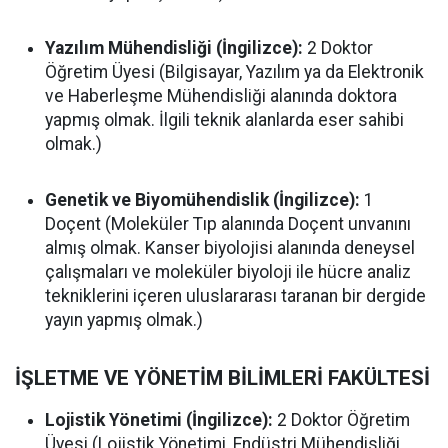
Yazılım Mühendisliği (İngilizce):
2 Doktor
Öğretim Üyesi (Bilgisayar, Yazılım ya da Elektronik
ve Haberleşme Mühendisliği alanında doktora
yapmış olmak. İlgili teknik alanlarda eser sahibi
olmak.)
Genetik ve Biyomühendislik (İngilizce):
1
Doçent (Moleküler Tıp alanında Doçent unvanını
almış olmak. Kanser biyolojisi alanında deneysel
çalışmaları ve moleküler biyoloji ile hücre analiz
tekniklerini içeren uluslararası taranan bir dergide
yayın yapmış olmak.)
İŞLETME VE YÖNETİM BİLİMLERİ FAKÜLTESİ
Lojistik Yönetimi (İngilizce):
2 Doktor Öğretim
Üyesi (Lojistik Yönetimi, Endüstri Mühendisliği,