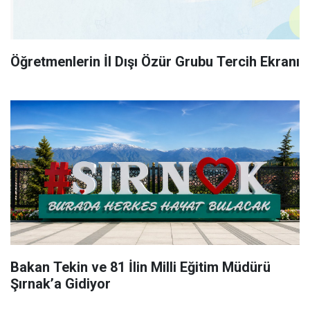
Öğretmenlerin İl Dışı Özür Grubu Tercih Ekranı
Bakan Tekin ve 81 İlin Milli Eğitim Müdürü
Şırnak’a Gidiyor