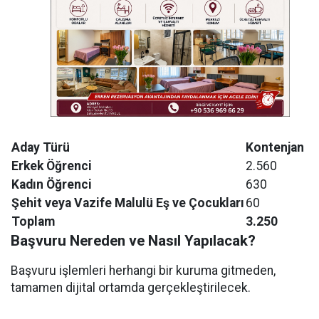
Aday Türü
Kontenjan
Erkek Öğrenci
2.560
Kadın Öğrenci
630
Şehit veya Vazife Malulü Eş ve Çocukları
60
Toplam
3.250
Başvuru Nereden ve Nasıl Yapılacak?
Başvuru işlemleri herhangi bir kuruma gitmeden,
tamamen dijital ortamda gerçekleştirilecek.