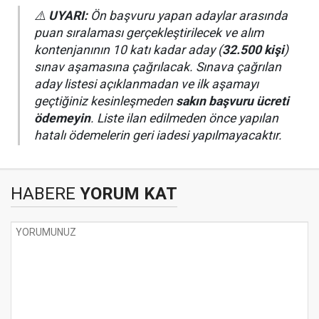
⚠️
UYARI:
Ön başvuru yapan adaylar arasında
puan sıralaması gerçekleştirilecek ve alım
kontenjanının 10 katı kadar aday (
32.500 kişi
)
sınav aşamasına çağrılacak. Sınava çağrılan
aday listesi açıklanmadan ve ilk aşamayı
geçtiğiniz kesinleşmeden
sakın başvuru ücreti
ödemeyin
. Liste ilan edilmeden önce yapılan
hatalı ödemelerin geri iadesi yapılmayacaktır.
HABERE
YORUM KAT