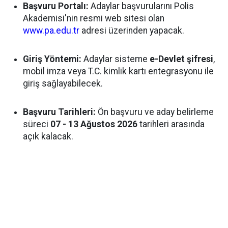
Başvuru Portalı:
Adaylar başvurularını Polis
Akademisi'nin resmi web sitesi olan
www.pa.edu.tr
adresi üzerinden yapacak.
Giriş Yöntemi:
Adaylar sisteme
e-Devlet şifresi
,
mobil imza veya T.C. kimlik kartı entegrasyonu ile
giriş sağlayabilecek.
Başvuru Tarihleri:
Ön başvuru ve aday belirleme
süreci
07 - 13 Ağustos 2026
tarihleri arasında
açık kalacak.