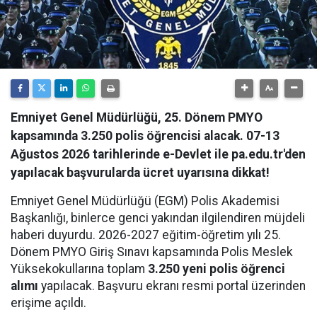
Emniyet Genel Müdürlüğü, 25. Dönem PMYO
kapsamında 3.250 polis öğrencisi alacak. 07-13
Ağustos 2026 tarihlerinde e-Devlet ile pa.edu.tr'den
yapılacak başvurularda ücret uyarısına dikkat!
Emniyet Genel Müdürlüğü (EGM) Polis Akademisi
Başkanlığı, binlerce genci yakından ilgilendiren müjdeli
haberi duyurdu. 2026-2027 eğitim-öğretim yılı 25.
Dönem PMYO Giriş Sınavı kapsamında Polis Meslek
Yüksekokullarına toplam
3.250 yeni polis öğrenci
alımı
yapılacak. Başvuru ekranı resmi portal üzerinden
erişime açıldı.