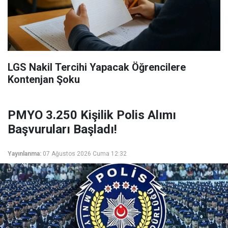
LGS Nakil Tercihi Yapacak Öğrencilere
Kontenjan Şoku
PMYO 3.250 Kişilik Polis Alımı
Başvuruları Başladı!
Yayınlanma:
07 Ağustos 2026 Cuma 12:32