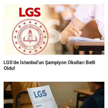
LGS'de İstanbul'un Şampiyon Okulları Belli
Oldu!