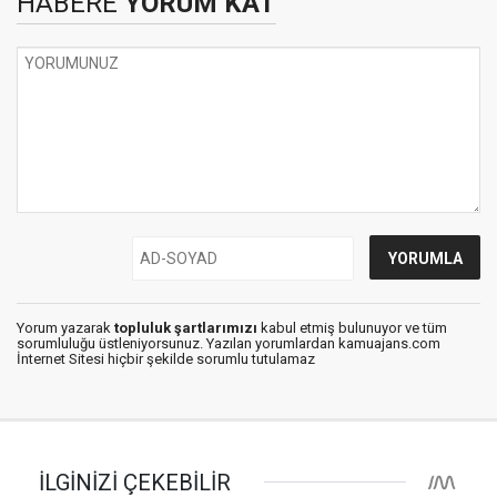
HABERE
YORUM KAT
Yorum yazarak
topluluk şartlarımızı
kabul etmiş bulunuyor ve tüm
sorumluluğu üstleniyorsunuz. Yazılan yorumlardan kamuajans.com
İnternet Sitesi hiçbir şekilde sorumlu tutulamaz