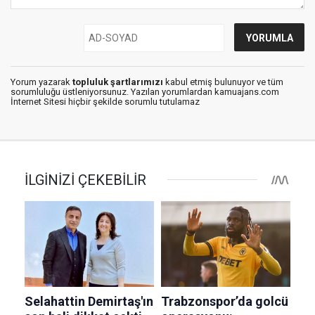
Yorum yazarak
topluluk şartlarımızı
kabul etmiş bulunuyor ve tüm
sorumluluğu üstleniyorsunuz. Yazılan yorumlardan kamuajans.com
İnternet Sitesi hiçbir şekilde sorumlu tutulamaz