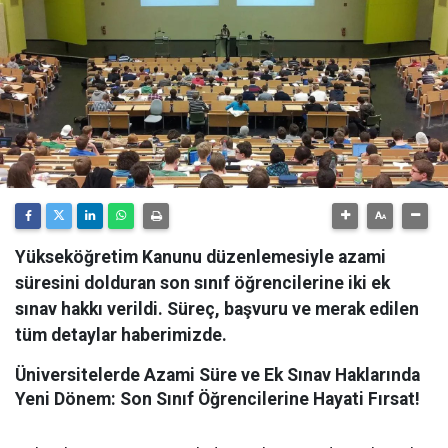
Yükseköğretim Kanunu düzenlemesiyle azami
süresini dolduran son sınıf öğrencilerine iki ek
sınav hakkı verildi. Süreç, başvuru ve merak edilen
tüm detaylar haberimizde.
Üniversitelerde Azami Süre ve Ek Sınav Haklarında
Yeni Dönem: Son Sınıf Öğrencilerine Hayati Fırsat!