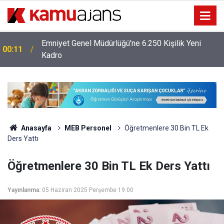
Emniyet Genel Müdürlüğü'ne 6.250 Kişilik Yeni
00:11
Kadro
Anasayfa
MEB Personel
Öğretmenlere 30 Bin TL Ek
Ders Yattı
Öğretmenlere 30 Bin TL Ek Ders Yattı
Yayınlanma:
05 Haziran 2025 Perşembe 19:00