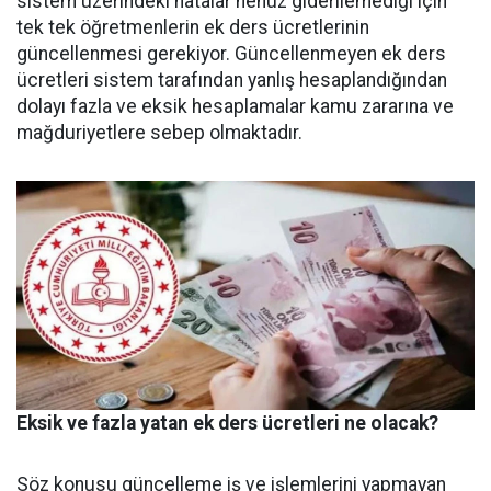
sistem üzerindeki hatalar henüz giderilemediği için
tek tek öğretmenlerin ek ders ücretlerinin
güncellenmesi gerekiyor. Güncellenmeyen ek ders
ücretleri sistem tarafından yanlış hesaplandığından
dolayı fazla ve eksik hesaplamalar kamu zararına ve
mağduriyetlere sebep olmaktadır.
Eksik ve fazla yatan ek ders ücretleri ne olacak?
Söz konusu güncelleme iş ve işlemlerini yapmayan