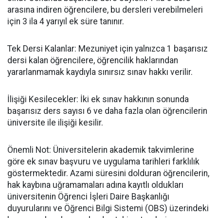
arasına indiren öğrencilere, bu dersleri verebilmeleri
için 3 ila 4 yarıyıl ek süre tanınır.
​Tek Dersi Kalanlar: Mezuniyet için yalnızca 1 başarısız
dersi kalan öğrencilere, öğrencilik haklarından
yararlanmamak kaydıyla sınırsız sınav hakkı verilir.
​İlişiği Kesilecekler: İki ek sınav hakkının sonunda
başarısız ders sayısı 6 ve daha fazla olan öğrencilerin
üniversite ile ilişiği kesilir.
​Önemli Not: Üniversitelerin akademik takvimlerine
göre ek sınav başvuru ve uygulama tarihleri farklılık
göstermektedir. Azami süresini dolduran öğrencilerin,
hak kaybına uğramamaları adına kayıtlı oldukları
üniversitenin Öğrenci İşleri Daire Başkanlığı
duyurularını ve Öğrenci Bilgi Sistemi (OBS) üzerindeki