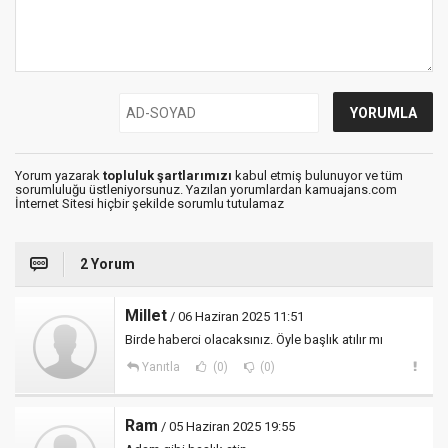
Yorum yazarak
topluluk şartlarımızı
kabul etmiş bulunuyor ve tüm
sorumluluğu üstleniyorsunuz. Yazılan yorumlardan kamuajans.com
İnternet Sitesi hiçbir şekilde sorumlu tutulamaz
2 Yorum
Millet
/ 06 Haziran 2025 11:51
Birde haberci olacaksınız. Öyle başlık atılır mı
Yanıtla
(0)
(0)
Ram
/ 05 Haziran 2025 19:55