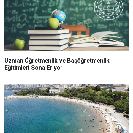
Uzman Öğretmenlik ve Başöğretmenlik
Eğitimleri Sona Eriyor