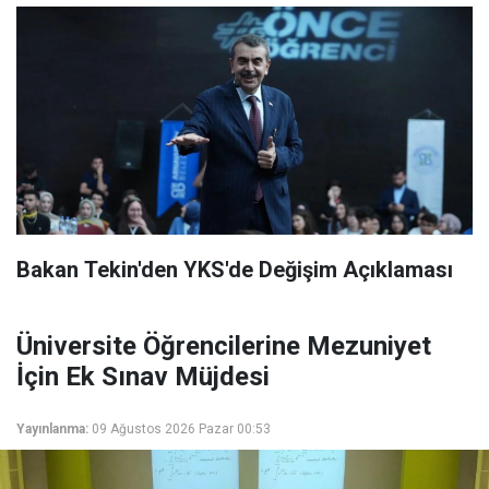
Bakan Tekin'den YKS'de Değişim Açıklaması
Üniversite Öğrencilerine Mezuniyet
İçin Ek Sınav Müjdesi
Yayınlanma:
09 Ağustos 2026 Pazar 00:53