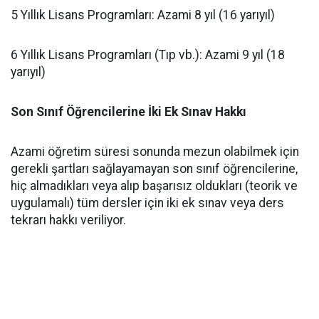
​5 Yıllık Lisans Programları: Azami 8 yıl (16 yarıyıl)
​6 Yıllık Lisans Programları (Tıp vb.): Azami 9 yıl (18
yarıyıl)
Son Sınıf Öğrencilerine İki Ek Sınav Hakkı
​Azami öğretim süresi sonunda mezun olabilmek için
gerekli şartları sağlayamayan son sınıf öğrencilerine,
hiç almadıkları veya alıp başarısız oldukları (teorik ve
uygulamalı) tüm dersler için iki ek sınav veya ders
tekrarı hakkı veriliyor.