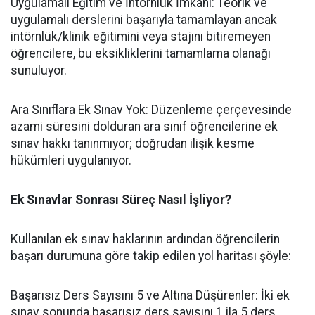
​Uygulamalı Eğitim ve İntörnlük İmkânı: Teorik ve
uygulamalı derslerini başarıyla tamamlayan ancak
intörnlük/klinik eğitimini veya stajını bitiremeyen
öğrencilere, bu eksikliklerini tamamlama olanağı
sunuluyor.
​Ara Sınıflara Ek Sınav Yok: Düzenleme çerçevesinde
azami süresini dolduran ara sınıf öğrencilerine ek
sınav hakkı tanınmıyor; doğrudan ilişik kesme
hükümleri uygulanıyor.
Ek Sınavlar Sonrası Süreç Nasıl İşliyor?
​Kullanılan ek sınav haklarının ardından öğrencilerin
başarı durumuna göre takip edilen yol haritası şöyle:
​Başarısız Ders Sayısını 5 ve Altına Düşürenler: İki ek
sınav sonunda başarısız ders sayısını 1 ila 5 ders