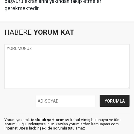
başvuru ekranlarını yakından takip etmeleri
gerekmektedir.
HABERE
YORUM KAT
Yorum yazarak
topluluk şartlarımızı
kabul etmiş bulunuyor ve tüm
sorumluluğu üstleniyorsunuz. Yazılan yorumlardan kamuajans.com
İnternet Sitesi hiçbir şekilde sorumlu tutulamaz