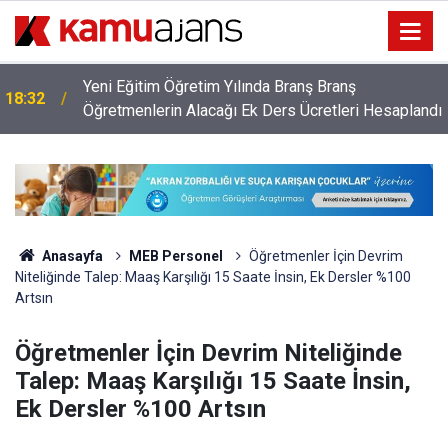
Yeni Eğitim Öğretim Yılında Branş Branş
18:32
m
Öğretmenlerin Alacağı Ek Ders Ücretleri Hesaplandı
Anasayfa
MEB Personel
Öğretmenler İçin Devrim
Niteliğinde Talep: Maaş Karşılığı 15 Saate İnsin, Ek Dersler %100
Artsın
Öğretmenler İçin Devrim Niteliğinde
Talep: Maaş Karşılığı 15 Saate İnsin,
Ek Dersler %100 Artsın