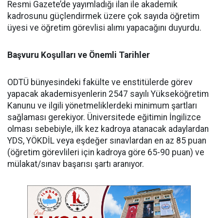
Resmi Gazete’de yayımladığı ilan ile akademik
kadrosunu güçlendirmek üzere çok sayıda öğretim
üyesi ve öğretim görevlisi alımı yapacağını duyurdu.
Başvuru Koşulları ve Önemli Tarihler
​ODTÜ bünyesindeki fakülte ve enstitülerde görev
yapacak akademisyenlerin 2547 sayılı Yükseköğretim
Kanunu ve ilgili yönetmeliklerdeki minimum şartları
sağlaması gerekiyor. Üniversitede eğitimin İngilizce
olması sebebiyle, ilk kez kadroya atanacak adaylardan
YDS, YÖKDİL veya eşdeğer sınavlardan en az 85 puan
(öğretim görevlileri için kadroya göre 65-90 puan) ve
mülakat/sınav başarısı şartı aranıyor.