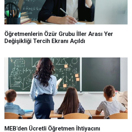
Öğretmenlerin Özür Grubu İller Arası Yer
Değişikliği Tercih Ekranı Açıldı
MEB'den Ücretli Öğretmen İhtiyacını