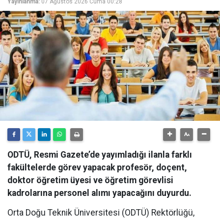
Yayınlanma:
07 Ağustos 2026 Cuma 00:28
ODTÜ, Resmi Gazete’de yayımladığı ilanla farklı
fakültelerde görev yapacak profesör, doçent,
doktor öğretim üyesi ve öğretim görevlisi
kadrolarına personel alımı yapacağını duyurdu.
Orta Doğu Teknik Üniversitesi (ODTÜ) Rektörlüğü,