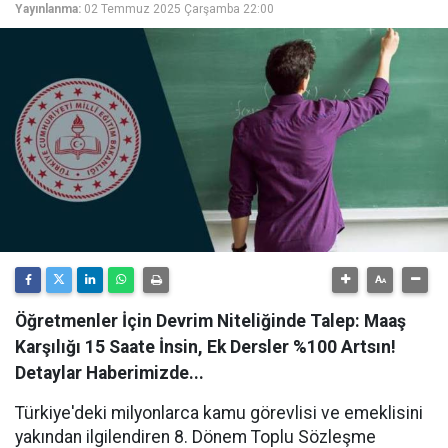
Yayınlanma:
02 Temmuz 2025 Çarşamba 22:00
Öğretmenler İçin Devrim Niteliğinde Talep: Maaş
Karşılığı 15 Saate İnsin, Ek Dersler %100 Artsın!
Detaylar Haberimizde...
Türkiye'deki milyonlarca kamu görevlisi ve emeklisini
yakından ilgilendiren 8. Dönem Toplu Sözleşme