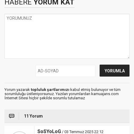
HABERE
YORUM KAT
Yorum yazarak
topluluk şartlarımızı
kabul etmiş bulunuyor ve tüm
sorumluluğu üstleniyorsunuz. Yazılan yorumlardan kamuajans.com
İnternet Sitesi hiçbir şekilde sorumlu tutulamaz
11 Yorum
SoSYoLoG
/ 03 Temmuz 2025 22:12