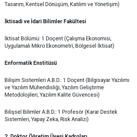
Tasarım, Kentsel Dönüşüm, Katılım ve Yönetişim)
​İktisadi ve İdari Bilimler Fakültesi
​İktisat Bölümü: 1 Doçent (Çalışma Ekonomisi,
Uygulamalı Mikro Ekonometri, Bölgesel İktisat)
​Enformatik Enstitüsü
​Bilişim Sistemleri A.B.D.: 1 Doçent (Bilgisayar Yazılımı
ve Yazılım Mühendisliği, Yazılım Geliştirme
Metodolojileri, Yazılım Kalite Güvencesi)
​Bilişsel Bilimler A.B.D.: 1 Profesör (Karar Destek
Sistemleri, Yapay Zeka, Risk Analizi)
2. Doktor Öğretim Üyesi Kadroları