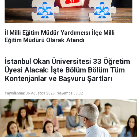
İl Milli Eğitim Müdür Yardımcısı İlçe Milli
Eğitim Müdürü Olarak Atandı
İstanbul Okan Üniversitesi 33 Öğretim
Üyesi Alacak: İşte Bölüm Bölüm Tüm
Kontenjanlar ve Başvuru Şartları
Yayınlanma:
06 Ağustos 2026 Perşembe 08:02