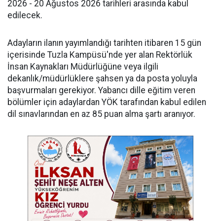
2026 - 20 Ağustos 2026 tarihleri arasında kabul
edilecek.
Adayların ilanın yayımlandığı tarihten itibaren 15 gün
içerisinde Tuzla Kampüsü'nde yer alan Rektörlük
İnsan Kaynakları Müdürlüğüne veya ilgili
dekanlık/müdürlüklere şahsen ya da posta yoluyla
başvurmaları gerekiyor. Yabancı dille eğitim veren
bölümler için adaylardan YÖK tarafından kabul edilen
dil sınavlarından en az 85 puan alma şartı aranıyor.