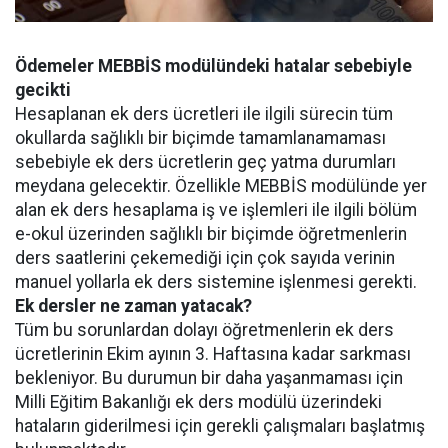
Ödemeler MEBBİS modülündeki hatalar sebebiyle
gecikti
Hesaplanan ek ders ücretleri ile ilgili sürecin tüm
okullarda sağlıklı bir biçimde tamamlanamaması
sebebiyle ek ders ücretlerin geç yatma durumları
meydana gelecektir. Özellikle MEBBİS modülünde yer
alan ek ders hesaplama iş ve işlemleri ile ilgili bölüm
e-okul üzerinden sağlıklı bir biçimde öğretmenlerin
ders saatlerini çekemediği için çok sayıda verinin
manuel yollarla ek ders sistemine işlenmesi gerekti.
Ek dersler ne zaman yatacak?
Tüm bu sorunlardan dolayı öğretmenlerin ek ders
ücretlerinin Ekim ayının 3. Haftasına kadar sarkması
bekleniyor. Bu durumun bir daha yaşanmaması için
Milli Eğitim Bakanlığı ek ders modülü üzerindeki
hataların giderilmesi için gerekli çalışmaları başlatmış