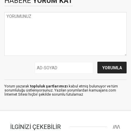
HABERE
YORUM KAT
Yorum yazarak
topluluk şartlarımızı
kabul etmiş bulunuyor ve tüm
sorumluluğu üstleniyorsunuz. Yazılan yorumlardan kamuajans.com
İnternet Sitesi hiçbir şekilde sorumlu tutulamaz