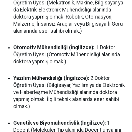
Öğretim Üyesi (Mekatronik, Makine, Bilgisayar ya
da Elektrik-Elektronik Mühendisliği alanında
doktora yapmış olmak. Robotik, Otomasyon,
Malzeme, İnsansız Araçlar veya Bilgisayarlı Görü
alanlarında eser sahibi olmak.)
Otomotiv Mühendisliği (İngilizce):
1 Doktor
Öğretim Üyesi (Otomotiv Mühendisliği alanında
doktora yapmış olmak.)
Yazılım Mühendisliği (İngilizce):
2 Doktor
Öğretim Üyesi (Bilgisayar, Yazılım ya da Elektronik
ve Haberleşme Mühendisliği alanında doktora
yapmış olmak. İlgili teknik alanlarda eser sahibi
olmak.)
Genetik ve Biyomühendislik (İngilizce):
1
Doçent (Moleküler Tıp alanında Doçent unvanını