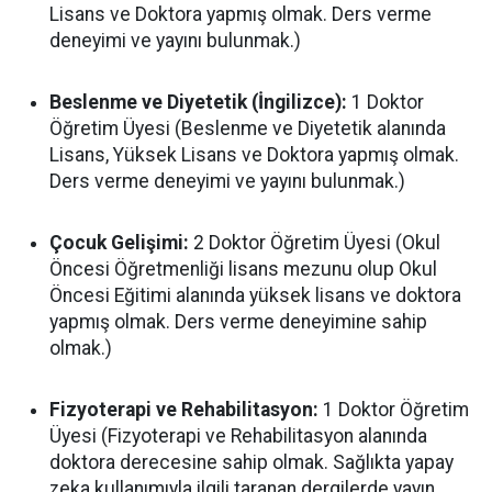
Lisans ve Doktora yapmış olmak. Ders verme
deneyimi ve yayını bulunmak.)
Beslenme ve Diyetetik (İngilizce):
1 Doktor
Öğretim Üyesi (Beslenme ve Diyetetik alanında
Lisans, Yüksek Lisans ve Doktora yapmış olmak.
Ders verme deneyimi ve yayını bulunmak.)
Çocuk Gelişimi:
2 Doktor Öğretim Üyesi (Okul
Öncesi Öğretmenliği lisans mezunu olup Okul
Öncesi Eğitimi alanında yüksek lisans ve doktora
yapmış olmak. Ders verme deneyimine sahip
olmak.)
Fizyoterapi ve Rehabilitasyon:
1 Doktor Öğretim
Üyesi (Fizyoterapi ve Rehabilitasyon alanında
doktora derecesine sahip olmak. Sağlıkta yapay
zeka kullanımıyla ilgili taranan dergilerde yayın