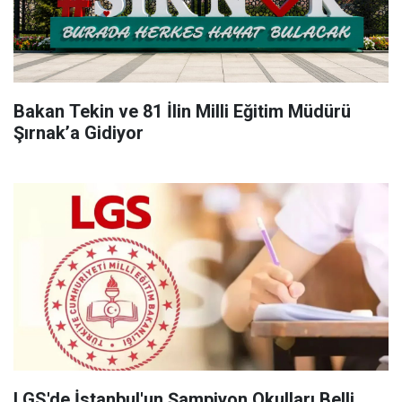
Bakan Tekin ve 81 İlin Milli Eğitim Müdürü
Şırnak’a Gidiyor
LGS'de İstanbul'un Şampiyon Okulları Belli