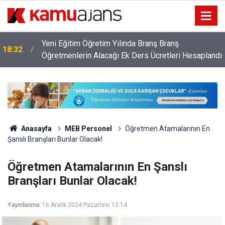
Öğretmenlerin Özür Grubu İller Arası Yer Değişikliği
17:28
ı
Tercih Ekranı Açıldı
Anasayfa
MEB Personel
Öğretmen Atamalarının En
Şanslı Branşları Bunlar Olacak!
Öğretmen Atamalarının En Şanslı
Branşları Bunlar Olacak!
Yayınlanma:
16 Aralık 2024 Pazartesi 13:14