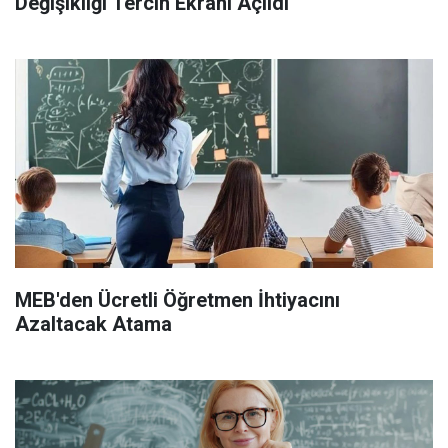
Değişikliği Tercih Ekranı Açıldı
MEB'den Ücretli Öğretmen İhtiyacını
Azaltacak Atama