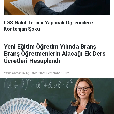
LGS Nakil Tercihi Yapacak Öğrencilere
Kontenjan Şoku
Yeni Eğitim Öğretim Yılında Branş
Branş Öğretmenlerin Alacağı Ek Ders
Ücretleri Hesaplandı
Yayınlanma:
06 Ağustos 2026 Perşembe 18:32