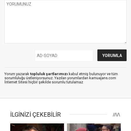
Yorum yazarak
topluluk şartlarımızı
kabul etmiş bulunuyor ve tüm
sorumluluğu üstleniyorsunuz. Yazılan yorumlardan kamuajans.com
İnternet Sitesi hiçbir şekilde sorumlu tutulamaz