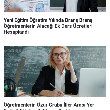
Yeni Eğitim Öğretim Yılında Branş Branş
Öğretmenlerin Alacağı Ek Ders Ücretleri
Hesaplandı
Öğretmenlerin Özür Grubu İller Arası Yer