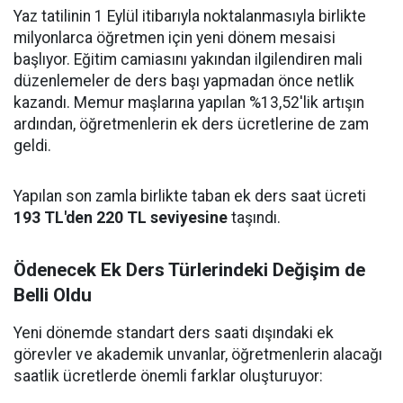
Yaz tatilinin 1 Eylül itibarıyla noktalanmasıyla birlikte
milyonlarca öğretmen için yeni dönem mesaisi
başlıyor. Eğitim camiasını yakından ilgilendiren mali
düzenlemeler de ders başı yapmadan önce netlik
kazandı. Memur maşlarına yapılan %13,52'lik artışın
ardından, öğretmenlerin ek ders ücretlerine de zam
geldi.
Yapılan son zamla birlikte taban ek ders saat ücreti
193 TL'den 220 TL seviyesine
taşındı.
Ödenecek Ek Ders Türlerindeki Değişim de
Belli Oldu
Yeni dönemde standart ders saati dışındaki ek
görevler ve akademik unvanlar, öğretmenlerin alacağı
saatlik ücretlerde önemli farklar oluşturuyor: