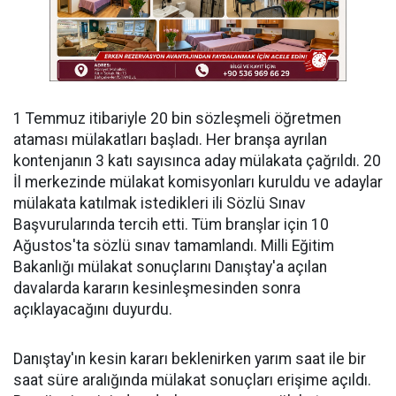
1 Temmuz itibariyle 20 bin sözleşmeli öğretmen
ataması mülakatları başladı. Her branşa ayrılan
kontenjanın 3 katı sayısınca aday mülakata çağrıldı. 20
İl merkezinde mülakat komisyonları kuruldu ve adaylar
mülakata katılmak istedikleri ili Sözlü Sınav
Başvurularında tercih etti. Tüm branşlar için 10
Ağustos'ta sözlü sınav tamamlandı. Milli Eğitim
Bakanlığı mülakat sonuçlarını Danıştay'a açılan
davalarda kararın kesinleşmesinden sonra
açıklayacağını duyurdu.
Danıştay'ın kesin kararı beklenirken yarım saat ile bir
saat süre aralığında mülakat sonuçları erişime açıldı.