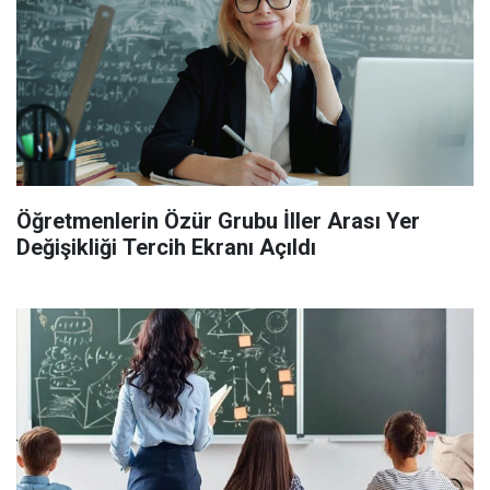
Öğretmenlerin Özür Grubu İller Arası Yer
Değişikliği Tercih Ekranı Açıldı