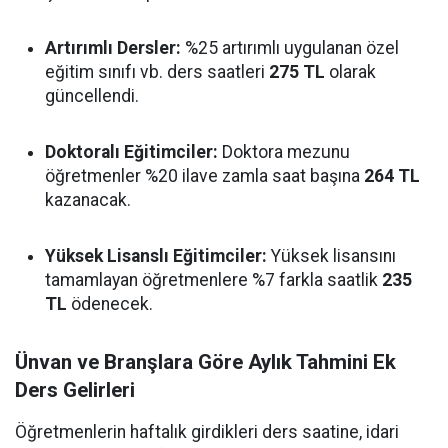
Artırımlı Dersler:
%25 artırımlı uygulanan özel
eğitim sınıfı vb. ders saatleri
275 TL
olarak
güncellendi.
Doktoralı Eğitimciler:
Doktora mezunu
öğretmenler %20 ilave zamla saat başına
264 TL
kazanacak.
Yüksek Lisanslı Eğitimciler:
Yüksek lisansını
tamamlayan öğretmenlere %7 farkla saatlik
235
TL
ödenecek.
Ünvan ve Branşlara Göre Aylık Tahmini Ek
Ders Gelirleri
Öğretmenlerin haftalık girdikleri ders saatine, idari