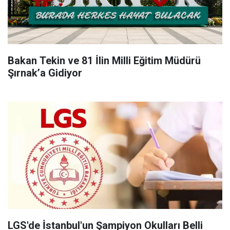
Bakan Tekin ve 81 İlin Milli Eğitim Müdürü
Şırnak’a Gidiyor
LGS'de İstanbul'un Şampiyon Okulları Belli