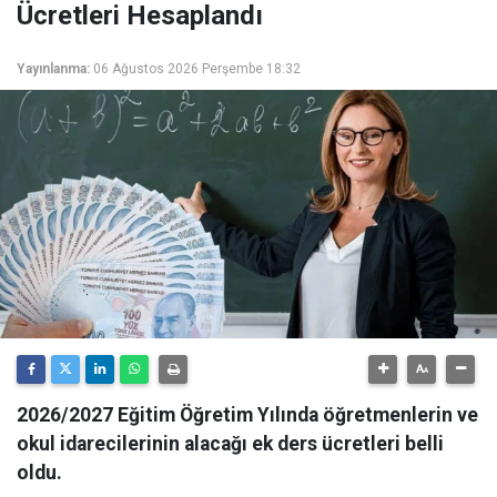
Ücretleri Hesaplandı
Yayınlanma:
06 Ağustos 2026 Perşembe 18:32
2026/2027 Eğitim Öğretim Yılında öğretmenlerin ve
okul idarecilerinin alacağı ek ders ücretleri belli
oldu.