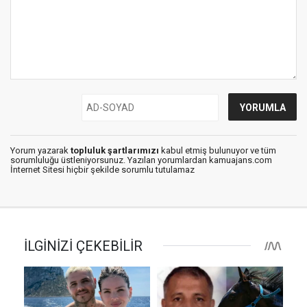
Yorum yazarak
topluluk şartlarımızı
kabul etmiş bulunuyor ve tüm
sorumluluğu üstleniyorsunuz. Yazılan yorumlardan kamuajans.com
İnternet Sitesi hiçbir şekilde sorumlu tutulamaz