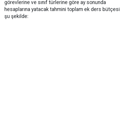
görevlerine ve sınıf türlerine göre ay sonunda
hesaplarına yatacak tahmini toplam ek ders bütçesi
şu şekilde: