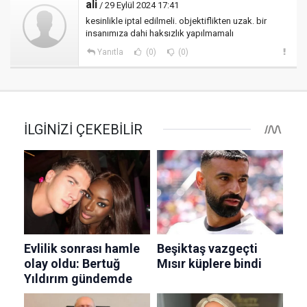
ali
/ 29 Eylül 2024 17:41
kesinlikle iptal edilmeli. objektiflikten uzak. bir
insanımıza dahi haksızlık yapılmamalı
Yanıtla
(0)
(0)