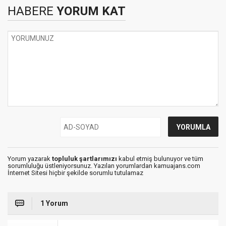
HABERE
YORUM KAT
Yorum yazarak
topluluk şartlarımızı
kabul etmiş bulunuyor ve tüm
sorumluluğu üstleniyorsunuz. Yazılan yorumlardan kamuajans.com
İnternet Sitesi hiçbir şekilde sorumlu tutulamaz
1 Yorum