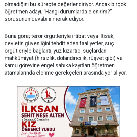
olmadığını bu süreçte değerlendiriyor. Ancak birçok
öğretmen adayı, “Hangi durumlarda elenirim?”
sorusunun cevabını merak ediyor.
Buna göre; terör örgütleriyle irtibat veya iltisak,
devletin güvenliğini tehdit eden faaliyetler, suç
örgütleriyle bağlantı, yüz kızartıcı suçlardan
mahkûmiyet (hırsızlık, dolandırıcılık, rüşvet gibi) ve
kamu görevine engel sabıka kayıtları öğretmen
atamalarında elenme gerekçeleri arasında yer alıyor.