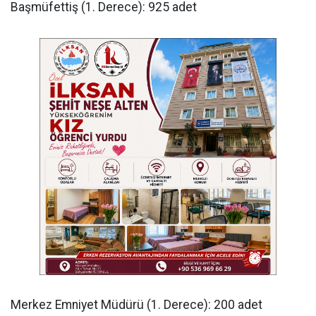
​Başmüfettiş (1. Derece): 925 adet
​Merkez Emniyet Müdürü (1. Derece): 200 adet