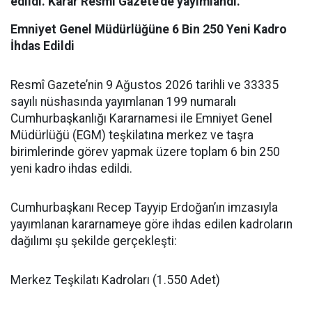
edildi. Karar Resmî Gazete’de yayımlandı.
Emniyet Genel Müdürlüğüne 6 Bin 250 Yeni Kadro
İhdas Edildi
​Resmî Gazete’nin 9 Ağustos 2026 tarihli ve 33335
sayılı nüshasında yayımlanan 199 numaralı
Cumhurbaşkanlığı Kararnamesi ile Emniyet Genel
Müdürlüğü (EGM) teşkilatına merkez ve taşra
birimlerinde görev yapmak üzere toplam 6 bin 250
yeni kadro ihdas edildi.
​Cumhurbaşkanı Recep Tayyip Erdoğan’ın imzasıyla
yayımlanan kararnameye göre ihdas edilen kadroların
dağılımı şu şekilde gerçekleşti:
​Merkez Teşkilatı Kadroları (1.550 Adet)