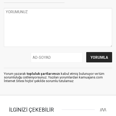
Yorum yazarak
topluluk şartlarımızı
kabul etmiş bulunuyor ve tüm
sorumluluğu üstleniyorsunuz. Yazılan yorumlardan kamuajans.com
İnternet Sitesi hiçbir şekilde sorumlu tutulamaz