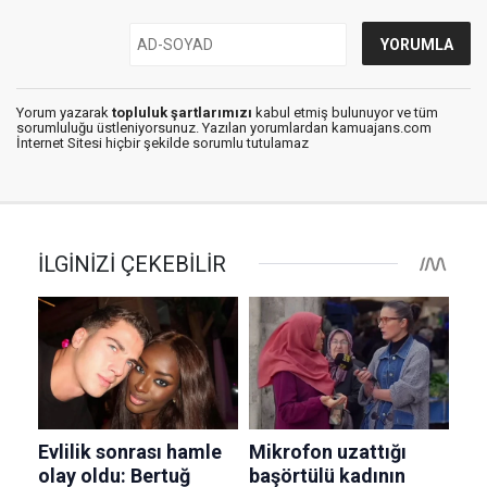
Yorum yazarak
topluluk şartlarımızı
kabul etmiş bulunuyor ve tüm
sorumluluğu üstleniyorsunuz. Yazılan yorumlardan kamuajans.com
İnternet Sitesi hiçbir şekilde sorumlu tutulamaz