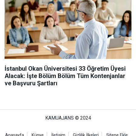
İstanbul Okan Üniversitesi 33 Öğretim Üyesi
Alacak: İşte Bölüm Bölüm Tüm Kontenjanlar
ve Başvuru Şartları
KAMUAJANS © 2024
Anasayfa
Künye
İletişim
Gizlilik İlkeleri
Sitene Ekle