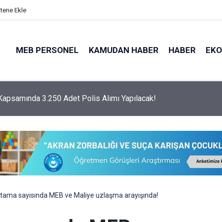
itene Ekle
MEB PERSONEL
KAMUDAN HABER
HABER
EK
psamında 3.250 Adet Polis Alımı Yapılacak!
ama sayısında MEB ve Maliye uzlaşma arayışında!