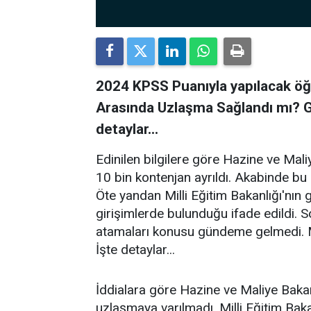
2024 KPSS Puanıyla yapılacak ö
Arasında Uzlaşma Sağlandı mı? G
detaylar...
Edinilen bilgilere göre Hazine ve Mal
10 bin kontenjan ayrıldı. Akabinde bu s
Öte yandan Milli Eğitim Bakanlığı'nın g
girişimlerde bulunduğu ifade edildi.
atamaları konusu gündeme gelmedi. 
İşte detaylar...
İddialara göre Hazine ve Maliye Baka
uzlaşmaya varılmadı. Milli Eğitim Baka