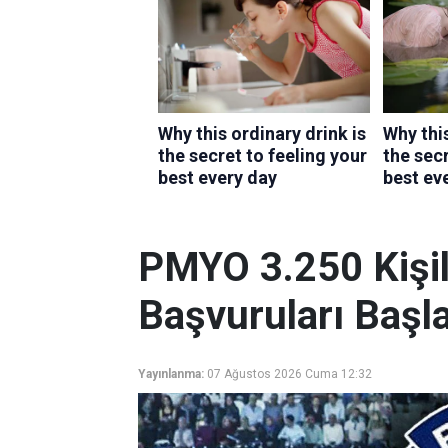
PMYO 3.250 Kişili
Başvuruları Başla
Yayınlanma:
07 Ağustos 2026 Cuma 12:32