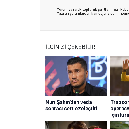
Yorum yazarak
topluluk şartlarımızı
kabul
Yazılan yorumlardan kamuajans.com İnternet