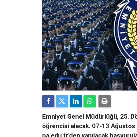
Emniyet Genel Müdürlüğü, 25. 
öğrencisi alacak. 07-13 Ağustos 
pa.edu.tr'den yapılacak başvurula