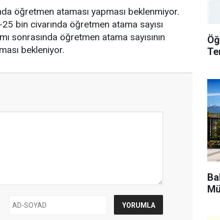
arında öğretmen ataması yapması beklenmiyor.
20-25 bin civarında öğretmen atama sayısı
mı sonrasında öğretmen atama sayısının
Öğ
ması bekleniyor.
Te
Bak
Mü