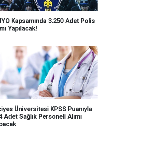
YO Kapsamında 3.250 Adet Polis
ımı Yapılacak!
ciyes Üniversitesi KPSS Puanıyla
4 Adet Sağlık Personeli Alımı
pacak