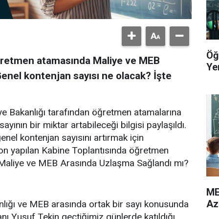
Öğ
ğretmen atamasında Maliye ve MEB
Yer
enel kontenjan sayısı ne olacak? İşte
iye Bakanlığı tarafından öğretmen atamalarına
ayının bir miktar artabileceği bilgisi paylaşıldı.
enel kontenjan sayısını artırmak için
 Son yapılan Kabine Toplantısında öğretmen
Maliye ve MEB Arasında Uzlaşma Sağlandı mı?
ME
Az
nlığı ve MEB arasında ortak bir sayı konusunda
nı Yusuf Tekin geçtiğimiz günlerde katıldığı