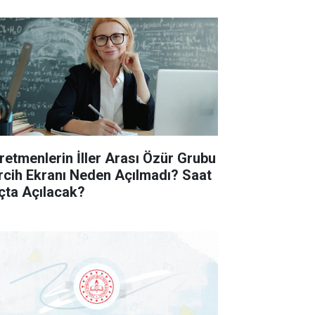
retmenlerin İller Arası Özür Grubu
rcih Ekranı Neden Açılmadı? Saat
çta Açılacak?