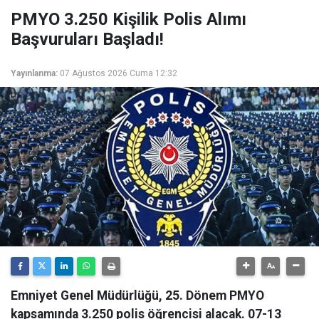
PMYO 3.250 Kişilik Polis Alımı
Başvuruları Başladı!
Yayınlanma:
07 Ağustos 2026 Cuma 12:32
Emniyet Genel Müdürlüğü, 25. Dönem PMYO
kapsamında 3.250 polis öğrencisi alacak. 07-13