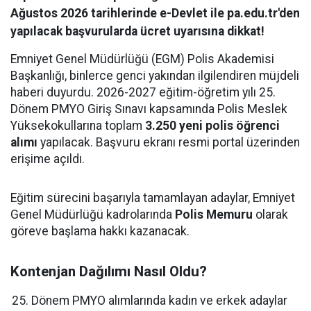
Ağustos 2026 tarihlerinde e-Devlet ile pa.edu.tr'den
yapılacak başvurularda ücret uyarısına dikkat!
Emniyet Genel Müdürlüğü (EGM) Polis Akademisi
Başkanlığı, binlerce genci yakından ilgilendiren müjdeli
haberi duyurdu. 2026-2027 eğitim-öğretim yılı 25.
Dönem PMYO Giriş Sınavı kapsamında Polis Meslek
Yüksekokullarına toplam
3.250 yeni polis öğrenci
alımı
yapılacak. Başvuru ekranı resmi portal üzerinden
erişime açıldı.
Eğitim sürecini başarıyla tamamlayan adaylar, Emniyet
Genel Müdürlüğü kadrolarında
Polis Memuru
olarak
göreve başlama hakkı kazanacak.
Kontenjan Dağılımı Nasıl Oldu?
Dönem PMYO alımlarında kadın ve erkek adaylar