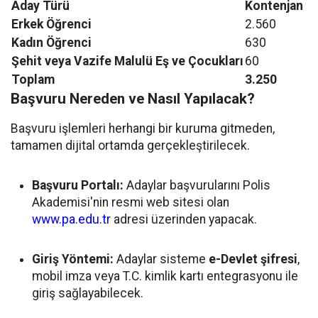
Aday Türü
Kontenjan
Erkek Öğrenci
2.560
Kadın Öğrenci
630
Şehit veya Vazife Malulü Eş ve Çocukları
60
Toplam
3.250
Başvuru Nereden ve Nasıl Yapılacak?
Başvuru işlemleri herhangi bir kuruma gitmeden,
tamamen dijital ortamda gerçekleştirilecek.
Başvuru Portalı:
Adaylar başvurularını Polis
Akademisi'nin resmi web sitesi olan
www.pa.edu.tr
adresi üzerinden yapacak.
Giriş Yöntemi:
Adaylar sisteme
e-Devlet şifresi
,
mobil imza veya T.C. kimlik kartı entegrasyonu ile
giriş sağlayabilecek.