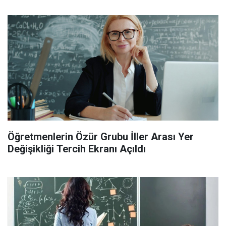
Öğretmenlerin Özür Grubu İller Arası Yer
Değişikliği Tercih Ekranı Açıldı