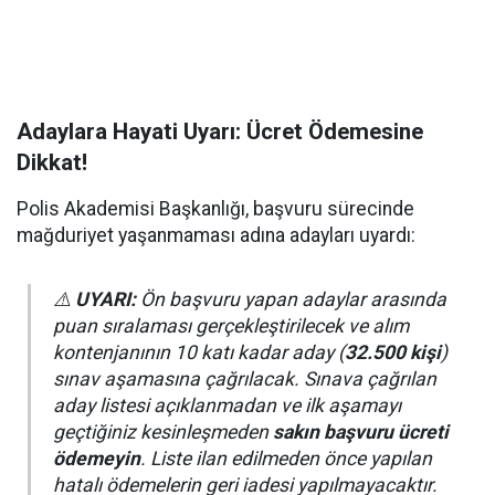
Adaylara Hayati Uyarı: Ücret Ödemesine
Dikkat!
Polis Akademisi Başkanlığı, başvuru sürecinde
mağduriyet yaşanmaması adına adayları uyardı:
⚠️
UYARI:
Ön başvuru yapan adaylar arasında
puan sıralaması gerçekleştirilecek ve alım
kontenjanının 10 katı kadar aday (
32.500 kişi
)
sınav aşamasına çağrılacak. Sınava çağrılan
aday listesi açıklanmadan ve ilk aşamayı
geçtiğiniz kesinleşmeden
sakın başvuru ücreti
ödemeyin
. Liste ilan edilmeden önce yapılan
hatalı ödemelerin geri iadesi yapılmayacaktır.