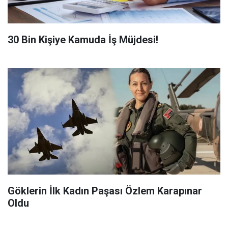
​30 Bin Kişiye Kamuda İş Müjdesi!
Göklerin İlk Kadın Paşası Özlem Karapınar
Oldu