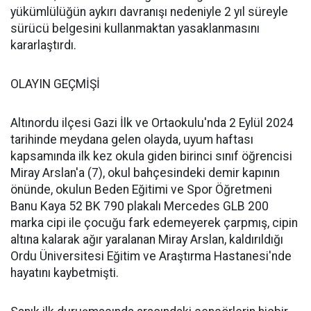
yükümlülüğün aykırı davranışı nedeniyle 2 yıl süreyle
sürücü belgesini kullanmaktan yasaklanmasını
kararlaştırdı.
OLAYIN GEÇMİŞİ
Altınordu ilçesi Gazi İlk ve Ortaokulu'nda 2 Eylül 2024
tarihinde meydana gelen olayda, uyum haftası
kapsamında ilk kez okula giden birinci sınıf öğrencisi
Miray Arslan'a (7), okul bahçesindeki demir kapının
önünde, okulun Beden Eğitimi ve Spor Öğretmeni
Banu Kaya 52 BK 790 plakalı Mercedes GLB 200
marka cipi ile çocuğu fark edemeyerek çarpmış, cipin
altına kalarak ağır yaralanan Miray Arslan, kaldırıldığı
Ordu Üniversitesi Eğitim ve Araştırma Hastanesi'nde
hayatını kaybetmişti.