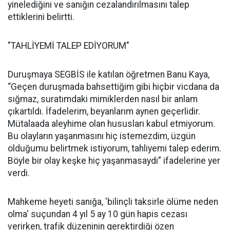
yinelediğini ve sanığın cezalandırılmasını talep
ettiklerini belirtti.
"TAHLİYEMİ TALEP EDİYORUM"
Duruşmaya SEGBİS ile katılan öğretmen Banu Kaya,
“Geçen duruşmada bahsettiğim gibi hiçbir vicdana da
sığmaz, suratımdaki mimiklerden nasıl bir anlam
çıkartıldı. İfadelerim, beyanlarım aynen geçerlidir.
Mütalaada aleyhime olan hususları kabul etmiyorum.
Bu olayların yaşanmasını hiç istemezdim, üzgün
olduğumu belirtmek istiyorum, tahliyemi talep ederim.
Böyle bir olay keşke hiç yaşanmasaydı” ifadelerine yer
verdi.
Mahkeme heyeti sanığa, 'bilinçli taksirle ölüme neden
olma' suçundan 4 yıl 5 ay 10 gün hapis cezası
verirken, trafik düzeninin gerektirdiği özen