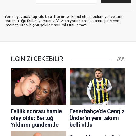
Yorum yazarak
topluluk şartlarımızı
kabul etmiş bulunuyor ve tüm
sorumluluğu üstleniyorsunuz. Yazılan yorumlardan kamuajans.com
İnternet Sitesi hiçbir şekilde sorumlu tutulamaz