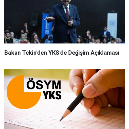
Bakan Tekin'den YKS'de Değişim Açıklaması