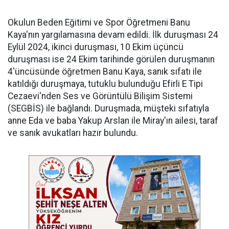
Okulun Beden Eğitimi ve Spor Öğretmeni Banu
Kaya'nın yargılamasına devam edildi. İlk duruşması 24
Eylül 2024, ikinci duruşması, 10 Ekim üçüncü
duruşması ise 24 Ekim tarihinde görülen duruşmanın
4'üncüsünde öğretmen Banu Kaya, sanık sıfatı ile
katıldığı duruşmaya, tutuklu bulunduğu Efirli E Tipi
Cezaevi'nden Ses ve Görüntülü Bilişim Sistemi
(SEGBİS) ile bağlandı. Duruşmada, müşteki sıfatıyla
anne Eda ve baba Yakup Arslan ile Miray'ın ailesi, taraf
ve sanık avukatları hazır bulundu.