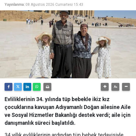
Yayınlanma:
08 Ağustos 2026 Cumartesi 15:43
Evliliklerinin 34. yılında tüp bebekle ikiz kız
çocuklarına kavuşan Adıyamanlı Doğan ailesine Aile
ve Sosyal Hizmetler Bakanlığı destek verdi; aile için
danışmanlık süreci başlatıldı.
34 yıllık evliliklerinin ardından tüp bebek tedavisiyle