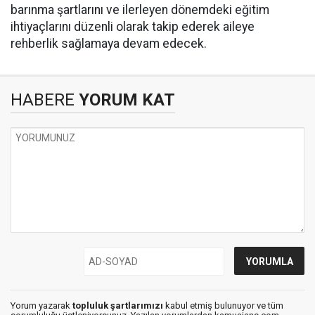
barınma şartlarını ve ilerleyen dönemdeki eğitim
ihtiyaçlarını düzenli olarak takip ederek aileye
rehberlik sağlamaya devam edecek.
HABERE
YORUM KAT
Yorum yazarak
topluluk şartlarımızı
kabul etmiş bulunuyor ve tüm