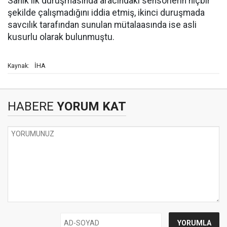
Sanık ilk duruşmasında aracındaki sensörlerin hiçbir
şekilde çalışmadığını iddia etmiş, ikinci duruşmada
savcılık tarafından sunulan mütalaasında ise asli
kusurlu olarak bulunmuştu.
İHA
Kaynak:
HABERE
YORUM KAT