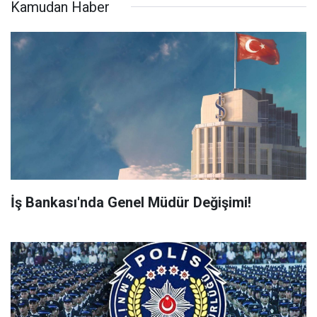
Kamudan Haber
İş Bankası'nda Genel Müdür Değişimi!