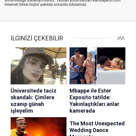
sorumluluğu üstleniyorsunuz. Yazılan yorumlardan kamuajans.com
İnternet Sitesi hiçbir şekilde sorumlu tutulamaz