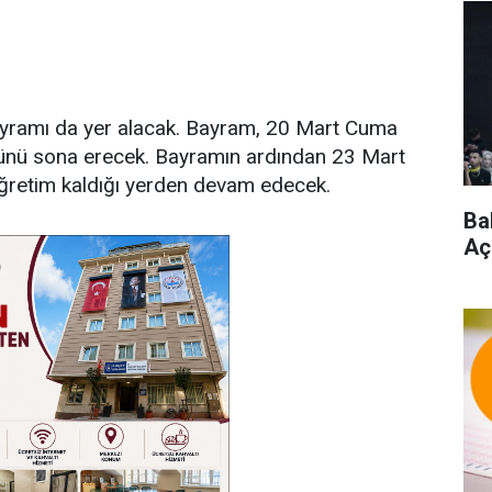
Bayramı da yer alacak. Bayram, 20 Mart Cuma
ünü sona erecek. Bayramın ardından 23 Mart
öğretim kaldığı yerden devam edecek.
Ba
Aç