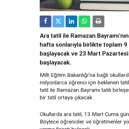
Ara tatil ile Ramazan Bayramı’nı
hafta sonlarıyla birlikte toplam 9 
başlayacak ve 23 Mart Pazartesi
başlayacak.
Milli Eğitim Bakanlığı’na bağlı okull
milyonlarca öğrenci için beklenen tati
tatil ile Ramazan Bayramı tatili birleş
bir tatil ortaya çıkacak.
Okullarda ara tatil, 13 Mart Cuma gün
Böylece öğrenciler ve öğretmenler y