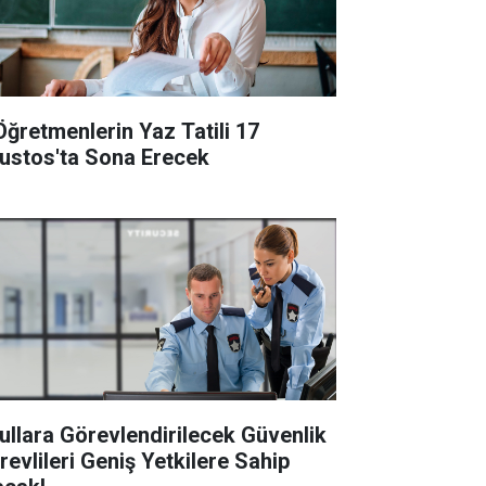
Öğretmenlerin Yaz Tatili 17
ustos'ta Sona Erecek
ullara Görevlendirilecek Güvenlik
revlileri Geniş Yetkilere Sahip