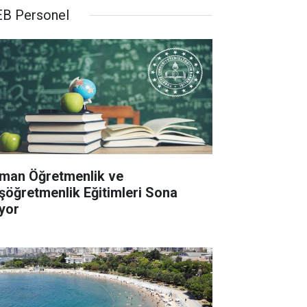
B Personel
man Öğretmenlik ve
şöğretmenlik Eğitimleri Sona
iyor