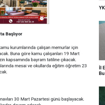
YK
’ta Başlıyor
 kamu kurumlarında çalışan memurlar için
yacak. Buna göre kamu çalışanları 19 Mart
in kapsamında bayram tatiline çıkacak.
larında mesai ve okullarda eğitim öğretim 23
İl 
cak.
Bu
 sınavları 30 Mart Pazartesi günü başlayacak.