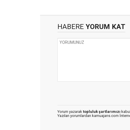
HABERE
YORUM KAT
Yorum yazarak
topluluk şartlarımızı
kabul
Yazılan yorumlardan kamuajans.com İnternet