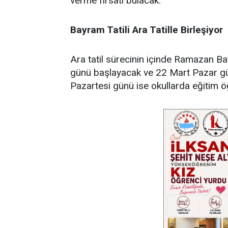
verme fırsatı bulacak.
Bayram Tatili Ara Tatille Birleşiyor
Ara tatil sürecinin içinde Ramazan 
günü başlayacak ve 22 Mart Pazar g
Pazartesi günü ise okullarda eğitim 