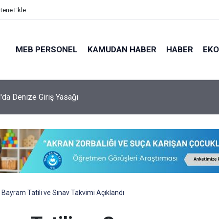
itene Ekle
MEB PERSONEL
KAMUDAN HABER
HABER
EK
l'da Denize Giriş Yasağı
 Bayram Tatili ve Sınav Takvimi Açıklandı