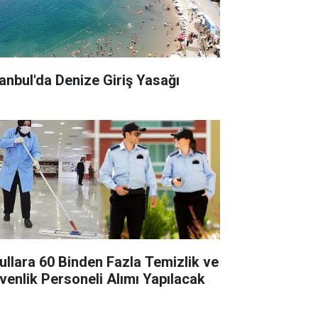
tanbul'da Denize Giriş Yasağı
ullara 60 Binden Fazla Temizlik ve
venlik Personeli Alımı Yapılacak