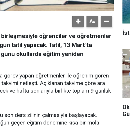
İs
n birleşmesiyle öğrenciler ve öğretmenler
gün tatil yapacak. Tatil, 13 Mart’ta
 günü okullarda eğitim yeniden
arda görev yapan öğretmenler ile öğrenim gören
l takvimi netleşti. Açıklanan takvime göre ara
ecek ve hafta sonlarıyla birlikte toplam 9 günlük
Ok
Gü
ü son ders zilinin çalmasıyla başlayacak.
oğun geçen eğitim dönemine kısa bir mola