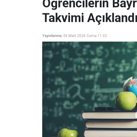
Öğrencilerin Bayr
Takvimi Açıkland
Yayınlanma:
06 Mart 2026 Cuma 11:02