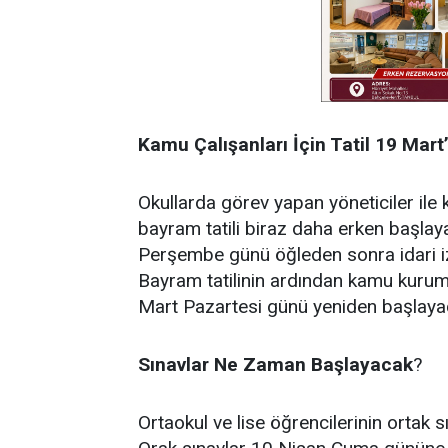
Kamu Çalışanları İçin Tatil 19 Mart
Okullarda görev yapan yöneticiler ile
bayram tatili biraz daha erken başla
Perşembe günü öğleden sonra idari iz
Bayram tatilinin ardından kamu kurum
Mart Pazartesi günü yeniden başlaya
Sınavlar Ne Zaman Başlayacak
?
Ortaokul ve lise öğrencilerinin ortak